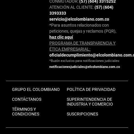
CONMUTADOR:
(57) (604) 3315252
ATENCIÓN AL CLIENTE:
(57) (604)
3393333
servicio@elcolombiano.com.co
*Para asuntos relacionados con
peticiones, quejas y reclamos (PQR),
haz clic aquí
PROGRAMA DE TRANSPARENCIA Y
ÉTICA EMPRESARIAL:
oficialdecumplimiento@elcolombiano.com.
*Buzón exclusivo para notificaciones judiciales:
notificacionesjudiciales@elcolombiano.com.co
GRUPO EL COLOMBIANO
POLÍTICA DE PRIVACIDAD
CONTÁCTANOS
SUPERINTENDENCIA DE
INDUSTRIA Y COMERCIO
TÉRMINOS Y
CONDICIONES
SUSCRIPCIONES