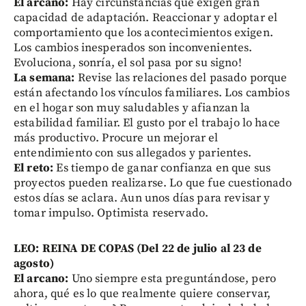
El arcano:
Hay circunstancias que exigen gran
capacidad de adaptación. Reaccionar y adoptar el
comportamiento que los acontecimientos exigen.
Los cambios inesperados son inconvenientes.
Evoluciona, sonría, el sol pasa por su signo!
La semana:
Revise las relaciones del pasado porque
están afectando los vínculos familiares. Los cambios
en el hogar son muy saludables y afianzan la
estabilidad familiar. El gusto por el trabajo lo hace
más productivo. Procure un mejorar el
entendimiento con sus allegados y parientes.
El reto:
Es tiempo de ganar confianza en que sus
proyectos pueden realizarse. Lo que fue cuestionado
estos días se aclara. Aun unos días para revisar y
tomar impulso. Optimista reservado.
LEO: REINA DE COPAS (Del 22 de julio al 23 de
agosto)
El arcano:
Uno siempre esta preguntándose, pero
ahora, qué es lo que realmente quiere conservar,