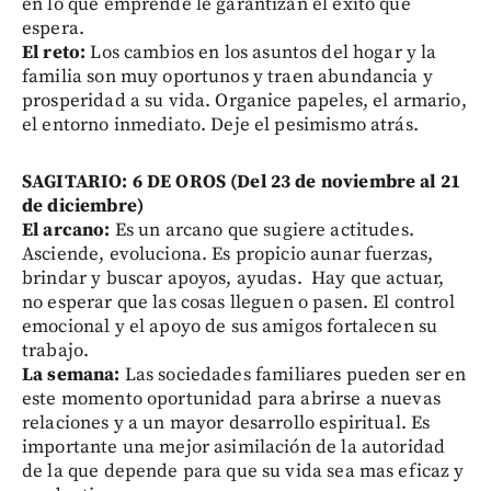
en lo que emprende le garantizan el éxito que
espera.
El reto:
Los cambios en los asuntos del hogar y la
familia son muy oportunos y traen abundancia y
prosperidad a su vida. Organice papeles, el armario,
el entorno inmediato. Deje el pesimismo atrás.
SAGITARIO: 6 DE OROS (Del 23 de noviembre al 21
de diciembre)
El arcano:
Es un arcano que sugiere actitudes.
Asciende, evoluciona. Es propicio aunar fuerzas,
brindar y buscar apoyos, ayudas. Hay que actuar,
no esperar que las cosas lleguen o pasen. El control
emocional y el apoyo de sus amigos fortalecen su
trabajo.
La semana:
Las sociedades familiares pueden ser en
este momento oportunidad para abrirse a nuevas
relaciones y a un mayor desarrollo espiritual. Es
importante una mejor asimilación de la autoridad
de la que depende para que su vida sea mas eficaz y