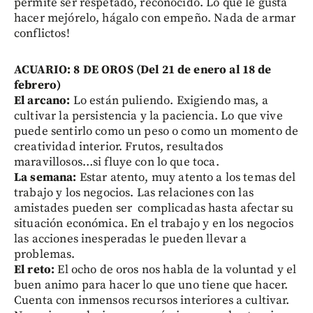
permite ser respetado, reconocido. Lo que le gusta
hacer mejórelo, hágalo con empeño. Nada de armar
conflictos!
ACUARIO: 8 DE OROS (Del 21 de enero al 18 de
febrero)
El arcano:
Lo están puliendo. Exigiendo mas, a
cultivar la persistencia y la paciencia. Lo que vive
puede sentirlo como un peso o como un momento de
creatividad interior. Frutos, resultados
maravillosos…si fluye con lo que toca.
La semana:
Estar atento, muy atento a los temas del
trabajo y los negocios. Las relaciones con las
amistades pueden ser complicadas hasta afectar su
situación económica. En el trabajo y en los negocios
las acciones inesperadas le pueden llevar a
problemas.
El reto:
El ocho de oros nos habla de la voluntad y el
buen animo para hacer lo que uno tiene que hacer.
Cuenta con inmensos recursos interiores a cultivar.