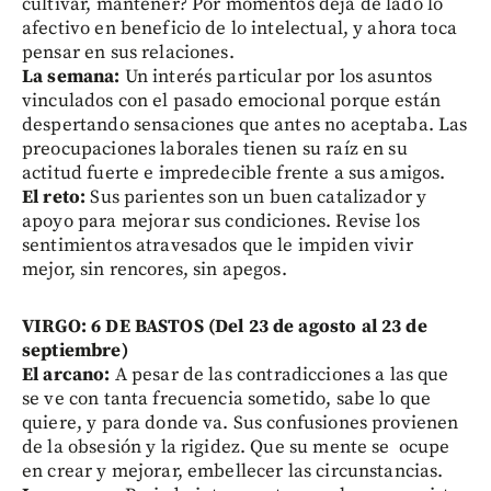
cultivar, mantener? Por momentos deja de lado lo
afectivo en beneficio de lo intelectual, y ahora toca
pensar en sus relaciones.
La semana:
Un interés particular por los asuntos
vinculados con el pasado emocional porque están
despertando sensaciones que antes no aceptaba. Las
preocupaciones laborales tienen su raíz en su
actitud fuerte e impredecible frente a sus amigos.
El reto:
Sus parientes son un buen catalizador y
apoyo para mejorar sus condiciones. Revise los
sentimientos atravesados que le impiden vivir
mejor, sin rencores, sin apegos.
VIRGO: 6 DE BASTOS (Del 23 de agosto al 23 de
septiembre)
El arcano:
A pesar de las contradicciones a las que
se ve con tanta frecuencia sometido, sabe lo que
quiere, y para donde va. Sus confusiones provienen
de la obsesión y la rigidez. Que su mente se ocupe
en crear y mejorar, embellecer las circunstancias.