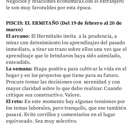
Negocios y relaciones económicas con el extranjero
le son muy favorables por esta época.
PISCIS: EL ERMITAÑO (Del 19 de febrero al 20 de
marzo)
El arcano:
El Hermitaño invita a la prudencia, a
mirar con detenimiento los aprendizajes del pasado
inmediato, a tirar un trazo sobre ellos una vez que el
aprendizaje que le brindaron haya sido asimilado,
entendido.
La semana:
Etapa positiva para cultivar la vida en el
hogar y en los proyectos que tiene para su futuro.
Procure tomar las decisiones con serenidad y con
mayor claridad sobre lo que debe realizar. Cuando
critique sea constructivo. Valore.
El reto:
En este momento hay algunas tensiones por
los temas laborales, pero tranquilo, que eso también
pasará. Evite corrillos y comentarios en el lugar
equivocado. Sea muy selectivo.