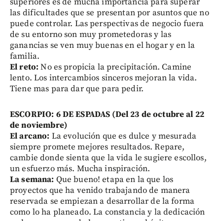
superiores es de mucha importancia para superar
las dificultades que se presentan por asuntos que no
puede controlar. Las perspectivas de negocio fuera
de su entorno son muy prometedoras y las
ganancias se ven muy buenas en el hogar y en la
familia.
El reto:
No es propicia la precipitación. Camine
lento. Los intercambios sinceros mejoran la vida.
Tiene mas para dar que para pedir.
ESCORPIO: 6 DE ESPADAS (Del 23 de octubre al 22
de noviembre)
El arcano:
La evolución que es dulce y mesurada
siempre promete mejores resultados. Repare,
cambie donde sienta que la vida le sugiere escollos,
un esfuerzo más. Mucha inspiración.
La semana:
Que bueno! etapa en la que los
proyectos que ha venido trabajando de manera
reservada se empiezan a desarrollar de la forma
como lo ha planeado. La constancia y la dedicación