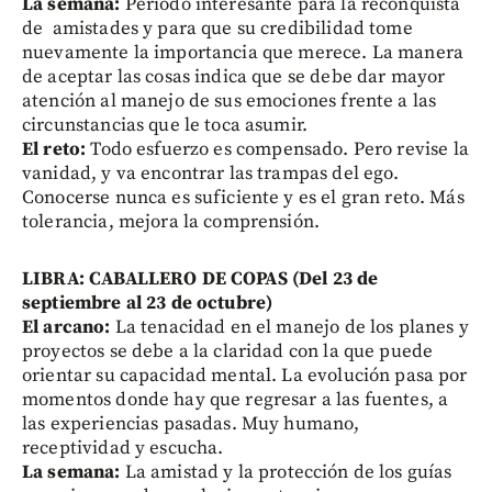
La semana:
Periodo interesante para la reconquista
de amistades y para que su credibilidad tome
nuevamente la importancia que merece. La manera
de aceptar las cosas indica que se debe dar mayor
atención al manejo de sus emociones frente a las
circunstancias que le toca asumir.
El reto:
Todo esfuerzo es compensado. Pero revise la
vanidad, y va encontrar las trampas del ego.
Conocerse nunca es suficiente y es el gran reto. Más
tolerancia, mejora la comprensión.
LIBRA: CABALLERO DE COPAS (Del 23 de
septiembre al 23 de octubre)
El arcano:
La tenacidad en el manejo de los planes y
proyectos se debe a la claridad con la que puede
orientar su capacidad mental. La evolución pasa por
momentos donde hay que regresar a las fuentes, a
las experiencias pasadas. Muy humano,
receptividad y escucha.
La semana:
La amistad y la protección de los guías