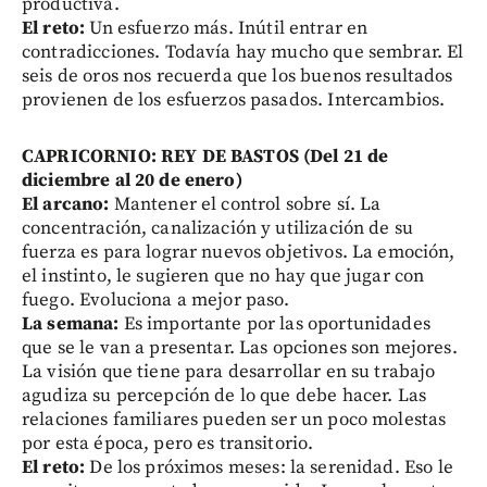
productiva.
El reto:
Un esfuerzo más. Inútil entrar en
contradicciones. Todavía hay mucho que sembrar. El
seis de oros nos recuerda que los buenos resultados
provienen de los esfuerzos pasados. Intercambios.
CAPRICORNIO: REY DE BASTOS (Del 21 de
diciembre al 20 de enero)
El arcano:
Mantener el control sobre sí. La
concentración, canalización y utilización de su
fuerza es para lograr nuevos objetivos. La emoción,
el instinto, le sugieren que no hay que jugar con
fuego. Evoluciona a mejor paso.
La semana:
Es importante por las oportunidades
que se le van a presentar. Las opciones son mejores.
La visión que tiene para desarrollar en su trabajo
agudiza su percepción de lo que debe hacer. Las
relaciones familiares pueden ser un poco molestas
por esta época, pero es transitorio.
El reto:
De los próximos meses: la serenidad. Eso le