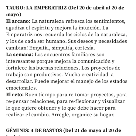
TAURO: LA EMPERATRIZ (Del 20 de abril al 20 de
mayo)
El arcano:
La naturaleza refresca los sentimientos,
agudiza el espíritu y mejora la intuición. La
Emperatriz nos recuerda los ciclos de la naturaleza,
y los de cada ser humano. Sus deseos y necesidades
cambian! Empatía, simpatía, cortesía.
La semana:
Los encuentros familiares son
interesantes porque mejora la comunicación y
fortalece las buenas relaciones. Los proyectos de
trabajo son productivos. Mucha creatividad a
desarrollar. Puede mejorar el manejo de los estados
emocionales.
El reto:
Buen tiempo para re-tomar proyectos, para
re-pensar relaciones, para re-flexionar y visualizar
lo que quiere obtener y lo que debe hacer para
realizar el cambio. Arregle, organice su hogar.
GÉMINIS: 4 DE BASTOS (Del 21 de mayo al 20 de