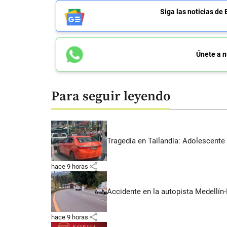
Siga las noticias 
Únete a n
Para seguir leyendo
Tragedia en Tailandia: Adolescente 
share
hace 9 horas
Accidente en la autopista Medellín-
share
hace 9 horas