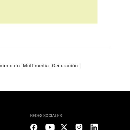
enimiento
Multimedia
Generación
REDES SOCIALES