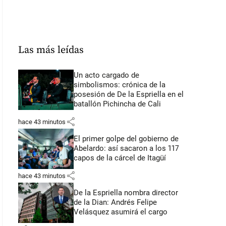
Las más leídas
Un acto cargado de
simbolismos: crónica de la
posesión de De la Espriella en el
batallón Pichincha de Cali
share
hace 43 minutos
El primer golpe del gobierno de
Abelardo: así sacaron a los 117
capos de la cárcel de Itagüí
share
hace 43 minutos
De la Espriella nombra director
de la Dian: Andrés Felipe
Velásquez asumirá el cargo