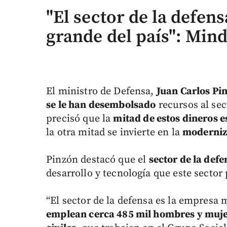
"El sector de la defen
grande del país": Min
El ministro de Defensa,
Juan Carlos Pi
se le han desembolsado
recursos al se
precisó que la
mitad de estos dineros e
la otra mitad se invierte en la
moderniz
Pinzón destacó que el
sector de la def
desarrollo y tecnología que este sector
“El sector de la defensa es la empresa 
emplean cerca 485 mil hombres y muj