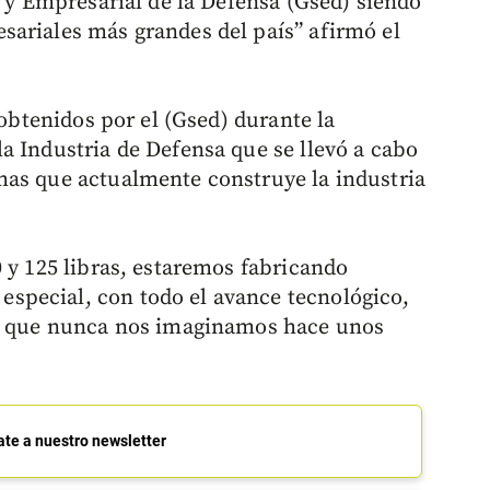
 y Empresarial de la Defensa (Gsed) siendo
ariales más grandes del país” afirmó el
 obtenidos por el (Gsed) durante la
a Industria de Defensa que se llevó a cabo
mas que actualmente construye la industria
 y 125 libras, estaremos fabricando
pecial, con todo el avance tecnológico,
es que nunca nos imaginamos hace unos
ate a nuestro newsletter