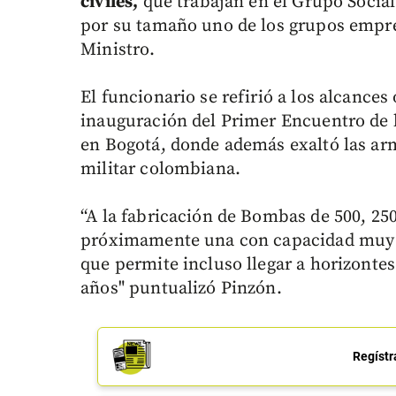
civiles,
que trabajan en el Grupo Social
por su tamaño uno de los grupos empres
Ministro.
El funcionario se refirió a los alcances
inauguración del Primer Encuentro de l
en Bogotá, donde además exaltó las ar
militar colombiana.
“A la fabricación de Bombas de 500, 250
próximamente una con capacidad muy es
que permite incluso llegar a horizont
años" puntualizó Pinzón.
Regístr