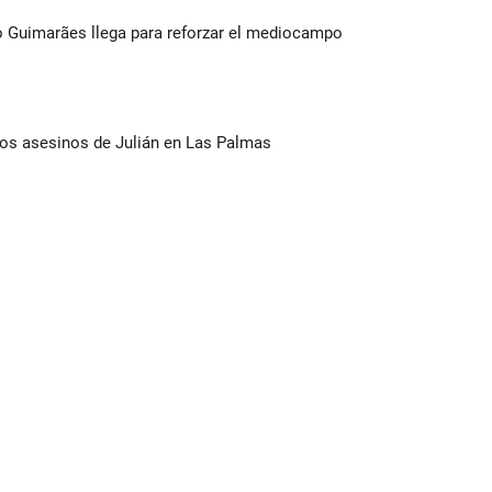
no Guimarães llega para reforzar el mediocampo
los asesinos de Julián en Las Palmas