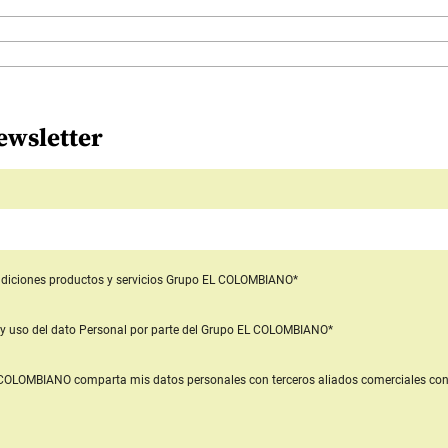
ewsletter
diciones productos y servicios
Grupo EL COLOMBIANO*
y uso del dato Personal
por parte del Grupo EL COLOMBIANO*
L COLOMBIANO
comparta mis datos personales con terceros aliados comerciales
con