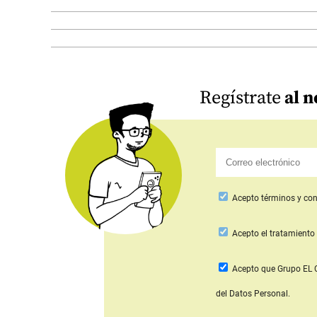
Regístrate
al n
Acepto
términos y con
Acepto
el tratamiento 
Acepto que Grupo E
del Datos Personal.