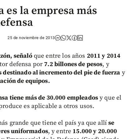
sa es la empresa más
defensa
25 de noviembre de 2013
nzón, señaló
que entre los años
2011 y 2014
ctor defensa por
7.2 billones de pesos
, y
s destinado al incremento del pie de fuerza
y
ación de equipos.
ensa tiene más de 30.000 empleados
y que el
 produce es aplicable a otros usos.
más grande que tiene el país ya que allí
se
eres uniformados
, y entre
15.000 y 20.000