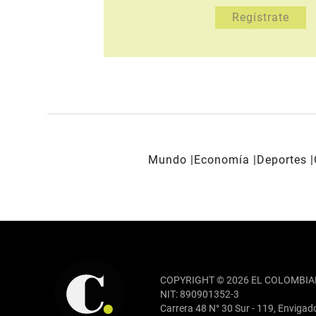
Mundo
Economía
Deportes
REDES SOCIALES
COPYRIGHT © 2026 EL COLOMBIA
NIT: 890901352-3
Carrera 48 N° 30 Sur - 119, Envigad