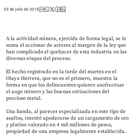
03 de julio de 2013
A la actividad minera, ejercida de forma legal, se le
suma el accionar de actores al margen de la ley que
han complicado el quehacer de esta industria en las
diversas etapas del proceso.
El hecho registrado en la tarde del martes en el
Olaya Herrera, que no es el primero, muestra la
forma en que los delincuentes quieren usufructuar
el auge minero y las buenas cotizaciones del
precioso metal.
Una banda, al parecer especializada en este tipo de
asaltos, intentó apoderarse de un cargamento de oro
y platino valorado en 4 mil millones de pesos,
propiedad de una empresa legalmente establecida.