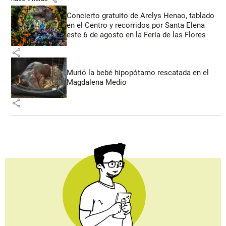
Concierto gratuito de Arelys Henao, tablado
en el Centro y recorridos por Santa Elena
este 6 de agosto en la Feria de las Flores
share
Murió la bebé hipopótamo rescatada en el
Magdalena Medio
share