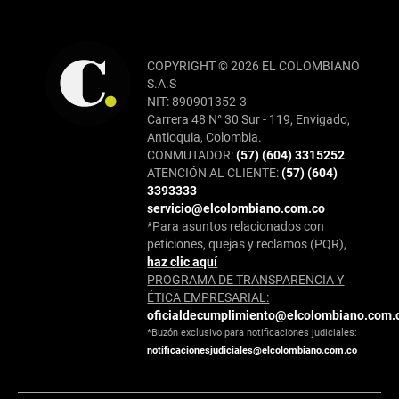
COPYRIGHT © 2026 EL COLOMBIANO
S.A.S
NIT: 890901352-3
Carrera 48 N° 30 Sur - 119, Envigado,
Antioquia, Colombia.
CONMUTADOR:
(57) (604) 3315252
ATENCIÓN AL CLIENTE:
(57) (604)
3393333
servicio@elcolombiano.com.co
*Para asuntos relacionados con
peticiones, quejas y reclamos (PQR),
haz clic aquí
PROGRAMA DE TRANSPARENCIA Y
ÉTICA EMPRESARIAL:
oficialdecumplimiento@elcolombiano.com.
*Buzón exclusivo para notificaciones judiciales:
notificacionesjudiciales@elcolombiano.com.co