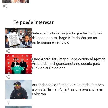
share
Te puede interesar
Sale a la luz la razón por la que las víctimas
del caso contra Jorge Alfredo Vargas no
participarán en el juicio
share
Marc-André Ter Stegen llega cedido al Ajax de
Ámsterdam; el guardameta no cuenta para
Flick en el Barcelona
share
Autoridades confirman la muerte del famoso
alpinista Nirmal Purja, tras una avalancha en
Pakistán
share