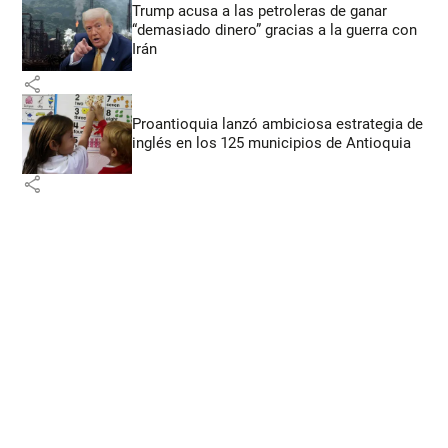
Trump acusa a las petroleras de ganar
“demasiado dinero” gracias a la guerra con
Irán
share
Proantioquia lanzó ambiciosa estrategia de
inglés en los 125 municipios de Antioquia
share