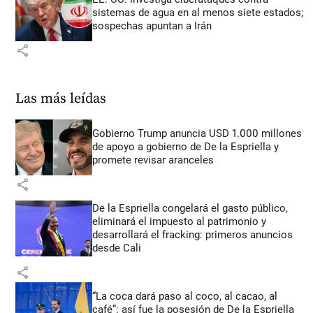
sistemas de agua en al menos siete estados;
sospechas apuntan a Irán
share
Las más leídas
Gobierno Trump anuncia USD 1.000 millones
de apoyo a gobierno de De la Espriella y
promete revisar aranceles
share
De la Espriella congelará el gasto público,
eliminará el impuesto al patrimonio y
desarrollará el fracking: primeros anuncios
desde Cali
share
“La coca dará paso al coco, al cacao, al
café”: así fue la posesión de De la Espriella