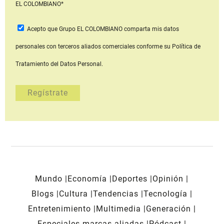
EL COLOMBIANO*
Acepto que Grupo EL COLOMBIANO
comparta mis datos
personales con terceros aliados comerciales
conforme su Política de
Tratamiento del Datos Personal.
Mundo
Economía
Deportes
Opinión
Blogs
Cultura
Tendencias
Tecnología
Entretenimiento
Multimedia
Generación
Especiales marcas aliadas
Pódcast