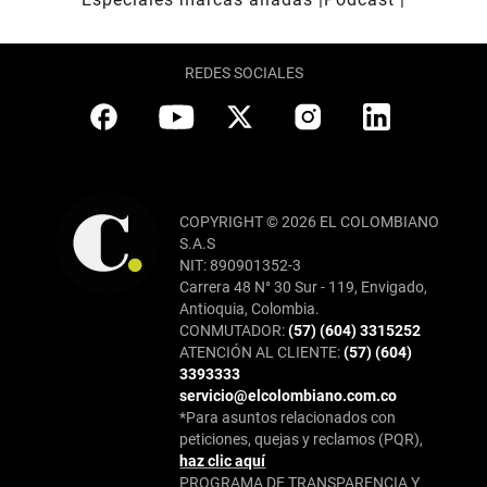
REDES SOCIALES
COPYRIGHT © 2026 EL COLOMBIANO
S.A.S
NIT: 890901352-3
Carrera 48 N° 30 Sur - 119, Envigado,
Antioquia, Colombia.
CONMUTADOR:
(57) (604) 3315252
ATENCIÓN AL CLIENTE:
(57) (604)
3393333
servicio@elcolombiano.com.co
*Para asuntos relacionados con
peticiones, quejas y reclamos (PQR),
haz clic aquí
PROGRAMA DE TRANSPARENCIA Y