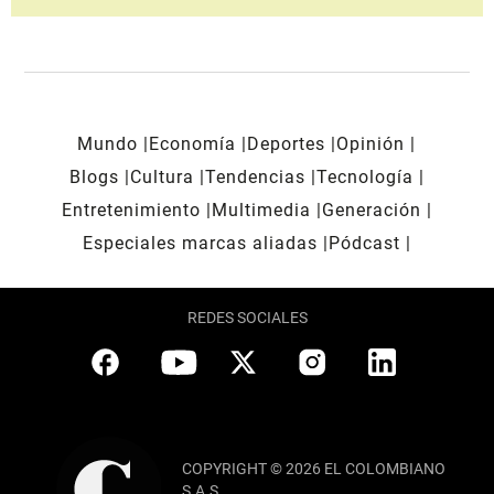
Mundo
Economía
Deportes
Opinión
Blogs
Cultura
Tendencias
Tecnología
Entretenimiento
Multimedia
Generación
Especiales marcas aliadas
Pódcast
REDES SOCIALES
COPYRIGHT © 2026 EL COLOMBIANO
S.A.S