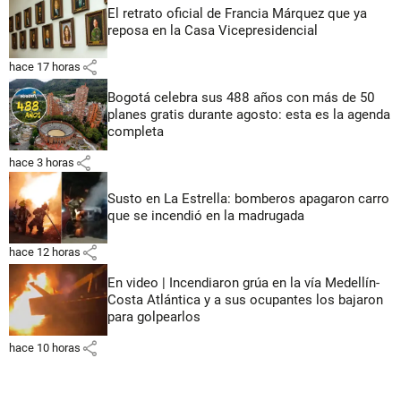
El retrato oficial de Francia Márquez que ya
reposa en la Casa Vicepresidencial
share
hace 17 horas
Bogotá celebra sus 488 años con más de 50
planes gratis durante agosto: esta es la agenda
completa
share
hace 3 horas
Susto en La Estrella: bomberos apagaron carro
que se incendió en la madrugada
share
hace 12 horas
En video | Incendiaron grúa en la vía Medellín-
Costa Atlántica y a sus ocupantes los bajaron
para golpearlos
share
hace 10 horas