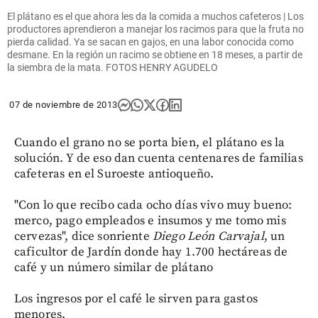
El plátano es el que ahora les da la comida a muchos cafeteros | Los
productores aprendieron a manejar los racimos para que la fruta no
pierda calidad. Ya se sacan en gajos, en una labor conocida como
desmane. En la región un racimo se obtiene en 18 meses, a partir de
la siembra de la mata. FOTOS HENRY AGUDELO
07 de noviembre de 2013
Cuando el grano no se porta bien, el plátano es la
solución. Y de eso dan cuenta centenares de familias
cafeteras en el Suroeste antioqueño.
"Con lo que recibo cada ocho días vivo muy bueno:
merco, pago empleados e insumos y me tomo mis
cervezas", dice sonriente
Diego León Carvajal
, un
caficultor de Jardín donde hay 1.700 hectáreas de
café y un número similar de plátano
Los ingresos por el café le sirven para gastos
menores.