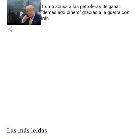
Trump acusa a las petroleras de ganar
“demasiado dinero” gracias a la guerra con
Irán
share
Las más leídas