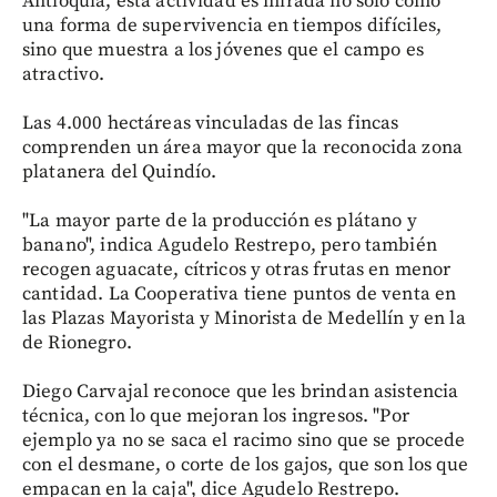
Antioquia, esta actividad es mirada no solo como
una forma de supervivencia en tiempos difíciles,
sino que muestra a los jóvenes que el campo es
atractivo.
Las 4.000 hectáreas vinculadas de las fincas
comprenden un área mayor que la reconocida zona
platanera del Quindío.
"La mayor parte de la producción es plátano y
banano", indica Agudelo Restrepo, pero también
recogen aguacate, cítricos y otras frutas en menor
cantidad. La Cooperativa tiene puntos de venta en
las Plazas Mayorista y Minorista de Medellín y en la
de Rionegro.
Diego Carvajal reconoce que les brindan asistencia
técnica, con lo que mejoran los ingresos. "Por
ejemplo ya no se saca el racimo sino que se procede
con el desmane, o corte de los gajos, que son los que
empacan en la caja", dice Agudelo Restrepo.