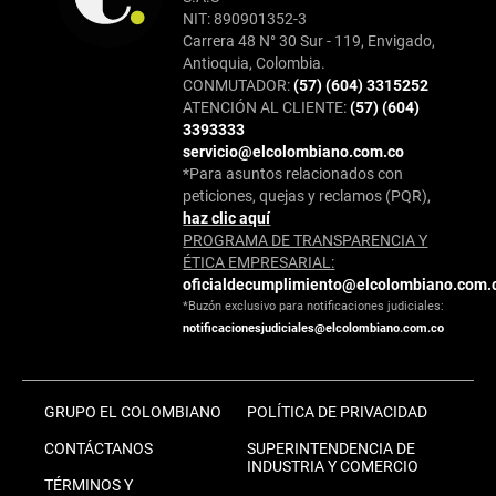
NIT: 890901352-3
Carrera 48 N° 30 Sur - 119, Envigado,
Antioquia, Colombia.
CONMUTADOR:
(57) (604) 3315252
ATENCIÓN AL CLIENTE:
(57) (604)
3393333
servicio@elcolombiano.com.co
*Para asuntos relacionados con
peticiones, quejas y reclamos (PQR),
haz clic aquí
PROGRAMA DE TRANSPARENCIA Y
ÉTICA EMPRESARIAL:
oficialdecumplimiento@elcolombiano.com.
*Buzón exclusivo para notificaciones judiciales:
notificacionesjudiciales@elcolombiano.com.co
GRUPO EL COLOMBIANO
POLÍTICA DE PRIVACIDAD
CONTÁCTANOS
SUPERINTENDENCIA DE
INDUSTRIA Y COMERCIO
TÉRMINOS Y