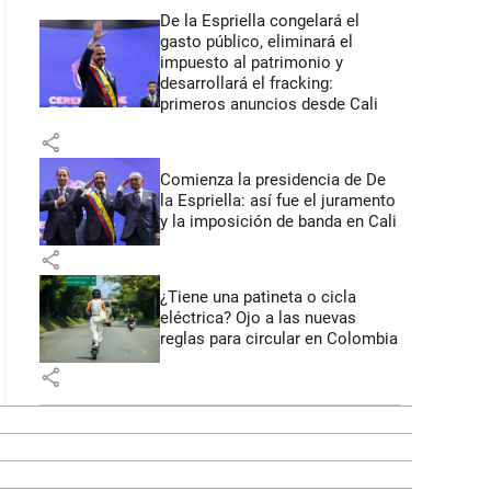
De la Espriella congelará el
gasto público, eliminará el
impuesto al patrimonio y
desarrollará el fracking:
primeros anuncios desde Cali
share
Comienza la presidencia de De
la Espriella: así fue el juramento
y la imposición de banda en Cali
share
¿Tiene una patineta o cicla
eléctrica? Ojo a las nuevas
reglas para circular en Colombia
share