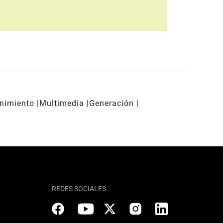
enimiento
Multimedia
Generación
REDES SOCIALES