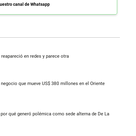
uestro canal de Whatsapp
reapareció en redes y parece otra
 el negocio que mueve US$ 380 millones en el Oriente
 y por qué generó polémica como sede alterna de De La