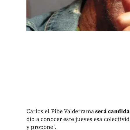
Carlos el Pibe Valderrama
será candidat
dio a conocer este jueves esa colecti
y propone".