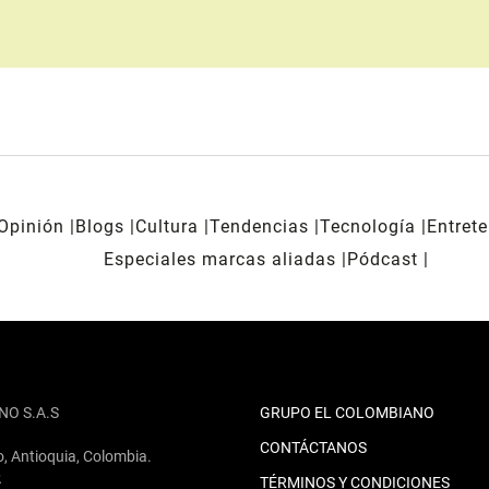
Opinión
Blogs
Cultura
Tendencias
Tecnología
Entret
Especiales marcas aliadas
Pódcast
NO S.A.S
GRUPO EL COLOMBIANO
CONTÁCTANOS
o, Antioquia, Colombia.
2
TÉRMINOS Y CONDICIONES