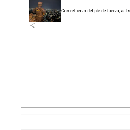
Con refuerzo del pie de fuerza, así 
share