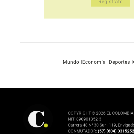
Mundo
Economía
Deportes
REDES SOCIALES
COPYRIGHT © 2026 EL COLOMBIA
NIT: 890901352-3
Carrera 48 N° 30 Sur - 119, Envigad
CONMUTADOR:
(57) (604) 331525