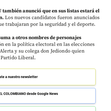
U también anunció que en sus listas estará el
n.
Los nuevos candidatos fueron anunciados
ue trabajaran por la seguridad y el deporte.
suma a otros nombres de personajes
 en la política electoral en las elecciones
 Alerta y su colega don Jediondo quien
Partido Liberal.
ate a nuestro newsletter
de EL COLOMBIANO desde Google News