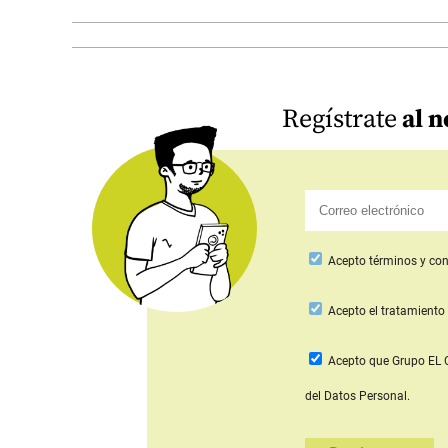
Regístrate
al n
Acepto
términos y con
Acepto
el tratamiento 
Acepto que Grupo E
del Datos Personal.