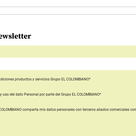
ewsletter
diciones productos y servicios
Grupo EL COLOMBIANO*
y uso del dato Personal
por parte del Grupo EL COLOMBIANO*
L COLOMBIANO
comparta mis datos personales con terceros aliados comerciales
con