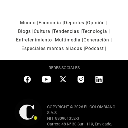
Mundo
Economía
Deportes
Opinión
Blogs
Cultura
Tendencias
Tecnología
Entretenimiento
Multimedia
Generación
Especiales marcas aliadas
Pódcast
REDES SOCIALES
COPYRIGHT © 2026 EL COLOMBIANO
S.A.S
NIT: 890901352-3
Carrera 48 N° 30 Sur - 119, Envigado,