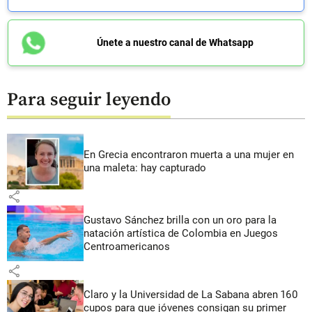
Únete a nuestro canal de Whatsapp
Para seguir leyendo
En Grecia encontraron muerta a una mujer en
una maleta: hay capturado
share
Gustavo Sánchez brilla con un oro para la
natación artística de Colombia en Juegos
Centroamericanos
share
Claro y la Universidad de La Sabana abren 160
cupos para que jóvenes consigan su primer