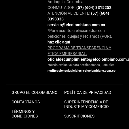
Antioquia, Colombia.
CONMUTADOR:
(57) (604) 3315252
ATENCIÓN AL CLIENTE:
(57) (604)
3393333
servicio@elcolombiano.com.co
*Para asuntos relacionados con
peticiones, quejas y reclamos (PQR),
haz clic aquí
PROGRAMA DE TRANSPARENCIA Y
ÉTICA EMPRESARIAL:
oficialdecumplimiento@elcolombiano.com.
*Buzón exclusivo para notificaciones judiciales:
notificacionesjudiciales@elcolombiano.com.co
GRUPO EL COLOMBIANO
POLÍTICA DE PRIVACIDAD
CONTÁCTANOS
SUPERINTENDENCIA DE
INDUSTRIA Y COMERCIO
TÉRMINOS Y
CONDICIONES
SUSCRIPCIONES