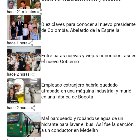
share
hace 21 minutos
Diez claves para conocer al nuevo presidente
de Colombia, Abelardo de la Espriella
share
hace 1 hora
Entre caras nuevas y viejos conocidos: así es
el nuevo Gobierno
share
hace 2 horas
Empleado extranjero habría quedado
atrapado en una máquina industrial y murió
en una fábrica de Bogotá
share
hace 2 horas
Mal parqueado y robándose agua de un
hidrante para lavar el bus: Así fue la sanción
a un conductor en Medellín