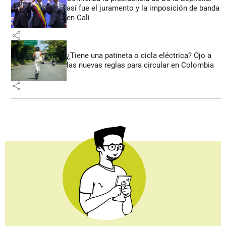
así fue el juramento y la imposición de banda
en Cali
share
¿Tiene una patineta o cicla eléctrica? Ojo a
las nuevas reglas para circular en Colombia
share