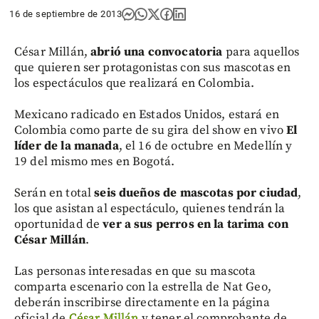
16 de septiembre de 2013
César Millán,
abrió una convocatoria
para aquellos
que quieren ser protagonistas con sus mascotas en
los espectáculos que realizará en Colombia.
Mexicano radicado en Estados Unidos, estará en
Colombia como parte de su gira del show en vivo
El
líder de la manada
, el 16 de octubre en Medellín y
19 del mismo mes en Bogotá.
Serán en total
seis dueños de mascotas por ciudad
,
los que asistan al espectáculo, quienes tendrán la
oportunidad de
ver a sus perros en la tarima con
César Millán
.
Las personas interesadas en que su mascota
comparta escenario con la estrella de Nat Geo,
deberán inscribirse directamente en la página
oficial de
César Millán
y tener el comprobante de