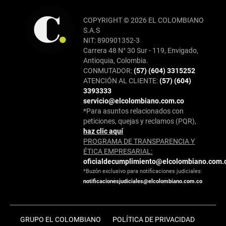
COPYRIGHT © 2026 EL COLOMBIANO
S.A.S
NIT: 890901352-3
Carrera 48 N° 30 Sur - 119, Envigado,
Antioquia, Colombia.
CONMUTADOR:
(57) (604) 3315252
ATENCIÓN AL CLIENTE:
(57) (604)
3393333
servicio@elcolombiano.com.co
*Para asuntos relacionados con
peticiones, quejas y reclamos (PQR),
haz clic aquí
PROGRAMA DE TRANSPARENCIA Y
ÉTICA EMPRESARIAL:
oficialdecumplimiento@elcolombiano.com.
*Buzón exclusivo para notificaciones judiciales:
notificacionesjudiciales@elcolombiano.com.co
GRUPO EL COLOMBIANO
POLÍTICA DE PRIVACIDAD