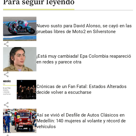
Para seguir leyendo
Nuevo susto para David Alonso, se cayó en las
pruebas libres de Moto2 en Silverstone
share
¡Está muy cambiada! Epa Colombia reapareció
en redes y parece otra
share
Crónicas de un Fan Fatal: Estados Alterados
decide volver a escucharse
share
Así se vivió el Desfile de Autos Clásicos en
Medellín: 140 mujeres al volante y récord de
vehículos