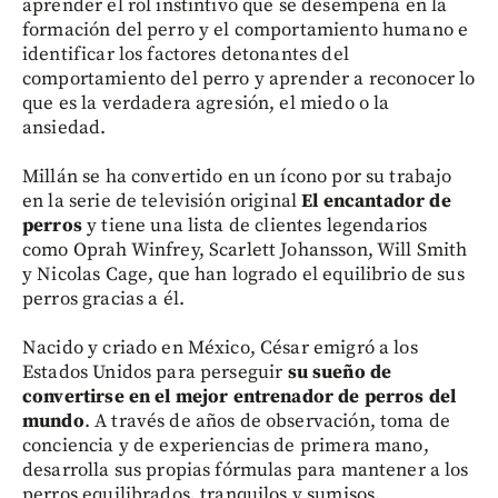
aprender el rol instintivo que se desempeña en la
formación del perro y el comportamiento humano e
identificar los factores detonantes del
comportamiento del perro y aprender a reconocer lo
que es la verdadera agresión, el miedo o la
ansiedad.
Millán se ha convertido en un ícono por su trabajo
en la serie de televisión original
El encantador de
perros
y tiene una lista de clientes legendarios
como Oprah Winfrey, Scarlett Johansson, Will Smith
y Nicolas Cage, que han logrado el equilibrio de sus
perros gracias a él.
Nacido y criado en México, César emigró a los
Estados Unidos para perseguir
su sueño de
convertirse en el mejor entrenador de perros del
mundo
. A través de años de observación, toma de
conciencia y de experiencias de primera mano,
desarrolla sus propias fórmulas para mantener a los
perros equilibrados, tranquilos y sumisos.