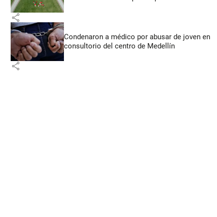
share
Condenaron a médico por abusar de joven en
consultorio del centro de Medellín
share