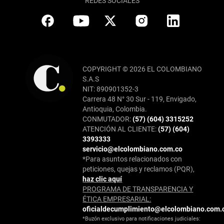
REDES SOCIALES
COPYRIGHT © 2026 EL COLOMBIANO
S.A.S
NIT: 890901352-3
Carrera 48 N° 30 Sur - 119, Envigado,
Antioquia, Colombia.
CONMUTADOR:
(57) (604) 3315252
ATENCIÓN AL CLIENTE:
(57) (604)
3393333
servicio@elcolombiano.com.co
*Para asuntos relacionados con
peticiones, quejas y reclamos (PQR),
haz clic aquí
PROGRAMA DE TRANSPARENCIA Y
ÉTICA EMPRESARIAL:
oficialdecumplimiento@elcolombiano.com.
*Buzón exclusivo para notificaciones judiciales: