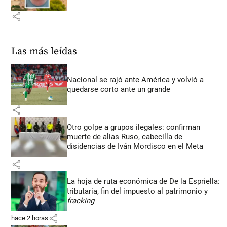
share
Las más leídas
Nacional se rajó ante América y volvió a
quedarse corto ante un grande
share
Otro golpe a grupos ilegales: confirman
muerte de alias Ruso, cabecilla de
disidencias de Iván Mordisco en el Meta
share
La hoja de ruta económica de De la Espriella:
tributaria, fin del impuesto al patrimonio y
fracking
share
hace 2 horas