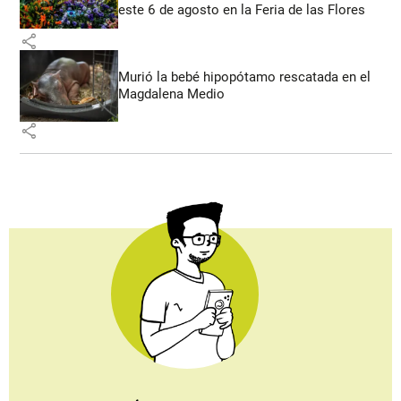
este 6 de agosto en la Feria de las Flores
share
Murió la bebé hipopótamo rescatada en el
Magdalena Medio
share