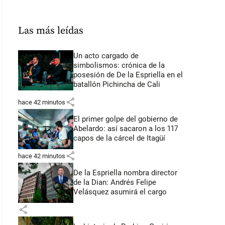
Las más leídas
Un acto cargado de
simbolismos: crónica de la
posesión de De la Espriella en el
batallón Pichincha de Cali
share
hace 42 minutos
El primer golpe del gobierno de
Abelardo: así sacaron a los 117
capos de la cárcel de Itagüí
share
hace 42 minutos
De la Espriella nombra director
de la Dian: Andrés Felipe
Velásquez asumirá el cargo
share