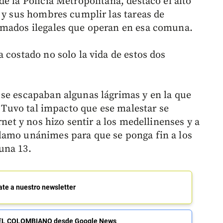
e la Policía Metropolitana, destacó el alto
n y sus hombres cumplir las tareas de
rmados ilegales que operan en esa comuna.
 costado no solo la vida de estos dos
se escapaban algunas lágrimas y en la que
. Tuvo tal impacto que ese malestar se
rnet y nos hizo sentir a los medellinenses y a
lamo unánimes para que se ponga fin a los
una 13.
ate a nuestro newsletter
de EL COLOMBIANO desde Google News