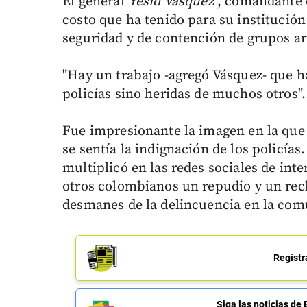
El general
Yesid Vásquez
, comandante d
costo que ha tenido para su institució
seguridad y de contención de grupos a
"Hay un trabajo -agregó Vásquez- que ha
policías sino heridas de muchos otros".
Fue impresionante la imagen en la que 
se sentía la indignación de los policías
multiplicó en las redes sociales de inte
otros colombianos un repudio y un rec
desmanes de la delincuencia en la com
Regístr
Siga las noticias 