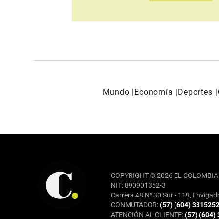
Mundo
Economía
Deportes
REDES SOCIALES
COPYRIGHT © 2026 EL COLOMBIA
NIT: 890901352-3
Carrera 48 N° 30 Sur - 119, Envigad
CONMUTADOR:
(57) (604) 331525
ATENCIÓN AL CLIENTE:
(57) (604)