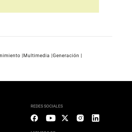
enimiento
Multimedia
Generación
REDES SOCIALES