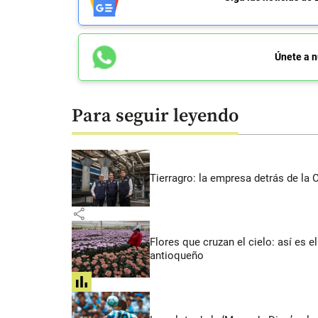
Únete a n
Para seguir leyendo
Tierragro: la empresa detrás de la
share
Flores que cruzan el cielo: así es
antioqueño
share