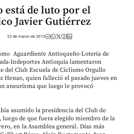
 está de luto por el
co Javier Gutiérrez
22 de marzo de 2013
lismo Aguardiente Antioqueño-Lotería de
cada-Indeportes Antioquia lamentaron
e del Club Escuela de Ciclismo Orgullo
z Henao, quien falleció el pasado jueves en
 un aneurisma que luego le provocó
abía asumido la presidencia del Club de
, luego de que fuera elegido miembro de la
ebrero, en la Asamblea general. Días más