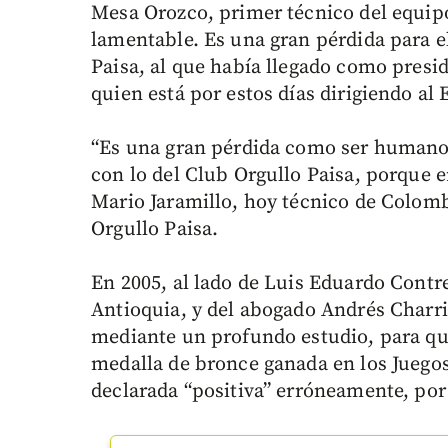
Mesa Orozco, primer técnico del equipo,
lamentable. Es una gran pérdida para e
Paisa, al que había llegado como pres
quien está por estos días dirigiendo al 
“Es una gran pérdida como ser humano
con lo del Club Orgullo Paisa, porque 
Mario Jaramillo, hoy técnico de Colomb
Orgullo Paisa.
En 2005, al lado de Luis Eduardo Contr
Antioquia, y del abogado Andrés Charri
mediante un profundo estudio, para que
medalla de bronce ganada en los Juegos
declarada “positiva” erróneamente, po