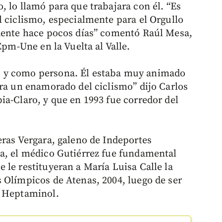
 lo llamó para que trabajara con él. “Es
l ciclismo, especialmente para el Orgullo
idente hace pocos días” comentó Raúl Mesa,
Epm-Une en la Vuelta al Valle.
 y como persona. Él estaba muy animado
era un enamorado del ciclismo” dijo Carlos
ia-Claro, y que en 1993 fue corredor del
eras Vergara, galeno de Indeportes
a, el médico Gutiérrez fue fundamental
 le restituyeran a María Luisa Calle la
 Olímpicos de Atenas, 2004, luego de ser
r Heptaminol.