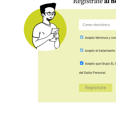
Regístrate
al n
Acepto
términos y con
Acepto
el tratamiento 
Acepto que Grupo E
del Datos Personal.