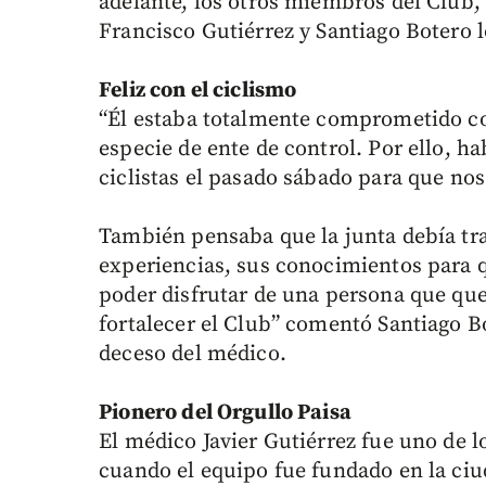
adelante, los otros miembros del Club,
Francisco Gutiérrez y Santiago Botero l
Feliz con el ciclismo
“Él estaba totalmente comprometido con
especie de ente de control. Por ello, h
ciclistas el pasado sábado para que nos
También pensaba que la junta debía tr
experiencias, sus conocimientos para 
poder disfrutar de una persona que que
fortalecer el Club” comentó Santiago 
deceso del médico.
Pionero del Orgullo Paisa
El médico Javier Gutiérrez fue uno de l
cuando el equipo fue fundado en la ciu