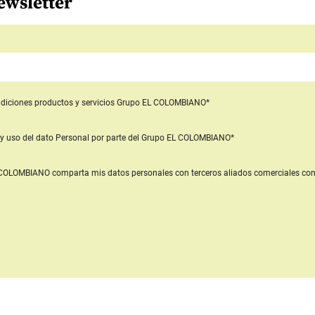
ewsletter
diciones productos y servicios
Grupo EL COLOMBIANO*
y uso del dato Personal
por parte del Grupo EL COLOMBIANO*
L COLOMBIANO
comparta mis datos personales con terceros aliados comerciales
con