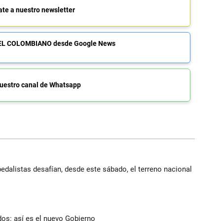
ate a nuestro newsletter
de EL COLOMBIANO desde Google News
uestro canal de Whatsapp
edalistas desafían, desde este sábado, el terreno nacional
dos: así es el nuevo Gobierno