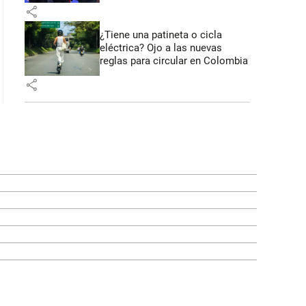
share
¿Tiene una patineta o cicla
eléctrica? Ojo a las nuevas
reglas para circular en Colombia
share