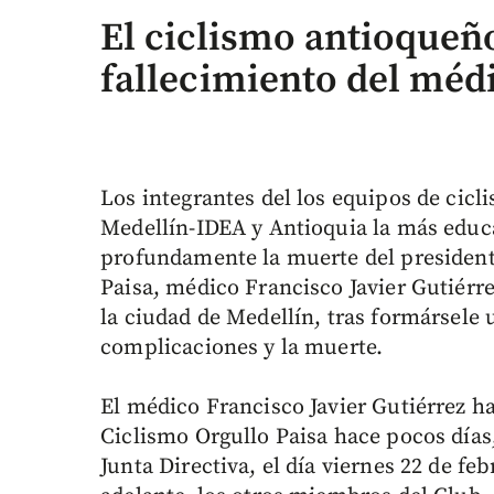
El ciclismo antioqueño
fallecimiento del médi
Los integrantes del los equipos de cic
Medellín-IDEA y Antioquia la más edu
profundamente la muerte del president
Paisa, médico Francisco Javier Gutiérre
la ciudad de Medellín, tras formársele
complicaciones y la muerte.
El médico Francisco Javier Gutiérrez h
Ciclismo Orgullo Paisa hace pocos días
Junta Directiva, el día viernes 22 de f