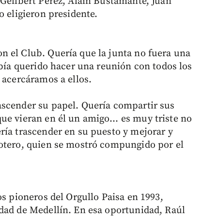
 Gellbert Pérez, Alaín Bustamante, Juan
o eligieron presidente.
 el Club. Quería que la junta no fuera una
abía querido hacer una reunión con todos los
 acercáramos a ellos.
ascender su papel. Quería compartir sus
que vieran en él un amigo… es muy triste no
ría trascender en su puesto y mejorar y
Botero, quien se mostró compungido por el
os pioneros del Orgullo Paisa en 1993,
dad de Medellín. En esa oportunidad, Raúl