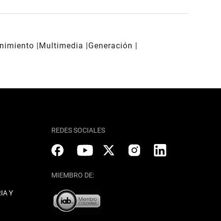
enimiento
Multimedia
Generación
REDES SOCIALES
MIEMBRO DE:
IA Y