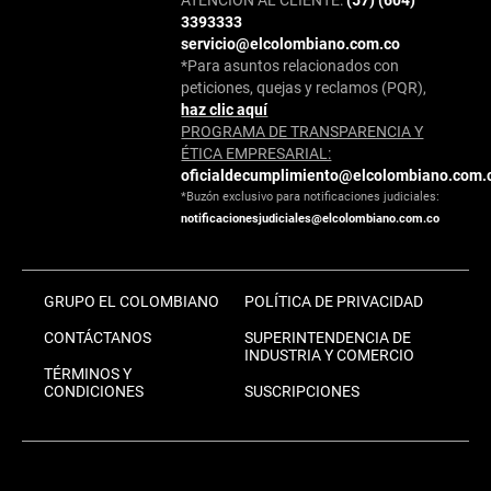
ATENCIÓN AL CLIENTE:
(57) (604)
3393333
servicio@elcolombiano.com.co
*Para asuntos relacionados con
peticiones, quejas y reclamos (PQR),
haz clic aquí
PROGRAMA DE TRANSPARENCIA Y
ÉTICA EMPRESARIAL:
oficialdecumplimiento@elcolombiano.com.
*Buzón exclusivo para notificaciones judiciales:
notificacionesjudiciales@elcolombiano.com.co
GRUPO EL COLOMBIANO
POLÍTICA DE PRIVACIDAD
CONTÁCTANOS
SUPERINTENDENCIA DE
INDUSTRIA Y COMERCIO
TÉRMINOS Y
CONDICIONES
SUSCRIPCIONES