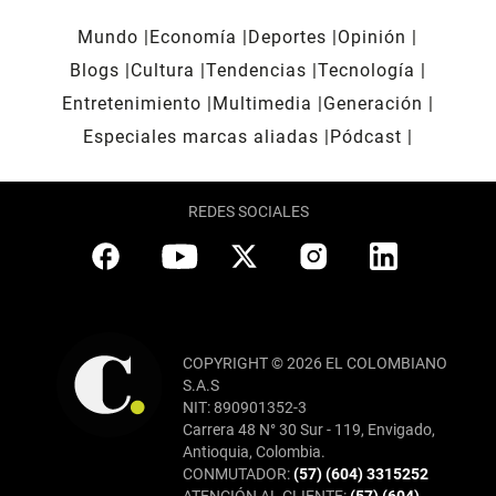
Mundo
Economía
Deportes
Opinión
Blogs
Cultura
Tendencias
Tecnología
Entretenimiento
Multimedia
Generación
Especiales marcas aliadas
Pódcast
REDES SOCIALES
COPYRIGHT © 2026 EL COLOMBIANO
S.A.S
NIT: 890901352-3
Carrera 48 N° 30 Sur - 119, Envigado,
Antioquia, Colombia.
CONMUTADOR:
(57) (604) 3315252