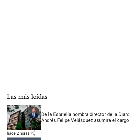
Las más leídas
De la Espriella nombra director de la Dian:
Andrés Felipe Velásquez asumirá el cargo
share
hace 2 horas