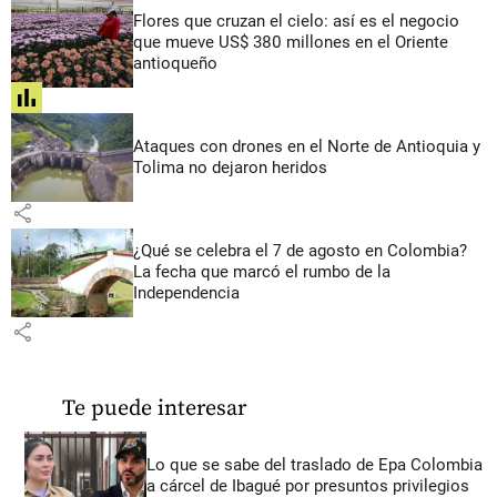
Flores que cruzan el cielo: así es el negocio
que mueve US$ 380 millones en el Oriente
antioqueño
share
Ataques con drones en el Norte de Antioquia y
Tolima no dejaron heridos
share
¿Qué se celebra el 7 de agosto en Colombia?
La fecha que marcó el rumbo de la
Independencia
share
Te puede interesar
Lo que se sabe del traslado de Epa Colombia
a cárcel de Ibagué por presuntos privilegios