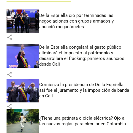
De la Espriella dio por terminadas las
negociaciones con grupos armados y
anunció megacárceles
share
De la Espriella congelará el gasto público,
eliminará el impuesto al patrimonio y
desarrollará el fracking: primeros anuncios
desde Cali
share
Comienza la presidencia de De la Espriella:
así fue el juramento y la imposición de banda
en Cali
share
¿Tiene una patineta o cicla eléctrica? Ojo a
las nuevas reglas para circular en Colombia