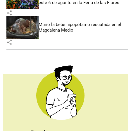
este 6 de agosto en la Feria de las Flores
share
Murió la bebé hipopótamo rescatada en el
Magdalena Medio
share