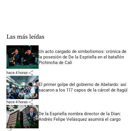
Las más leídas
Un acto cargado de simbolismos: crónica de
la posesión de De la Espriella en el batallón
Pichincha de Cali
share
hace 4 horas
El primer golpe del gobierno de Abelardo: así
sacaron a los 117 capos de la cárcel de Itagüí
share
hace 4 horas
De la Espriella nombra director de la Dian:
Andrés Felipe Velásquez asumirá el cargo