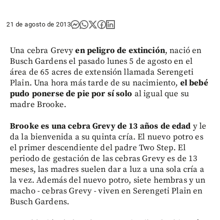
21 de agosto de 2013
Una cebra Grevy
en peligro de extinción
, nació en
Busch Gardens el pasado lunes 5 de agosto en el
área de 65 acres de extensión llamada Serengeti
Plain. Una hora más tarde de su nacimiento,
el bebé
pudo ponerse de pie por sí solo
al igual que su
madre Brooke.
Brooke es una cebra Grevy de 13 años de edad
y le
da la bienvenida a su quinta cría. El nuevo potro es
el primer descendiente del padre Two Step. El
periodo de gestación de las cebras Grevy es de 13
meses, las madres suelen dar a luz a una sola cría a
la vez. Además del nuevo potro, siete hembras y un
macho - cebras Grevy - viven en Serengeti Plain en
Busch Gardens.