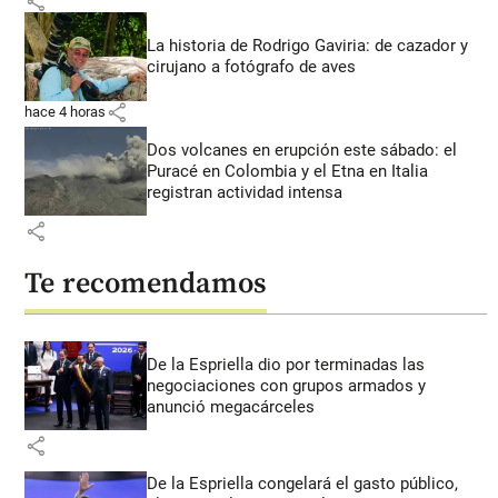
share
La historia de Rodrigo Gaviria: de cazador y
cirujano a fotógrafo de aves
share
hace 4 horas
Dos volcanes en erupción este sábado: el
Puracé en Colombia y el Etna en Italia
registran actividad intensa
share
Te recomendamos
De la Espriella dio por terminadas las
negociaciones con grupos armados y
anunció megacárceles
share
De la Espriella congelará el gasto público,