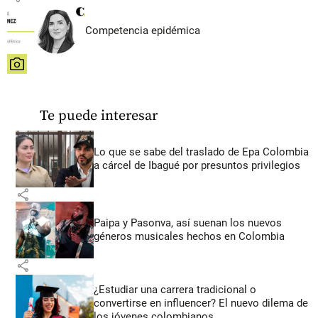
Competencia epidémica
share
Te puede interesar
Lo que se sabe del traslado de Epa Colombia
a cárcel de Ibagué por presuntos privilegios
share
Paipa y Pasonva, así suenan los nuevos
géneros musicales hechos en Colombia
share
¿Estudiar una carrera tradicional o
convertirse en influencer? El nuevo dilema de
los jóvenes colombianos