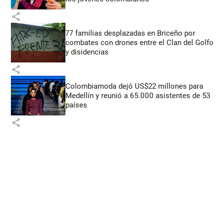
share
77 familias desplazadas en Briceño por
combates con drones entre el Clan del Golfo
y disidencias
share
Colombiamoda dejó US$22 millones para
Medellín y reunió a 65.000 asistentes de 53
países
share