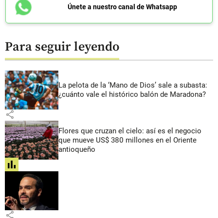
Únete a nuestro canal de Whatsapp
Para seguir leyendo
La pelota de la ‘Mano de Dios’ sale a subasta:
¿cuánto vale el histórico balón de Maradona?
share
Flores que cruzan el cielo: así es el negocio
que mueve US$ 380 millones en el Oriente
antioqueño
share
share