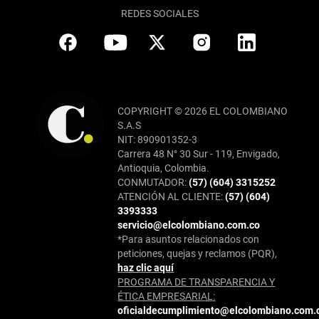
REDES SOCIALES
COPYRIGHT © 2026 EL COLOMBIANO
S.A.S
NIT: 890901352-3
Carrera 48 N° 30 Sur - 119, Envigado,
Antioquia, Colombia.
CONMUTADOR:
(57) (604) 3315252
ATENCIÓN AL CLIENTE:
(57) (604)
3393333
servicio@elcolombiano.com.co
*Para asuntos relacionados con
peticiones, quejas y reclamos (PQR),
haz clic aquí
PROGRAMA DE TRANSPARENCIA Y
ÉTICA EMPRESARIAL:
oficialdecumplimiento@elcolombiano.com.