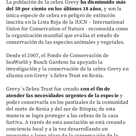
La población de la cebra Grevy
ha disminuido más
del 50 por ciento en los últimos 18 años
, y son la
única especie de cebra en peligro de extinción
inscrita en la Lista Roja de la IUCN - International
Union for Conservation of Nature - reconocida como
la organización mundial que evalúa el estado de
conservación de las especies animales y vegetales.
Desde el 2007, el Fondo de Conservación de
SeaWorld y Busch Gardens ha apoyado la
investigación y la conservación de la cebra Grevy en
alianza con Grevy´s Zebra Trust en Kenia.
Grevy´s Zebra Trust fue creado
con el fin de
atender las necesidades urgentes de la especie
y
poder conservarla en los pastizales de la comunidad
del norte de Kenia y del sur de Etiopía; de esta
manera se logra proteger a las cebras de la caza
furtiva. A través de esta asociación se está creando
conciencia local y a la vez desarrollando un
programa a largo plazo de la conservación de la