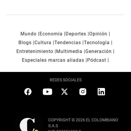
Mundo
Economía
Deportes
Opinión
Blogs
Cultura
Tendencias
Tecnología
Entretenimiento
Multimedia
Generación
Especiales marcas aliadas
Pódcast
REDES SOCIALES
COPYRIGHT © 2026 EL COLOMBIANO
S.A.S