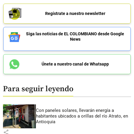
Regístrate a nuestro newsletter
Siga las noticias de EL COLOMBIANO desde Google
News
Únete a nuestro canal de Whatsapp
Para seguir leyendo
Con paneles solares, llevarán energía a
habitantes ubicados a orillas del río Atrato, en
Antioquia
share