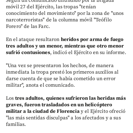
Según un comunicado difundido por la brigada
móvil 27 del Ejército, las tropas "tenían
conocimiento del movimiento" por la zona de "unos
narcoterroristas" de la columna móvil "Teófilo
Forero" de las Farc.
En el ataque resultaron
heridos por arma de fuego
tres adultos y un menor, mientras que otro menor
sufrió contusiones
, indicó el Ejército en su informe.
"Una vez se presentaron los hechos, de manera
inmediata la tropa prestó los primeros auxilios al
darse cuenta de que se había cometido un error
militar", anota el comunicado.
Los
tres adultos, quienes sufrieron las heridas más
graves, fueron trasladados en un helicóptero
militar a la ciudad de Florencia
y el Ejército ofreció
"las más sentidas disculpas" a los afectados y a sus
familias.