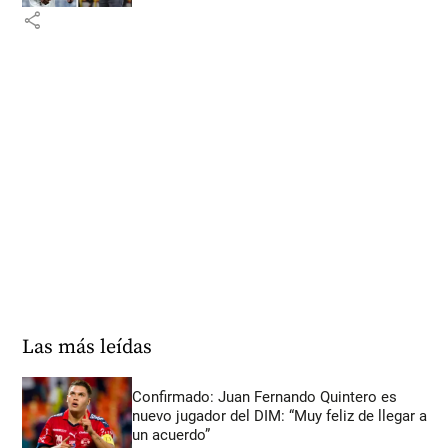
share
Las más leídas
Confirmado: Juan Fernando Quintero es
nuevo jugador del DIM: “Muy feliz de llegar a
un acuerdo”