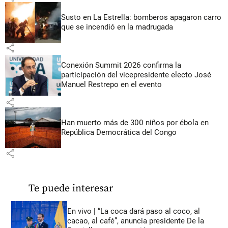
Susto en La Estrella: bomberos apagaron carro
que se incendió en la madrugada
share
Conexión Summit 2026 confirma la
participación del vicepresidente electo José
Manuel Restrepo en el evento
share
Han muerto más de 300 niños por ébola en
República Democrática del Congo
share
Te puede interesar
En vivo | “La coca dará paso al coco, al
cacao, al café”, anuncia presidente De la