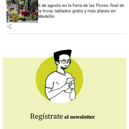
6 de agosto en la Feria de las Flores: final de
la trova, tablados gratis y más planes en
Medellín
share
Regístrate
al newsletter