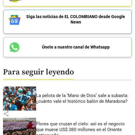
Siga las noticias de EL COLOMBIANO desde Google
News
Únete a nuestro canal de Whatsapp
Para seguir leyendo
La pelota de la ‘Mano de Dios’ sale a subasta:
¿cuánto vale el histórico balón de Maradona?
share
Flores que cruzan el cielo: así es el negocio
que mueve US$ 380 millones en el Oriente