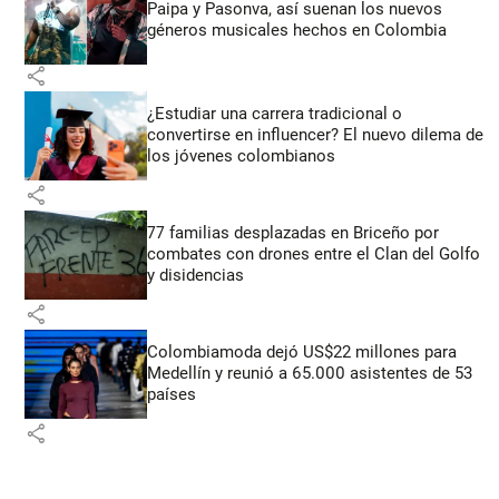
Paipa y Pasonva, así suenan los nuevos
géneros musicales hechos en Colombia
share
¿Estudiar una carrera tradicional o
convertirse en influencer? El nuevo dilema de
los jóvenes colombianos
share
77 familias desplazadas en Briceño por
combates con drones entre el Clan del Golfo
y disidencias
share
Colombiamoda dejó US$22 millones para
Medellín y reunió a 65.000 asistentes de 53
países
share