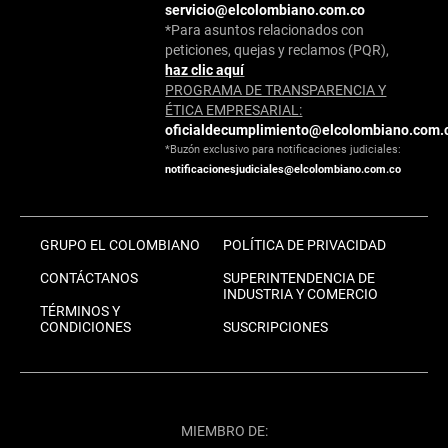
servicio@elcolombiano.com.co
*Para asuntos relacionados con
peticiones, quejas y reclamos (PQR),
haz clic aquí
PROGRAMA DE TRANSPARENCIA Y
ÉTICA EMPRESARIAL:
oficialdecumplimiento@elcolombiano.com.
*Buzón exclusivo para notificaciones judiciales:
notificacionesjudiciales@elcolombiano.com.co
GRUPO EL COLOMBIANO
POLÍTICA DE PRIVACIDAD
CONTÁCTANOS
SUPERINTENDENCIA DE
INDUSTRIA Y COMERCIO
TÉRMINOS Y
CONDICIONES
SUSCRIPCIONES
MIEMBRO DE: