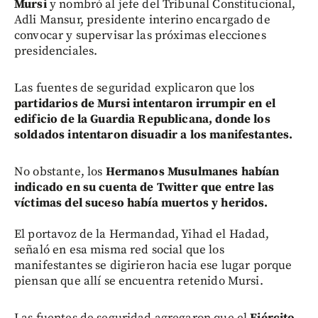
Mursi
y nombró al jefe del Tribunal Constitucional,
Adli Mansur, presidente interino encargado de
convocar y supervisar las próximas elecciones
presidenciales.
Las fuentes de seguridad explicaron que los
partidarios de Mursi intentaron irrumpir en el
edificio de la Guardia Republicana, donde los
soldados intentaron disuadir a los manifestantes.
No obstante, los
Hermanos Musulmanes habían
indicado en su cuenta de Twitter que entre las
víctimas del suceso había muertos y heridos.
El portavoz de la Hermandad, Yihad el Hadad,
señaló en esa misma red social que los
manifestantes se digirieron hacia ese lugar porque
piensan que allí se encuentra retenido Mursi.
Las fuentes de seguridad agregaron que el
Ejército