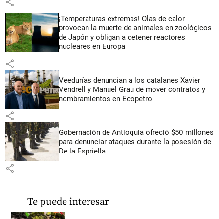
share
¡Temperaturas extremas! Olas de calor
provocan la muerte de animales en zoológicos
de Japón y obligan a detener reactores
nucleares en Europa
share
Veedurías denuncian a los catalanes Xavier
Vendrell y Manuel Grau de mover contratos y
nombramientos en Ecopetrol
share
Gobernación de Antioquia ofreció $50 millones
para denunciar ataques durante la posesión de
De la Espriella
share
Te puede interesar