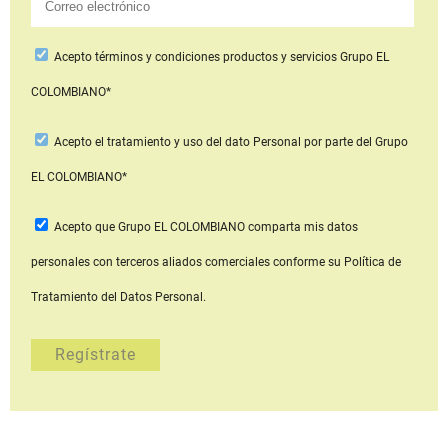
Acepto
términos y condiciones productos y servicios
Grupo EL
COLOMBIANO*
Acepto
el tratamiento y uso del dato Personal
por parte del Grupo
EL COLOMBIANO*
Acepto que Grupo EL COLOMBIANO
comparta mis datos
personales con terceros aliados comerciales
conforme su Política de
Tratamiento del Datos Personal.