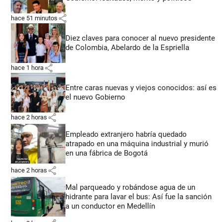
share
hace 51 minutos
Diez claves para conocer al nuevo presidente
de Colombia, Abelardo de la Espriella
share
hace 1 hora
Entre caras nuevas y viejos conocidos: así es
el nuevo Gobierno
share
hace 2 horas
Empleado extranjero habría quedado
atrapado en una máquina industrial y murió
en una fábrica de Bogotá
share
hace 2 horas
Mal parqueado y robándose agua de un
hidrante para lavar el bus: Así fue la sanción
a un conductor en Medellín