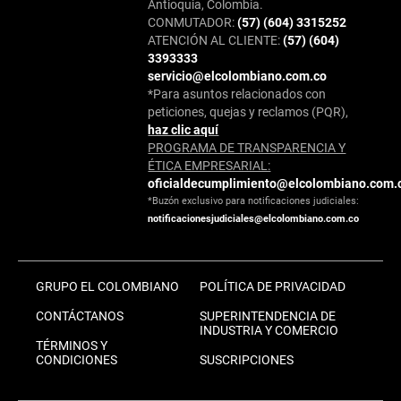
Antioquia, Colombia.
CONMUTADOR:
(57) (604) 3315252
ATENCIÓN AL CLIENTE:
(57) (604)
3393333
servicio@elcolombiano.com.co
*Para asuntos relacionados con
peticiones, quejas y reclamos (PQR),
haz clic aquí
PROGRAMA DE TRANSPARENCIA Y
ÉTICA EMPRESARIAL:
oficialdecumplimiento@elcolombiano.com.
*Buzón exclusivo para notificaciones judiciales:
notificacionesjudiciales@elcolombiano.com.co
GRUPO EL COLOMBIANO
POLÍTICA DE PRIVACIDAD
CONTÁCTANOS
SUPERINTENDENCIA DE
INDUSTRIA Y COMERCIO
TÉRMINOS Y
CONDICIONES
SUSCRIPCIONES