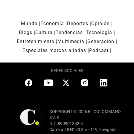
Mundo
Economía
Deportes
Opinión
Blogs
Cultura
Tendencias
Tecnología
Entretenimiento
Multimedia
Generación
Especiales marcas aliadas
Pódcast
REDES SOCIALES
COPYRIGHT © 2026 EL COLOMBIANO
S.A.S
NIT: 890901352-3
Carrera 48 N° 30 Sur - 119, Envigado,