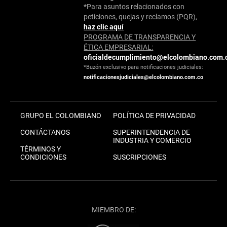
*Para asuntos relacionados con
peticiones, quejas y reclamos (PQR),
haz clic aquí
PROGRAMA DE TRANSPARENCIA Y
ÉTICA EMPRESARIAL:
oficialdecumplimiento@elcolombiano.com.
*Buzón exclusivo para notificaciones judiciales:
notificacionesjudiciales@elcolombiano.com.co
GRUPO EL COLOMBIANO
POLÍTICA DE PRIVACIDAD
CONTÁCTANOS
SUPERINTENDENCIA DE
INDUSTRIA Y COMERCIO
TÉRMINOS Y
CONDICIONES
SUSCRIPCIONES
MIEMBRO DE: