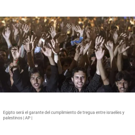
Egipto será el garante del cumplimiento de tregua entre israelíes y
palestinos | AP |