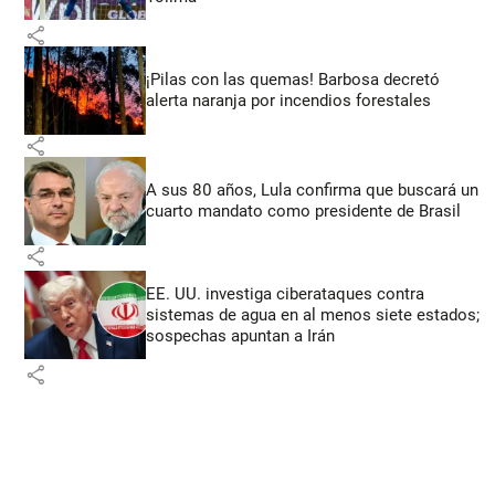
share
¡Pilas con las quemas! Barbosa decretó
alerta naranja por incendios forestales
share
A sus 80 años, Lula confirma que buscará un
cuarto mandato como presidente de Brasil
share
EE. UU. investiga ciberataques contra
sistemas de agua en al menos siete estados;
sospechas apuntan a Irán
share