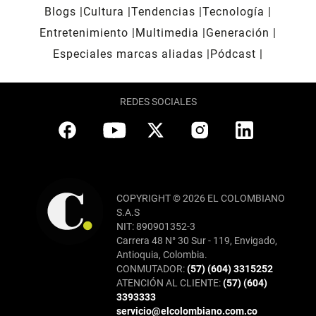
Blogs
Cultura
Tendencias
Tecnología
Entretenimiento
Multimedia
Generación
Especiales marcas aliadas
Pódcast
REDES SOCIALES
COPYRIGHT © 2026 EL COLOMBIANO
S.A.S
NIT: 890901352-3
Carrera 48 N° 30 Sur - 119, Envigado,
Antioquia, Colombia.
CONMUTADOR:
(57) (604) 3315252
ATENCIÓN AL CLIENTE:
(57) (604)
3393333
servicio@elcolombiano.com.co