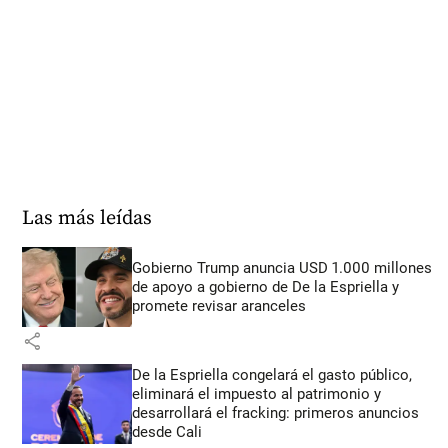
Las más leídas
Gobierno Trump anuncia USD 1.000 millones
de apoyo a gobierno de De la Espriella y
promete revisar aranceles
share
De la Espriella congelará el gasto público,
eliminará el impuesto al patrimonio y
desarrollará el fracking: primeros anuncios
desde Cali