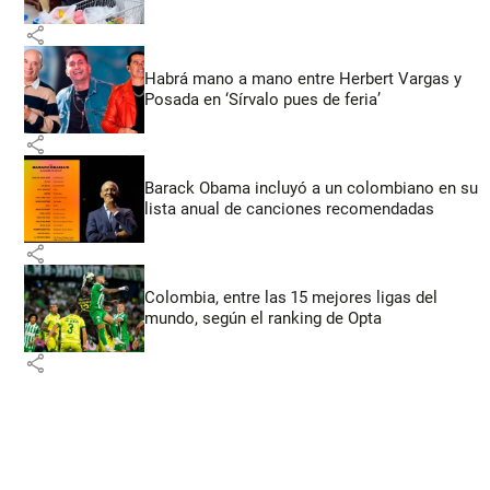
share
Habrá mano a mano entre Herbert Vargas y
Posada en ‘Sírvalo pues de feria’
share
Barack Obama incluyó a un colombiano en su
lista anual de canciones recomendadas
share
Colombia, entre las 15 mejores ligas del
mundo, según el ranking de Opta
share