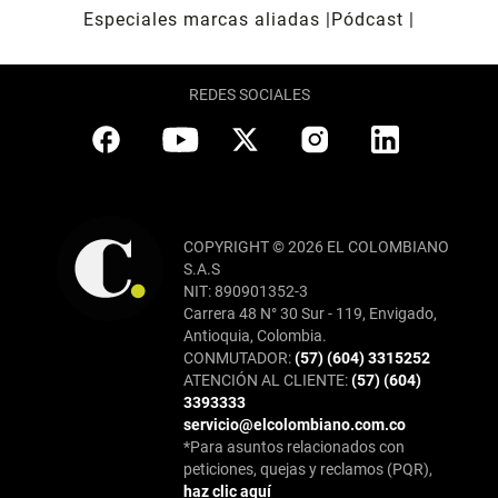
Especiales marcas aliadas
Pódcast
REDES SOCIALES
COPYRIGHT © 2026 EL COLOMBIANO
S.A.S
NIT: 890901352-3
Carrera 48 N° 30 Sur - 119, Envigado,
Antioquia, Colombia.
CONMUTADOR:
(57) (604) 3315252
ATENCIÓN AL CLIENTE:
(57) (604)
3393333
servicio@elcolombiano.com.co
*Para asuntos relacionados con
peticiones, quejas y reclamos (PQR),
haz clic aquí