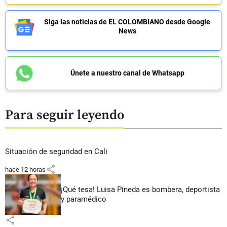
Siga las noticias de EL COLOMBIANO desde Google
News
Únete a nuestro canal de Whatsapp
Para seguir leyendo
Situación de seguridad en Cali
share
hace 12 horas
¡Qué tesa! Luisa Pineda es bombera, deportista
y paramédico
share