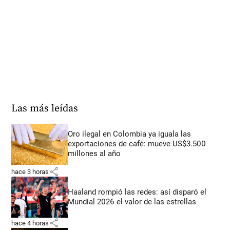
Las más leídas
Oro ilegal en Colombia ya iguala las
exportaciones de café: mueve US$3.500
millones al año
share
hace 3 horas
Haaland rompió las redes: así disparó el
Mundial 2026 el valor de las estrellas
share
hace 4 horas