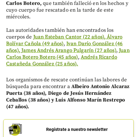
Carlos Botero,
que también falleció en los hechos y
cuyo cuerpo fue rescatado en la tarde de este
miércoles.
Las autoridades también han encontrados los
cuerpos de
Juan Esteban Cantor (22 años), Álvaro
Bolívar Cañola (49 años)
,
Ivan Darío González (46
años), James Andrés Arango Pulgarín (27 años)
,
Juan
Carlos Botero Botero (45 años)
,
Andrés Ricardo
Castañeda González (25 años).
Los organismos de rescate continúan las labores de
búsqueda para encontrar a
Albeiro Antonio Alcaraz
Puerta (38 años), Diego de Jesús Hernández
Ceballos (38 años) y Luis Alfonso Marín Restrepo
(47 años).
Regístrate a nuestro newsletter