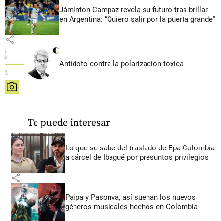
Jáminton Campaz revela su futuro tras brillar
en Argentina: “Quiero salir por la puerta grande”
share
Antídoto contra la polarización tóxica
share
Te puede interesar
Lo que se sabe del traslado de Epa Colombia
a cárcel de Ibagué por presuntos privilegios
share
Paipa y Pasonva, así suenan los nuevos
géneros musicales hechos en Colombia