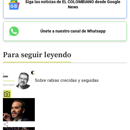
Siga las noticias de EL COLOMBIANO desde Google
News
Únete a nuestro canal de Whatsapp
Para seguir leyendo
Sobre rabias crecidas y seguidas
share
share