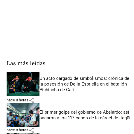
Las más leídas
Un acto cargado de simbolismos: crónica de
la posesión de De la Espriella en el batallón
Pichincha de Cali
share
hace 8 horas
El primer golpe del gobierno de Abelardo: así
sacaron a los 117 capos de la cárcel de Itagüí
share
hace 8 horas