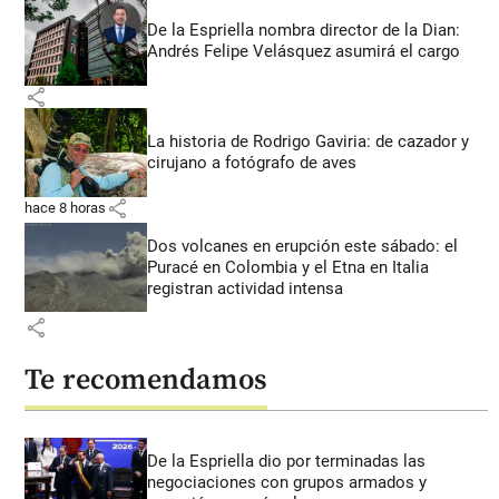
De la Espriella nombra director de la Dian:
Andrés Felipe Velásquez asumirá el cargo
share
La historia de Rodrigo Gaviria: de cazador y
cirujano a fotógrafo de aves
share
hace 8 horas
Dos volcanes en erupción este sábado: el
Puracé en Colombia y el Etna en Italia
registran actividad intensa
share
Te recomendamos
De la Espriella dio por terminadas las
negociaciones con grupos armados y