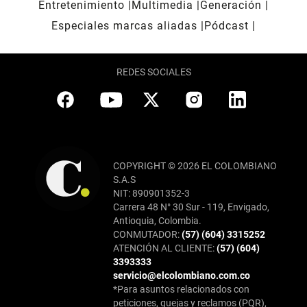
Entretenimiento
Multimedia
Generación
Especiales marcas aliadas
Pódcast
REDES SOCIALES
COPYRIGHT © 2026 EL COLOMBIANO
S.A.S
NIT: 890901352-3
Carrera 48 N° 30 Sur - 119, Envigado,
Antioquia, Colombia.
CONMUTADOR:
(57) (604) 3315252
ATENCIÓN AL CLIENTE:
(57) (604)
3393333
servicio@elcolombiano.com.co
*Para asuntos relacionados con
peticiones, quejas y reclamos (PQR),