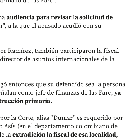
armado de las Farc".
una
audiencia para revisar la solicitud de
r", a la que el acusado acudió con su
or Ramírez, también participaron la fiscal
irector de asuntos internacionales de la
egó entonces que su defendido sea la persona
eñalan como jefe de finanzas de las Farc,
ya
strucción primaria.
or la Corte, alias "Dumar" es requerido por
o Asís (en el departamento colombiano de
e la
extradición la fiscal de esa localidad,