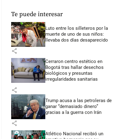
Te puede interesar
Luto entre los silleteros por la
muerte de uno de sus niños:
llevaba dos días desaparecido
share
Cerraron centro estético en
Bogotá tras hallar desechos
biológicos y presuntas
irregularidades sanitarias
share
Trump acusa a las petroleras de
ganar “demasiado dinero”
gracias a la guerra con Irán
share
Atlético Nacional recibió un