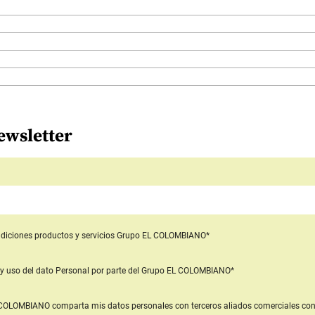
ewsletter
diciones productos y servicios
Grupo EL COLOMBIANO*
y uso del dato Personal
por parte del Grupo EL COLOMBIANO*
L COLOMBIANO
comparta mis datos personales con terceros aliados comerciales
con