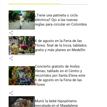
¿Tiene una patineta o cicla
eléctrica? Ojo a las nuevas
reglas para circular en Colombia
share
6 de agosto en la Feria de las
Flores: final de la trova, tablados
gratis y más planes en Medellín
share
Concierto gratuito de Arelys
Henao, tablado en el Centro y
recorridos por Santa Elena este
6 de agosto en la Feria de las
Flores
share
Murió la bebé hipopótamo
rescatada en el Magdalena