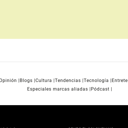
Opinión
Blogs
Cultura
Tendencias
Tecnología
Entret
Especiales marcas aliadas
Pódcast