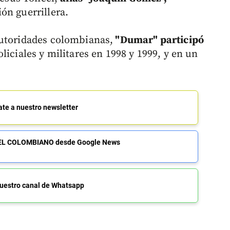
ón guerrillera.
autoridades colombianas,
"Dumar" participó
liciales y militares en 1998 y 1999, y en un
ate a nuestro newsletter
de EL COLOMBIANO desde Google News
uestro canal de Whatsapp