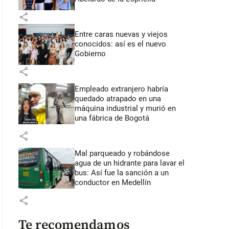
share
Entre caras nuevas y viejos
conocidos: así es el nuevo
Gobierno
share
Empleado extranjero habría
quedado atrapado en una
máquina industrial y murió en
una fábrica de Bogotá
share
Mal parqueado y robándose
agua de un hidrante para lavar el
bus: Así fue la sanción a un
conductor en Medellín
share
Te recomendamos