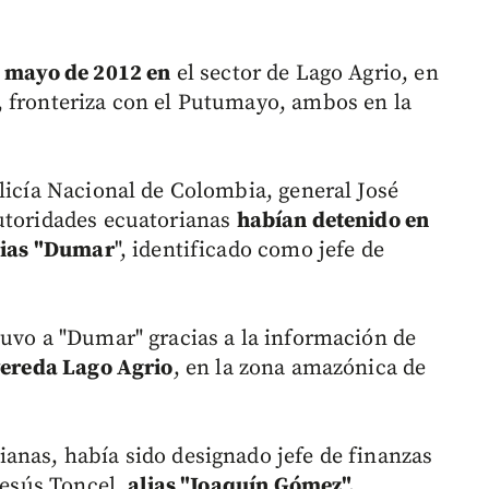
n mayo de 2012 en
el sector de Lago Agrio, en
, fronteriza con el Putumayo, ambos en la
licía Nacional de Colombia, general José
autoridades ecuatorianas
habían detenido en
alias "Dumar
", identificado como jefe de
tuvo a "Dumar" gracias a la información de
ereda Lago Agrio
, en la zona amazónica de
anas, había sido designado jefe de finanzas
 Jesús Toncel,
alias "Joaquín Gómez",