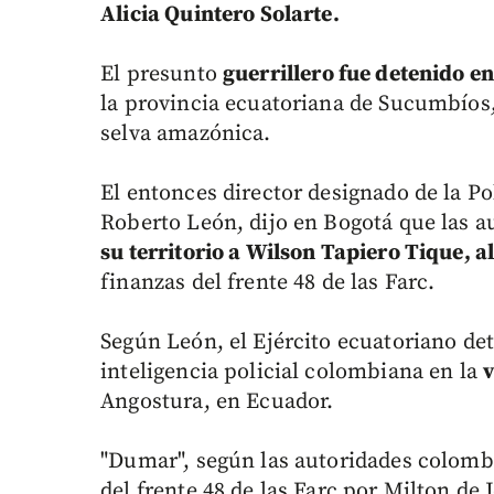
Alicia Quintero Solarte.
El presunto
guerrillero fue detenido e
la provincia ecuatoriana de Sucumbíos
selva amazónica.
El entonces director designado de la Po
Roberto León, dijo en Bogotá que las 
su territorio a Wilson Tapiero Tique, 
finanzas del frente 48 de las Farc.
Según León, el Ejército ecuatoriano de
inteligencia policial colombiana en la
v
Angostura, en Ecuador.
"Dumar", según las autoridades colombi
del frente 48 de las Farc por Milton de