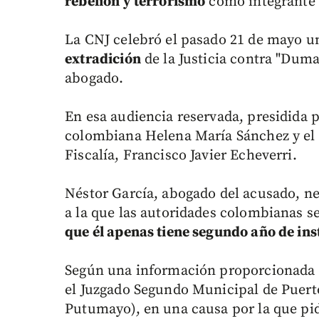
rebelión y terrorismo
como integrante 
La CNJ celebró el pasado 21 de mayo 
extradición
de la Justicia contra "Duma
abogado.
En esa audiencia reservada, presidida p
colombiana Helena María Sánchez y el d
Fiscalía, Francisco Javier Echeverri.
Néstor García, abogado del acusado, n
a la que las autoridades colombianas s
que él apenas tiene segundo año de in
Según una información proporcionada p
el Juzgado Segundo Municipal de Puert
Putumayo), en una causa por la que pid