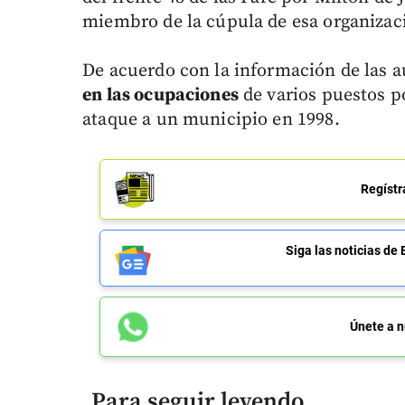
miembro de la cúpula de esa organizaci
De acuerdo con la información de las 
en las ocupaciones
de varios puestos po
ataque a un municipio en 1998.
Regístr
Siga las noticias 
Únete a n
Para seguir leyendo