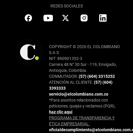
REDES SOCIALES
COPYRIGHT © 2026 EL COLOMBIANO
S.A.S
NIT: 890901352-3
Carrera 48 N° 30 Sur - 119, Envigado,
Antioquia, Colombia.
CONMUTADOR:
(57) (604) 3315252
ATENCIÓN AL CLIENTE:
(57) (604)
3393333
servicio@elcolombiano.com.co
*Para asuntos relacionados con
peticiones, quejas y reclamos (PQR),
haz clic aquí
PROGRAMA DE TRANSPARENCIA Y
ÉTICA EMPRESARIAL:
oficialdecumplimiento@elcolombiano.com.