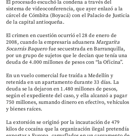
El procesado escuchó la condena a través del
sistema de videoconferencia, que ayer enlazó a la
cárcel de Cómbita (Boyacá) con el Palacio de Justicia
de la capital antioqueña.
El crimen en cuestión ocurrió el 28 de enero de
2008, cuando la empresaria aduanera
Margarita
Socarrás Baquero
fue secuestrada en Barranquilla,
por un grupo de sujetos que le decían que tenía una
deuda de 4.000 millones de pesos con “la Oficina”.
En un vuelo comercial fue traída a Medellín y
retenida en un apartamento durante 33 días. La
deuda se la dejaron en 1.480 millones de pesos,
según el expediente del caso, y ella alcanzó a pagar
750 millones, sumando dinero en efectivo, vehículos
y bienes raíces.
La extorsión se originó por la incautación de 479
kilos de cocaína que la organización ilegal pretendía
exportar a Europa, camuflados en un cargamento de