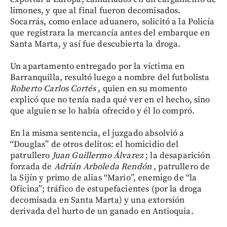
limones, y que al final fueron decomisados.
Socarrás, como enlace aduanero, solicitó a la Policía
que registrara la mercancía antes del embarque en
Santa Marta, y así fue descubierta la droga.
Un apartamento entregado por la víctima en
Barranquilla, resultó luego a nombre del futbolista
Roberto Carlos Cortés
, quien en su momento
explicó que no tenía nada qué ver en el hecho, sino
que alguien se lo había ofrecido y él lo compró.
En la misma sentencia, el juzgado absolvió a
“Douglas” de otros delitos: el homicidio del
patrullero
Juan Guillermo Álvarez
; la desaparición
forzada de
Adrián Arboleda Rendón
, patrullero de
la Sijín y primo de alias “Mario”, enemigo de “la
Oficina”; tráfico de estupefacientes (por la droga
decomisada en Santa Marta) y una extorsión
derivada del hurto de un ganado en Antioquia.