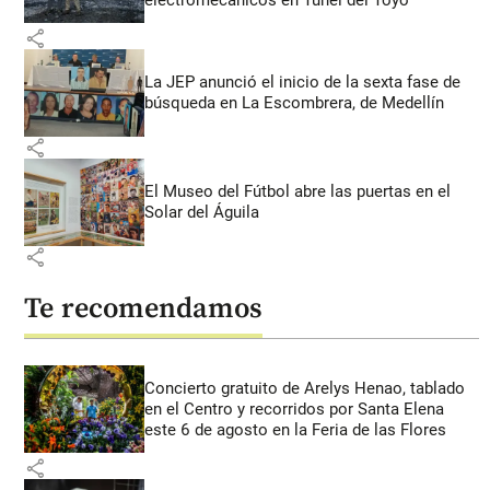
share
La JEP anunció el inicio de la sexta fase de
búsqueda en La Escombrera, de Medellín
share
El Museo del Fútbol abre las puertas en el
Solar del Águila
share
Te recomendamos
Concierto gratuito de Arelys Henao, tablado
en el Centro y recorridos por Santa Elena
este 6 de agosto en la Feria de las Flores
share