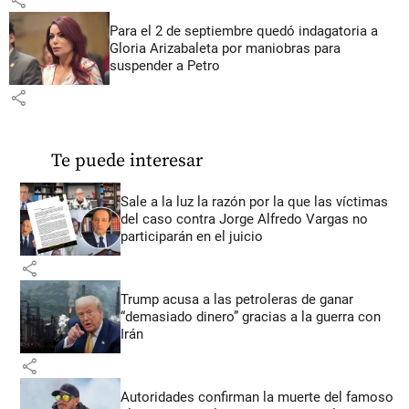
Para el 2 de septiembre quedó indagatoria a
Gloria Arizabaleta por maniobras para
suspender a Petro
share
Te puede interesar
Sale a la luz la razón por la que las víctimas
del caso contra Jorge Alfredo Vargas no
participarán en el juicio
share
Trump acusa a las petroleras de ganar
“demasiado dinero” gracias a la guerra con
Irán
share
Autoridades confirman la muerte del famoso