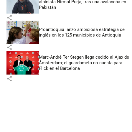
alpinista Nirmal Purja, tras una avalancha en
Pakistán
share
Proantioquia lanzó ambiciosa estrategia de
inglés en los 125 municipios de Antioquia
share
Marc-André Ter Stegen llega cedido al Ajax de
Ámsterdam; el guardameta no cuenta para
Flick en el Barcelona
share