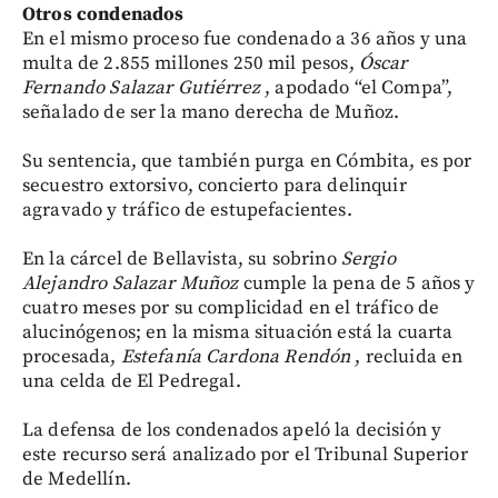
Otros condenados
En el mismo proceso fue condenado a 36 años y una
multa de 2.855 millones 250 mil pesos,
Óscar
Fernando Salazar Gutiérrez
, apodado “el Compa”,
señalado de ser la mano derecha de Muñoz.
Su sentencia, que también purga en Cómbita, es por
secuestro extorsivo, concierto para delinquir
agravado y tráfico de estupefacientes.
En la cárcel de Bellavista, su sobrino
Sergio
Alejandro Salazar Muñoz
cumple la pena de 5 años y
cuatro meses por su complicidad en el tráfico de
alucinógenos; en la misma situación está la cuarta
procesada,
Estefanía Cardona Rendón
, recluida en
una celda de El Pedregal.
La defensa de los condenados apeló la decisión y
este recurso será analizado por el Tribunal Superior
de Medellín.