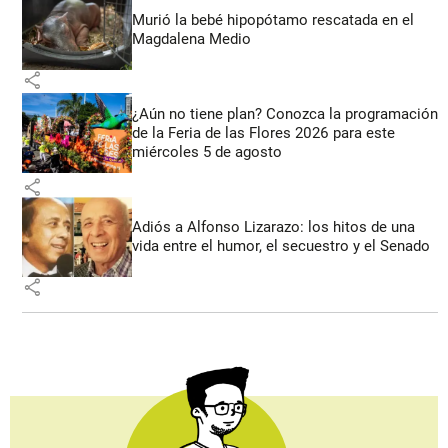
Murió la bebé hipopótamo rescatada en el
Magdalena Medio
share
¿Aún no tiene plan? Conozca la programación
de la Feria de las Flores 2026 para este
miércoles 5 de agosto
share
Adiós a Alfonso Lizarazo: los hitos de una
vida entre el humor, el secuestro y el Senado
share