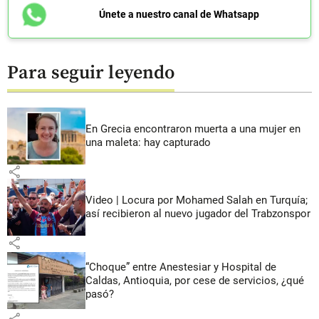
Únete a nuestro canal de Whatsapp
Para seguir leyendo
En Grecia encontraron muerta a una mujer en
una maleta: hay capturado
share
Video | Locura por Mohamed Salah en Turquía;
así recibieron al nuevo jugador del Trabzonspor
share
“Choque” entre Anestesiar y Hospital de
Caldas, Antioquia, por cese de servicios, ¿qué
pasó?
share