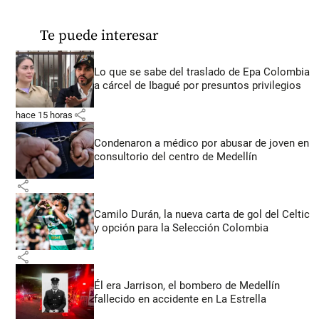
Te puede interesar
Lo que se sabe del traslado de Epa Colombia
a cárcel de Ibagué por presuntos privilegios
share
hace 15 horas
Condenaron a médico por abusar de joven en
consultorio del centro de Medellín
share
Camilo Durán, la nueva carta de gol del Celtic
y opción para la Selección Colombia
share
Él era Jarrison, el bombero de Medellín
fallecido en accidente en La Estrella