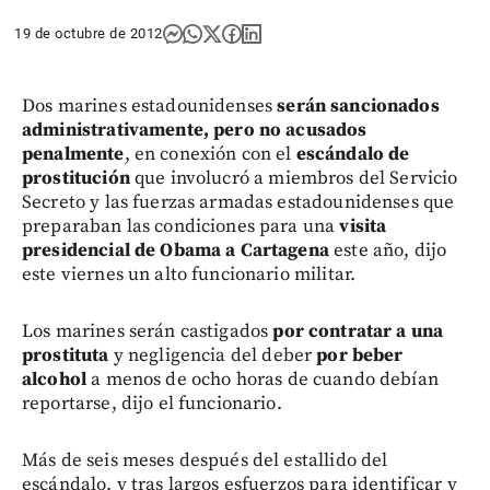
19 de octubre de 2012
Dos marines estadounidenses
serán sancionados
administrativamente, pero no acusados
penalmente
, en conexión con el
escándalo de
prostitución
que involucró a miembros del Servicio
Secreto y las fuerzas armadas estadounidenses que
preparaban las condiciones para una
visita
presidencial de Obama a Cartagena
este año, dijo
este viernes un alto funcionario militar.
Los marines serán castigados
por contratar a una
prostituta
y negligencia del deber
por beber
alcohol
a menos de ocho horas de cuando debían
reportarse, dijo el funcionario.
Más de seis meses después del estallido del
escándalo, y tras largos esfuerzos para identificar y