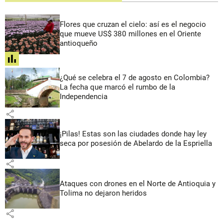
Flores que cruzan el cielo: así es el negocio
que mueve US$ 380 millones en el Oriente
antioqueño
share
¿Qué se celebra el 7 de agosto en Colombia?
La fecha que marcó el rumbo de la
Independencia
share
¡Pilas! Estas son las ciudades donde hay ley
seca por posesión de Abelardo de la Espriella
share
Ataques con drones en el Norte de Antioquia y
Tolima no dejaron heridos
share