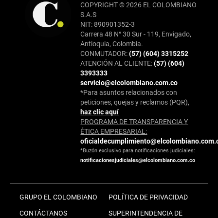
COPYRIGHT © 2026 EL COLOMBIANO
S.A.S
NIT: 890901352-3
Carrera 48 N° 30 Sur - 119, Envigado,
Antioquia, Colombia.
CONMUTADOR:
(57) (604) 3315252
ATENCIÓN AL CLIENTE:
(57) (604)
3393333
servicio@elcolombiano.com.co
*Para asuntos relacionados con
peticiones, quejas y reclamos (PQR),
haz clic aquí
PROGRAMA DE TRANSPARENCIA Y
ÉTICA EMPRESARIAL:
oficialdecumplimiento@elcolombiano.com.
*Buzón exclusivo para notificaciones judiciales:
notificacionesjudiciales@elcolombiano.com.co
GRUPO EL COLOMBIANO
POLÍTICA DE PRIVACIDAD
CONTÁCTANOS
SUPERINTENDENCIA DE