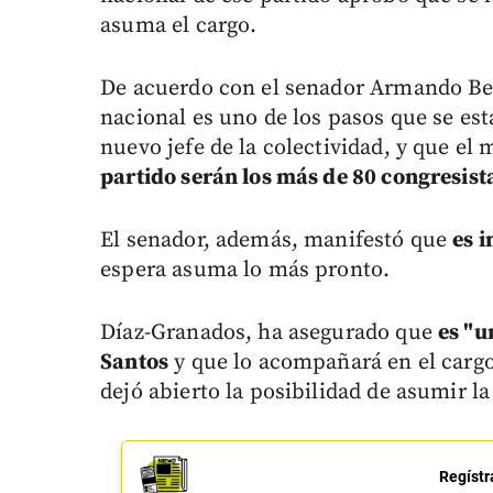
asuma el cargo.
De acuerdo con el senador Armando Ben
nacional es uno de los pasos que se es
nuevo jefe de la colectividad, y que el
partido serán los más de 80 congresis
El senador, además, manifestó que
es 
espera asuma lo más pronto.
Díaz-Granados, ha asegurado que
es "u
Santos
y que lo acompañará en el cargo 
dejó abierto la posibilidad de asumir la
Regístr