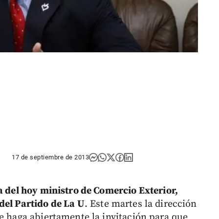
17 de septiembre de 2013
a del hoy ministro de Comercio Exterior,
del Partido de La U
. Este martes la dirección
le haga abiertamente la invitación para que