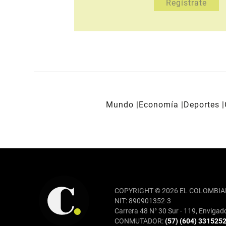
Mundo
Economía
Deportes
REDES SOCIALES
COPYRIGHT © 2026 EL COLOMBIA
NIT: 890901352-3
Carrera 48 N° 30 Sur - 119, Envigad
CONMUTADOR:
(57) (604) 331525