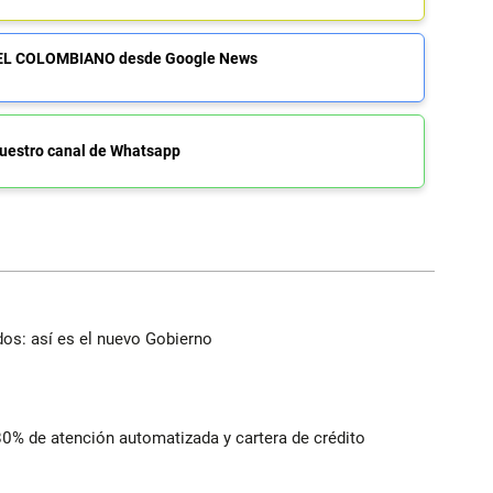
de EL COLOMBIANO desde Google News
uestro canal de Whatsapp
dos: así es el nuevo Gobierno
 80% de atención automatizada y cartera de crédito