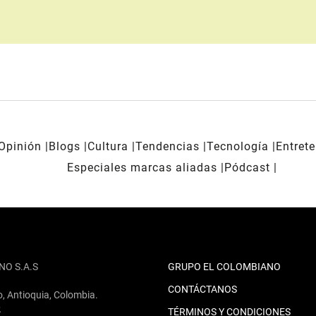
Opinión
Blogs
Cultura
Tendencias
Tecnología
Entret
Especiales marcas aliadas
Pódcast
NO S.A.S
GRUPO EL COLOMBIANO
CONTÁCTANOS
o, Antioquia, Colombia.
2
TÉRMINOS Y CONDICIONES