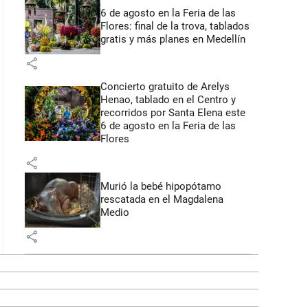
6 de agosto en la Feria de las
Flores: final de la trova, tablados
gratis y más planes en Medellín
share
Concierto gratuito de Arelys
Henao, tablado en el Centro y
recorridos por Santa Elena este
6 de agosto en la Feria de las
Flores
share
Murió la bebé hipopótamo
rescatada en el Magdalena
Medio
share