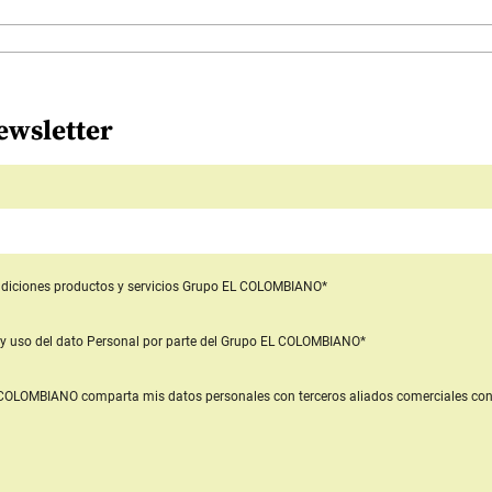
ewsletter
diciones productos y servicios
Grupo EL COLOMBIANO*
y uso del dato Personal
por parte del Grupo EL COLOMBIANO*
L COLOMBIANO
comparta mis datos personales con terceros aliados comerciales
con