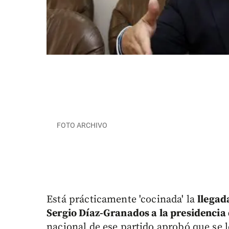
FOTO ARCHIVO
Está prácticamente 'cocinada' la
llegad
Sergio Díaz-Granados a la presidencia 
nacional de ese partido aprobó que se 