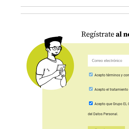
Regístrate
al n
Acepto
términos y con
Acepto
el tratamiento 
Acepto que Grupo E
del Datos Personal.