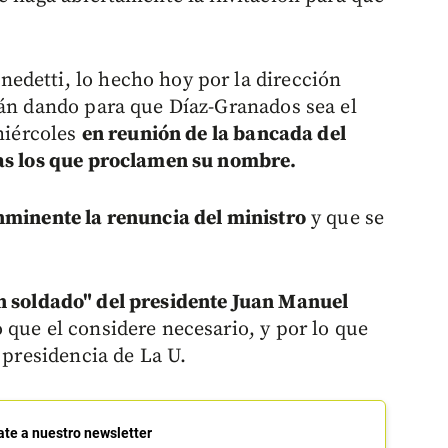
edetti, lo hecho hoy por la dirección
tán dando para que Díaz-Granados sea el
 miércoles
en reunión de la bancada del
tas los que proclamen su nombre.
inminente la renuncia del ministro
y que se
n soldado" del presidente Juan Manuel
que el considere necesario, y por lo que
 presidencia de La U.
ate a nuestro newsletter