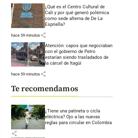
¿Qué es el Centro Cultural de
Cali y por qué generó polémica
como sede alterna de De La
Espriella?
share
hace 59 minutos
Atención: capos que negociaban
con el gobierno de Petro
estarían siendo trasladados de
la cárcel de Itagüí
share
hace 59 minutos
Te recomendamos
¿Tiene una patineta o cicla
eléctrica? Ojo a las nuevas
reglas para circular en Colombia
share