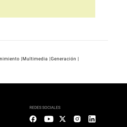
enimiento
Multimedia
Generación
REDES SOCIALES