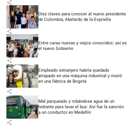
share
Diez claves para conocer al nuevo presidente
de Colombia, Abelardo de la Espriella
share
Entre caras nuevas y viejos conocidos: así es
el nuevo Gobierno
share
Empleado extranjero habría quedado
atrapado en una máquina industrial y murió
en una fábrica de Bogotá
share
Mal parqueado y robándose agua de un
hidrante para lavar el bus: Así fue la sanción
a un conductor en Medellín
share