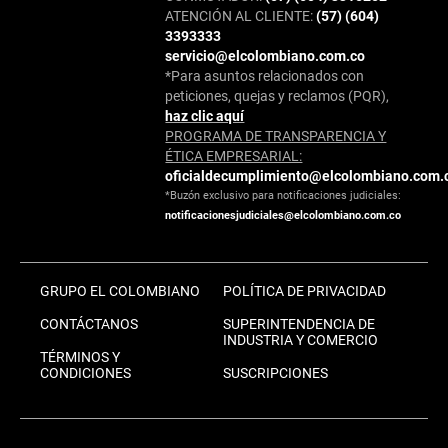
ATENCIÓN AL CLIENTE:
(57) (604)
3393333
servicio@elcolombiano.com.co
*Para asuntos relacionados con
peticiones, quejas y reclamos (PQR),
haz clic aquí
PROGRAMA DE TRANSPARENCIA Y
ÉTICA EMPRESARIAL:
oficialdecumplimiento@elcolombiano.com.
*Buzón exclusivo para notificaciones judiciales:
notificacionesjudiciales@elcolombiano.com.co
GRUPO EL COLOMBIANO
POLÍTICA DE PRIVACIDAD
CONTÁCTANOS
SUPERINTENDENCIA DE
INDUSTRIA Y COMERCIO
TÉRMINOS Y
CONDICIONES
SUSCRIPCIONES