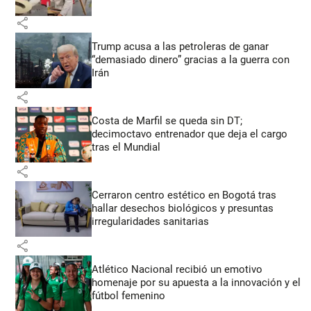
share
Trump acusa a las petroleras de ganar
“demasiado dinero” gracias a la guerra con
Irán
share
Costa de Marfil se queda sin DT;
decimoctavo entrenador que deja el cargo
tras el Mundial
share
Cerraron centro estético en Bogotá tras
hallar desechos biológicos y presuntas
irregularidades sanitarias
share
Atlético Nacional recibió un emotivo
homenaje por su apuesta a la innovación y el
fútbol femenino