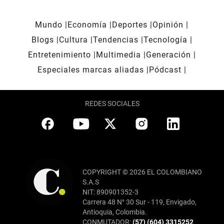
Mundo
Economía
Deportes
Opinión
Blogs
Cultura
Tendencias
Tecnología
Entretenimiento
Multimedia
Generación
Especiales marcas aliadas
Pódcast
REDES SOCIALES
COPYRIGHT © 2026 EL COLOMBIANO
S.A.S
NIT: 890901352-3
Carrera 48 N° 30 Sur - 119, Envigado,
Antioquia, Colombia.
CONMUTADOR:
(57) (604) 3315252