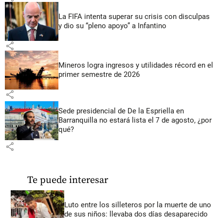
La FIFA intenta superar su crisis con disculpas
y dio su “pleno apoyo” a Infantino
share
Mineros logra ingresos y utilidades récord en el
primer semestre de 2026
share
Sede presidencial de De la Espriella en
Barranquilla no estará lista el 7 de agosto, ¿por
qué?
share
Te puede interesar
Luto entre los silleteros por la muerte de uno
de sus niños: llevaba dos días desaparecido