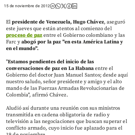
15 de noviembre de 2012
El
presidente de Venezuela, Hugo Chávez
, aseguró
este jueves que están atentos al comienzo del
proceso de paz
entre el Gobierno colombiano y las
Farc y
abogó por la paz "en esta América Latina y
en el mundo".
"
Estamos pendientes del inicio de las
conversaciones de paz en La Habana
entre el
Gobierno del doctor Juan Manuel Santos; desde aquí
nuestro saludo, señor presidente y amigo y el alto
mando de las Fuerzas Armadas Revolucionarias de
Colombia", afirmó Chávez.
Aludió así durante una reunión con sus ministros
transmitida en cadena obligatoria de radio y
televisión a las negociaciones que buscan superar el
conflicto armado, cuyo inicio fue aplazado para el
19 de noviembre.