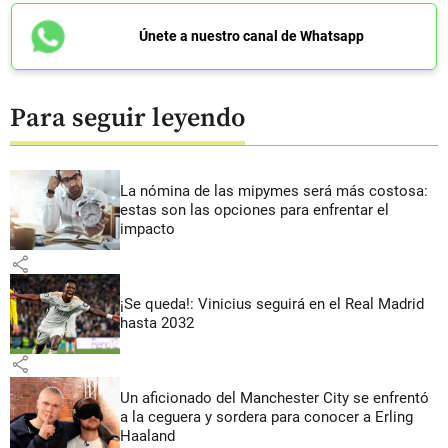
Únete a nuestro canal de Whatsapp
Para seguir leyendo
La nómina de las mipymes será más costosa:
estas son las opciones para enfrentar el
impacto
share
¡Se queda!: Vinicius seguirá en el Real Madrid
hasta 2032
share
Un aficionado del Manchester City se enfrentó
a la ceguera y sordera para conocer a Erling
Haaland