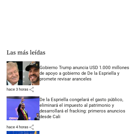
Las más leídas
Gobierno Trump anuncia USD 1.000 millones
de apoyo a gobierno de De la Espriella y
promete revisar aranceles
share
hace 3 horas
De la Espriella congelará el gasto público,
eliminará el impuesto al patrimonio y
desarrollará el fracking: primeros anuncios
desde Cali
share
hace 4 horas