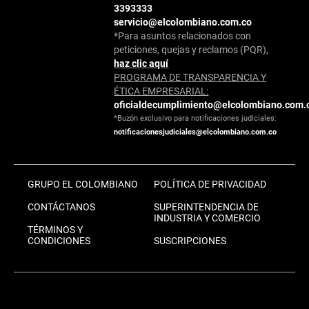
3393333
servicio@elcolombiano.com.co
*Para asuntos relacionados con
peticiones, quejas y reclamos (PQR),
haz clic aquí
PROGRAMA DE TRANSPARENCIA Y
ÉTICA EMPRESARIAL:
oficialdecumplimiento@elcolombiano.com.
*Buzón exclusivo para notificaciones judiciales:
notificacionesjudiciales@elcolombiano.com.co
GRUPO EL COLOMBIANO
POLÍTICA DE PRIVACIDAD
CONTÁCTANOS
SUPERINTENDENCIA DE
INDUSTRIA Y COMERCIO
TÉRMINOS Y
CONDICIONES
SUSCRIPCIONES