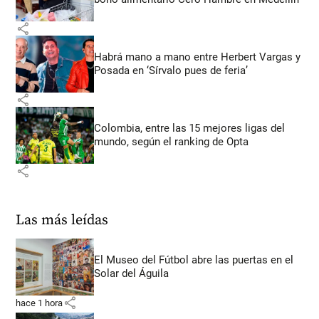
share
Habrá mano a mano entre Herbert Vargas y
Posada en ‘Sírvalo pues de feria’
share
Colombia, entre las 15 mejores ligas del
mundo, según el ranking de Opta
share
Las más leídas
El Museo del Fútbol abre las puertas en el
Solar del Águila
share
hace 1 hora