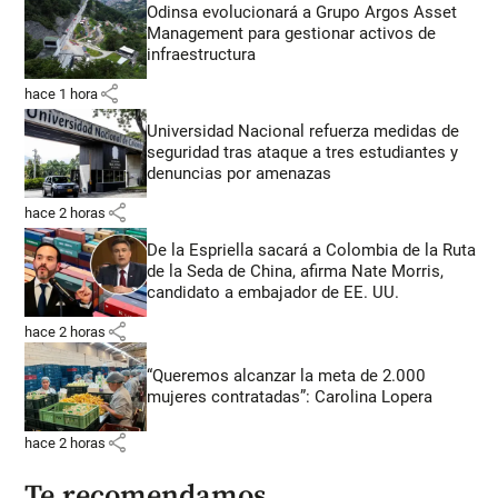
Odinsa evolucionará a Grupo Argos Asset
Management para gestionar activos de
infraestructura
share
hace 1 hora
Universidad Nacional refuerza medidas de
seguridad tras ataque a tres estudiantes y
denuncias por amenazas
share
hace 2 horas
De la Espriella sacará a Colombia de la Ruta
de la Seda de China, afirma Nate Morris,
candidato a embajador de EE. UU.
share
hace 2 horas
“Queremos alcanzar la meta de 2.000
mujeres contratadas”: Carolina Lopera
share
hace 2 horas
Te recomendamos