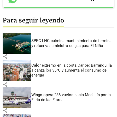
Para seguir leyendo
SPEC LNG culmina mantenimiento de terminal
y refuerza suministro de gas para El Niño
share
Calor extremo en la costa Caribe: Barranquilla
alcanza los 35°C y aumenta el consumo de
energía
share
Wingo opera 236 vuelos hacia Medellín por la
Feria de las Flores
share