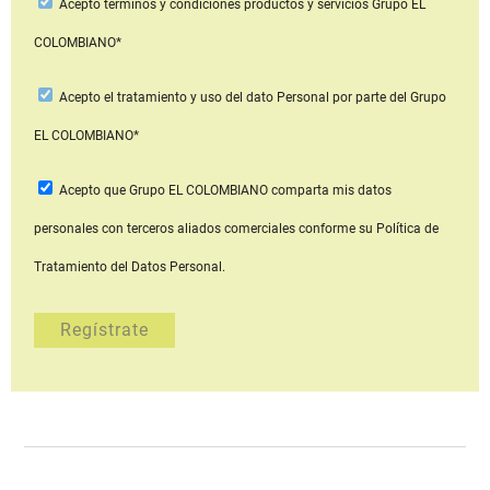
Acepto
términos y condiciones productos y servicios
Grupo EL
COLOMBIANO*
Acepto
el tratamiento y uso del dato Personal
por parte del Grupo
EL COLOMBIANO*
Acepto que Grupo EL COLOMBIANO
comparta mis datos
personales con terceros aliados comerciales
conforme su Política de
Tratamiento del Datos Personal.