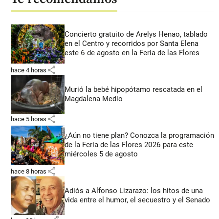
Concierto gratuito de Arelys Henao, tablado
en el Centro y recorridos por Santa Elena
este 6 de agosto en la Feria de las Flores
share
hace 4 horas
Murió la bebé hipopótamo rescatada en el
Magdalena Medio
share
hace 5 horas
¿Aún no tiene plan? Conozca la programación
de la Feria de las Flores 2026 para este
miércoles 5 de agosto
share
hace 8 horas
Adiós a Alfonso Lizarazo: los hitos de una
vida entre el humor, el secuestro y el Senado