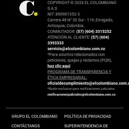
COPYRIGHT © 2026 EL COLOMBIANO
S.A.S
NIT: 890901352-3
Carrera 48 N° 30 Sur - 119, Envigado,
Antioquia, Colombia.
CONMUTADOR:
(57) (604) 3315252
ATENCIÓN AL CLIENTE:
(57) (604)
3393333
servicio@elcolombiano.com.co
*Para asuntos relacionados con
peticiones, quejas y reclamos (PQR),
haz clic aquí
PROGRAMA DE TRANSPARENCIA Y
ÉTICA EMPRESARIAL:
oficialdecumplimiento@elcolombiano.com.
*Buzón exclusivo para notificaciones judiciales:
notificacionesjudiciales@elcolombiano.com.co
GRUPO EL COLOMBIANO
POLÍTICA DE PRIVACIDAD
CONTÁCTANOS
SUPERINTENDENCIA DE