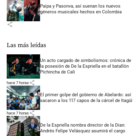
Paipa y Pasonva, así suenan los nuevos
géneros musicales hechos en Colombia
share
Las más leídas
Un acto cargado de simbolismos: crónica de
la posesión de De la Espriella en el batallón
Pichincha de Cali
share
hace 7 horas
El primer golpe del gobierno de Abelardo: así
sacaron a los 117 capos de la cárcel de Itagüí
share
hace 7 horas
De la Espriella nombra director de la Dian:
Andrés Felipe Velásquez asumirá el cargo