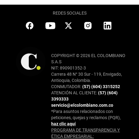
REDES SOCIALES
COPYRIGHT © 2026 EL COLOMBIANO
S.A.S
NIT: 890901352-3
Carrera 48 N° 30 Sur - 119, Envigado,
Antioquia, Colombia.
CONMUTADOR:
(57) (604) 3315252
ATENCIÓN AL CLIENTE:
(57) (604)
3393333
servicio@elcolombiano.com.co
*Para asuntos relacionados con
peticiones, quejas y reclamos (PQR),
haz clic aquí
PROGRAMA DE TRANSPARENCIA Y
ÉTICA EMPRESARIAL: