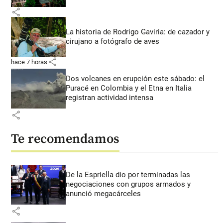
share
La historia de Rodrigo Gaviria: de cazador y
cirujano a fotógrafo de aves
share
hace 7 horas
Dos volcanes en erupción este sábado: el
Puracé en Colombia y el Etna en Italia
registran actividad intensa
share
Te recomendamos
De la Espriella dio por terminadas las
negociaciones con grupos armados y
anunció megacárceles
share