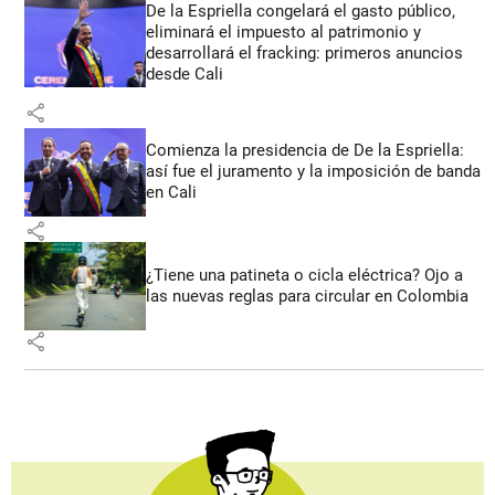
De la Espriella congelará el gasto público,
eliminará el impuesto al patrimonio y
desarrollará el fracking: primeros anuncios
desde Cali
share
Comienza la presidencia de De la Espriella:
así fue el juramento y la imposición de banda
en Cali
share
¿Tiene una patineta o cicla eléctrica? Ojo a
las nuevas reglas para circular en Colombia
share