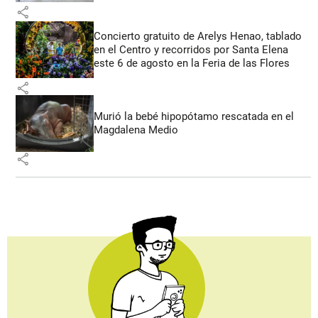
share
Concierto gratuito de Arelys Henao, tablado
en el Centro y recorridos por Santa Elena
este 6 de agosto en la Feria de las Flores
share
Murió la bebé hipopótamo rescatada en el
Magdalena Medio
share