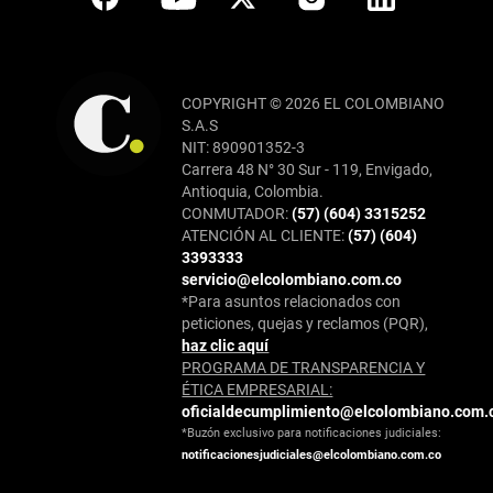
COPYRIGHT © 2026 EL COLOMBIANO
S.A.S
NIT: 890901352-3
Carrera 48 N° 30 Sur - 119, Envigado,
Antioquia, Colombia.
CONMUTADOR:
(57) (604) 3315252
ATENCIÓN AL CLIENTE:
(57) (604)
3393333
servicio@elcolombiano.com.co
*Para asuntos relacionados con
peticiones, quejas y reclamos (PQR),
haz clic aquí
PROGRAMA DE TRANSPARENCIA Y
ÉTICA EMPRESARIAL:
oficialdecumplimiento@elcolombiano.com.
*Buzón exclusivo para notificaciones judiciales:
notificacionesjudiciales@elcolombiano.com.co