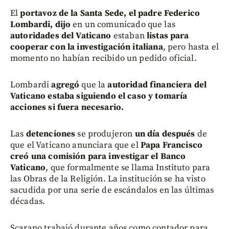
El
portavoz de la Santa Sede, el padre Federico
Lombardi, dijo
en un comunicado que las
autoridades del Vaticano
estaban
listas para
cooperar con la investigación italiana
, pero hasta el
momento no habían recibido un pedido oficial.
Lombardi
agregó
que la
autoridad financiera del
Vaticano estaba siguiendo el caso y tomaría
acciones si fuera necesario.
Las
detenciones
se produjeron
un día después
de
que el Vaticano anunciara que el
Papa Francisco
creó una comisión para investigar el Banco
Vaticano
, que formalmente se llama Instituto para
las Obras de la Religión. La institución se ha visto
sacudida por una serie de escándalos en las últimas
décadas.
Scarano trabajó durante años como contador para