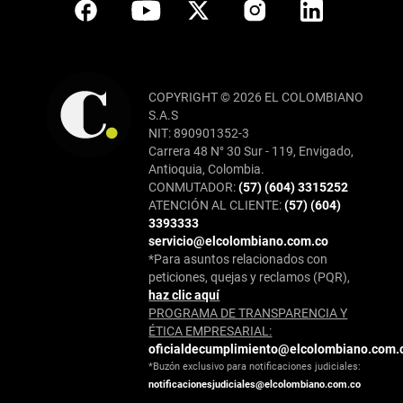
COPYRIGHT © 2026 EL COLOMBIANO
S.A.S
NIT: 890901352-3
Carrera 48 N° 30 Sur - 119, Envigado,
Antioquia, Colombia.
CONMUTADOR:
(57) (604) 3315252
ATENCIÓN AL CLIENTE:
(57) (604)
3393333
servicio@elcolombiano.com.co
*Para asuntos relacionados con
peticiones, quejas y reclamos (PQR),
haz clic aquí
PROGRAMA DE TRANSPARENCIA Y
ÉTICA EMPRESARIAL:
oficialdecumplimiento@elcolombiano.com.
*Buzón exclusivo para notificaciones judiciales:
notificacionesjudiciales@elcolombiano.com.co