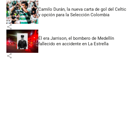
Camilo Durán, la nueva carta de gol del Celtic
y opción para la Selección Colombia
share
Él era Jarrison, el bombero de Medellín
fallecido en accidente en La Estrella
share