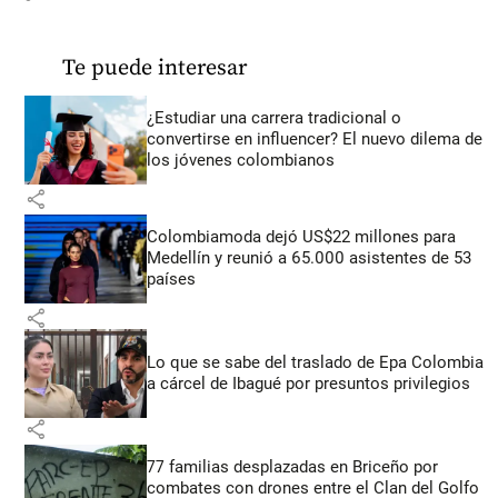
Te puede interesar
¿Estudiar una carrera tradicional o
convertirse en influencer? El nuevo dilema de
los jóvenes colombianos
share
Colombiamoda dejó US$22 millones para
Medellín y reunió a 65.000 asistentes de 53
países
share
Lo que se sabe del traslado de Epa Colombia
a cárcel de Ibagué por presuntos privilegios
share
77 familias desplazadas en Briceño por
combates con drones entre el Clan del Golfo