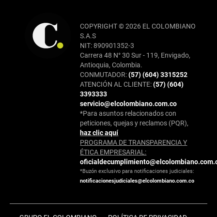
COPYRIGHT © 2026 EL COLOMBIANO
S.A.S
NIT: 890901352-3
Carrera 48 N° 30 Sur - 119, Envigado,
Antioquia, Colombia.
CONMUTADOR:
(57) (604) 3315252
ATENCIÓN AL CLIENTE:
(57) (604)
3393333
servicio@elcolombiano.com.co
*Para asuntos relacionados con
peticiones, quejas y reclamos (PQR),
haz clic aquí
PROGRAMA DE TRANSPARENCIA Y
ÉTICA EMPRESARIAL:
oficialdecumplimiento@elcolombiano.com.
*Buzón exclusivo para notificaciones judiciales:
notificacionesjudiciales@elcolombiano.com.co