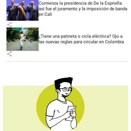
Comienza la presidencia de De la Espriella:
así fue el juramento y la imposición de banda
en Cali
share
¿Tiene una patineta o cicla eléctrica? Ojo a
las nuevas reglas para circular en Colombia
share