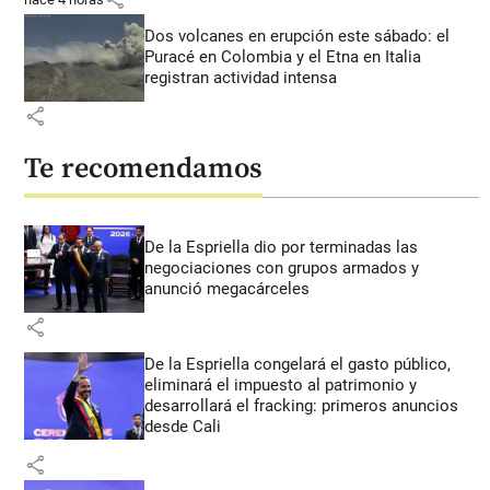
Dos volcanes en erupción este sábado: el
Puracé en Colombia y el Etna en Italia
registran actividad intensa
share
Te recomendamos
De la Espriella dio por terminadas las
negociaciones con grupos armados y
anunció megacárceles
share
De la Espriella congelará el gasto público,
eliminará el impuesto al patrimonio y
desarrollará el fracking: primeros anuncios
desde Cali
share