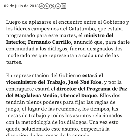
02 de julio de 2013
Luego de aplazarse el encuentro entre el Gobierno y
los líderes campesinos del Catatumbo, que estaba
programado para este martes, el
ministro del
Interior, Fernando Carrillo
, anunció que, para darle
continuidad a los diálogos, fueron designados dos
moderadores que representan a cada una de las
partes.
En representación del Gobierno
estará el
viceministro del Trabajo, José Noé Ríos
, y por la
contraparte estará el
director del Programa de Paz
del Magdalena Medio, Ubencel Duque
. Ellos dos
tendrán plenos poderes para fijar las reglas de
juego, el lugar de las reuniones, los tiempos, las
mesas de trabajo y todos los asuntos relacionados
con la metodología de los diálogos. Una vez esto
quede solucionado este asunto, empezará la
discusión de los temas de la agenda.