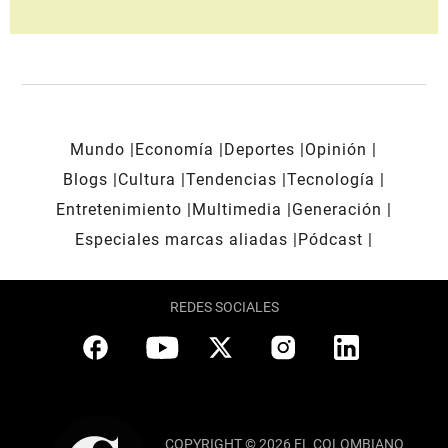
Mundo
Economía
Deportes
Opinión
Blogs
Cultura
Tendencias
Tecnología
Entretenimiento
Multimedia
Generación
Especiales marcas aliadas
Pódcast
REDES SOCIALES
COPYRIGHT © 2026 EL COLOMBIANO