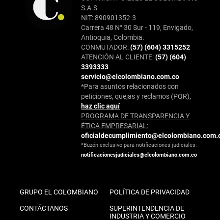
S.A.S
NIT: 890901352-3
Carrera 48 N° 30 Sur - 119, Envigado,
Antioquia, Colombia.
CONMUTADOR:
(57) (604) 3315252
ATENCIÓN AL CLIENTE:
(57) (604)
3393333
servicio@elcolombiano.com.co
*Para asuntos relacionados con
peticiones, quejas y reclamos (PQR),
haz clic aquí
PROGRAMA DE TRANSPARENCIA Y
ÉTICA EMPRESARIAL:
oficialdecumplimiento@elcolombiano.com.
*Buzón exclusivo para notificaciones judiciales:
notificacionesjudiciales@elcolombiano.com.co
GRUPO EL COLOMBIANO
POLÍTICA DE PRIVACIDAD
CONTÁCTANOS
SUPERINTENDENCIA DE
INDUSTRIA Y COMERCIO