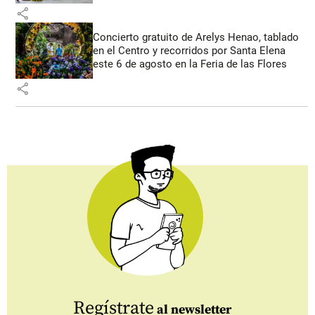
share
Concierto gratuito de Arelys Henao, tablado
en el Centro y recorridos por Santa Elena
este 6 de agosto en la Feria de las Flores
share
Regístrate
al newsletter