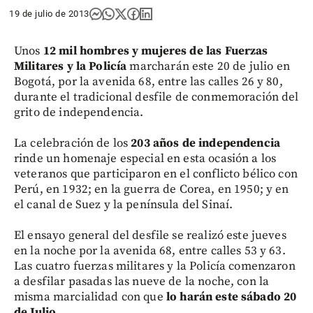
19 de julio de 2013
Unos
12 mil hombres y mujeres de las Fuerzas
Militares y la Policía
marcharán este 20 de julio en
Bogotá, por la avenida 68, entre las calles 26 y 80,
durante el tradicional desfile de conmemoración del
grito de independencia.
La celebración de los
203 años de independencia
rinde un homenaje especial en esta ocasión a los
veteranos que participaron en el conflicto bélico con
Perú, en 1932; en la guerra de Corea, en 1950; y en
el canal de Suez y la península del Sinaí.
El ensayo general del desfile se realizó este jueves
en la noche por la avenida 68, entre calles 53 y 63.
Las cuatro fuerzas militares y la Policía comenzaron
a desfilar pasadas las nueve de la noche, con la
misma marcialidad con que
lo harán este sábado 20
de Julio
.