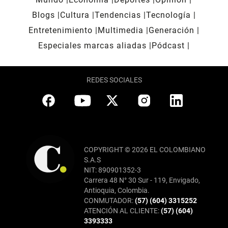
Blogs
Cultura
Tendencias
Tecnología
Entretenimiento
Multimedia
Generación
Especiales marcas aliadas
Pódcast
REDES SOCIALES
COPYRIGHT © 2026 EL COLOMBIANO
S.A.S
NIT: 890901352-3
Carrera 48 N° 30 Sur - 119, Envigado,
Antioquia, Colombia.
CONMUTADOR:
(57) (604) 3315252
ATENCIÓN AL CLIENTE:
(57) (604)
3393333