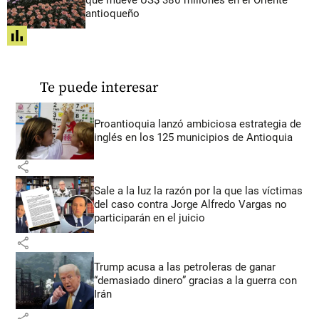
antioqueño
share
Te puede interesar
Proantioquia lanzó ambiciosa estrategia de
inglés en los 125 municipios de Antioquia
share
Sale a la luz la razón por la que las víctimas
del caso contra Jorge Alfredo Vargas no
participarán en el juicio
share
Trump acusa a las petroleras de ganar
“demasiado dinero” gracias a la guerra con
Irán
share