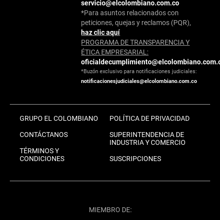
servicio@elcolombiano.com.co
*Para asuntos relacionados con
peticiones, quejas y reclamos (PQR),
haz clic aquí
PROGRAMA DE TRANSPARENCIA Y
ÉTICA EMPRESARIAL:
oficialdecumplimiento@elcolombiano.com.
*Buzón exclusivo para notificaciones judiciales:
notificacionesjudiciales@elcolombiano.com.co
GRUPO EL COLOMBIANO
POLÍTICA DE PRIVACIDAD
CONTÁCTANOS
SUPERINTENDENCIA DE
INDUSTRIA Y COMERCIO
TÉRMINOS Y
CONDICIONES
SUSCRIPCIONES
MIEMBRO DE: