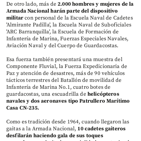
De otro lado, más de
2.000 hombres y mujeres de la
Armada Nacional harán parte del dispositivo
militar
con personal de la Escuela Naval de Cadetes
'Almirante Padilla', la Escuela Naval de Suboficiales
'ARC Barranquilla', la Escuela de Formación de
Infantería de Marina, Fuerzas Especiales Navales,
Aviación Naval y del Cuerpo de Guardacostas.
Esa fuerza también presentará una muestra del
Componente Fluvial, la Fuerza Expedicionaria de
Paz y atención de desastres, más de 90 vehículos
tácticos terrestres del Batallón de movilidad de
Infantería de Marina No.1, cuatro botes de
guardacostas, una escuadrilla de
helicópteros
navales y dos aeronaves tipo Patrullero Marítimo
Casa CN-235.
Como es tradición desde 1964, cuando llegaron las
gaitas a la Armada Nacional,
10 cadetes gaiteros
desfilarán haciendo gala de sus toques