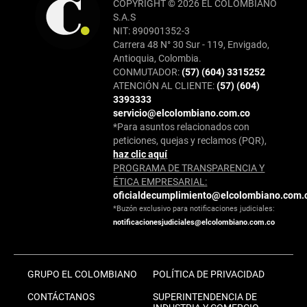
COPYRIGHT © 2026 EL COLOMBIANO
S.A.S
NIT: 890901352-3
Carrera 48 N° 30 Sur - 119, Envigado,
Antioquia, Colombia.
CONMUTADOR:
(57) (604) 3315252
ATENCIÓN AL CLIENTE:
(57) (604)
3393333
servicio@elcolombiano.com.co
*Para asuntos relacionados con
peticiones, quejas y reclamos (PQR),
haz clic aquí
PROGRAMA DE TRANSPARENCIA Y
ÉTICA EMPRESARIAL:
oficialdecumplimiento@elcolombiano.com.
*Buzón exclusivo para notificaciones judiciales:
notificacionesjudiciales@elcolombiano.com.co
GRUPO EL COLOMBIANO
POLÍTICA DE PRIVACIDAD
CONTÁCTANOS
SUPERINTENDENCIA DE