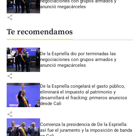
negociaciones con grupos armados y
anunció megacárceles
share
Te recomendamos
De la Espriella dio por terminadas las
negociaciones con grupos armados y
anunció megacárceles
share
De la Espriella congelará el gasto público,
eliminará el impuesto al patrimonio y
desarrollará el fracking: primeros anuncios
desde Cali
share
Comienza la presidencia de De la Espriella:
así fue el juramento y la imposición de banda