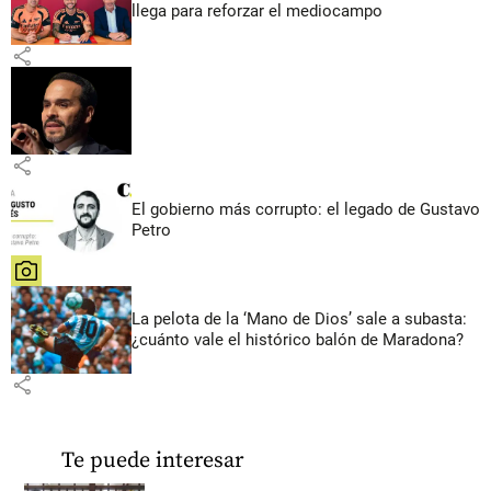
llega para reforzar el mediocampo
share
share
El gobierno más corrupto: el legado de Gustavo
Petro
share
La pelota de la ‘Mano de Dios’ sale a subasta:
¿cuánto vale el histórico balón de Maradona?
share
Te puede interesar