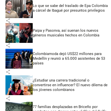
Lo que se sabe del traslado de Epa Colombia
a cárcel de Ibagué por presuntos privilegios
share
Paipa y Pasonva, así suenan los nuevos
géneros musicales hechos en Colombia
share
Colombiamoda dejó US$22 millones para
Medellín y reunió a 65.000 asistentes de 53
países
share
¿Estudiar una carrera tradicional o
convertirse en influencer? El nuevo dilema de
los jóvenes colombianos
share
77 familias desplazadas en Briceño por