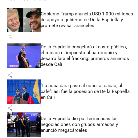
Gobierno Trump anuncia USD 1.000 millones
de apoyo a gobierno de De la Espriella y
promete revisar aranceles
share
De la Espriella congelará el gasto público,
eliminará el impuesto al patrimonio y
desarrollará el fracking: primeros anuncios
desde Cali
share
“La coca dará paso al coco, al cacao, al
café”: así fue la posesión de De la Espriella
en Cali
share
De la Espriella dio por terminadas las
negociaciones con grupos armados y
anunció megacárceles