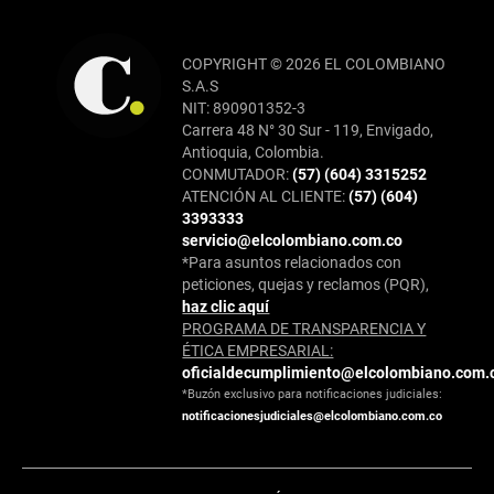
COPYRIGHT © 2026 EL COLOMBIANO
S.A.S
NIT: 890901352-3
Carrera 48 N° 30 Sur - 119, Envigado,
Antioquia, Colombia.
CONMUTADOR:
(57) (604) 3315252
ATENCIÓN AL CLIENTE:
(57) (604)
3393333
servicio@elcolombiano.com.co
*Para asuntos relacionados con
peticiones, quejas y reclamos (PQR),
haz clic aquí
PROGRAMA DE TRANSPARENCIA Y
ÉTICA EMPRESARIAL:
oficialdecumplimiento@elcolombiano.com.
*Buzón exclusivo para notificaciones judiciales:
notificacionesjudiciales@elcolombiano.com.co