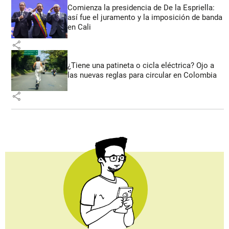
Comienza la presidencia de De la Espriella:
así fue el juramento y la imposición de banda
en Cali
share
¿Tiene una patineta o cicla eléctrica? Ojo a
las nuevas reglas para circular en Colombia
share