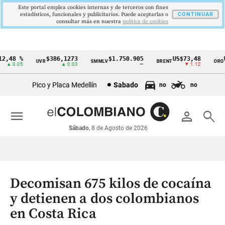
Este portal emplea cookies internas y de terceros con fines
estadísticos, funcionales y publicitarios. Puede aceptarlas o
CONTINUAR
consultar más en nuestra
politica de cookies
,48 %
$386,1273
$1.750.905
US$73,48
US
UVR
SMMLV
BRENT
ORO
Cintillo
▲ 0.05
▲ 0.03
—
▼ 1.12
de
Pico y Placa Medellín
Sabado
no
no
indicadores
económicos
menu
person
search
Colombia
Sábado
, 8 de Agosto de 2026
Decomisan 675 kilos de cocaína
y detienen a dos colombianos
en Costa Rica