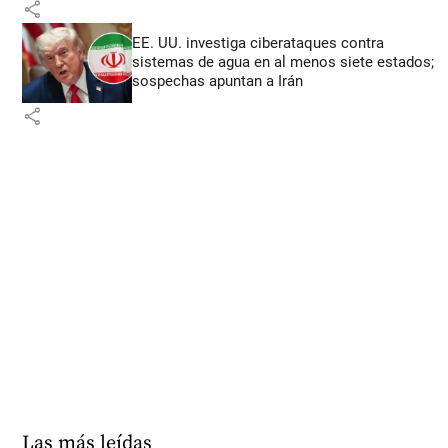
share
EE. UU. investiga ciberataques contra
sistemas de agua en al menos siete estados;
sospechas apuntan a Irán
share
Las más leídas