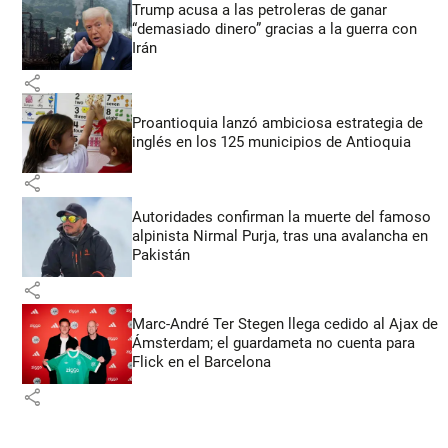
Trump acusa a las petroleras de ganar
“demasiado dinero” gracias a la guerra con
Irán
share
Proantioquia lanzó ambiciosa estrategia de
inglés en los 125 municipios de Antioquia
share
Autoridades confirman la muerte del famoso
alpinista Nirmal Purja, tras una avalancha en
Pakistán
share
Marc-André Ter Stegen llega cedido al Ajax de
Ámsterdam; el guardameta no cuenta para
Flick en el Barcelona
share