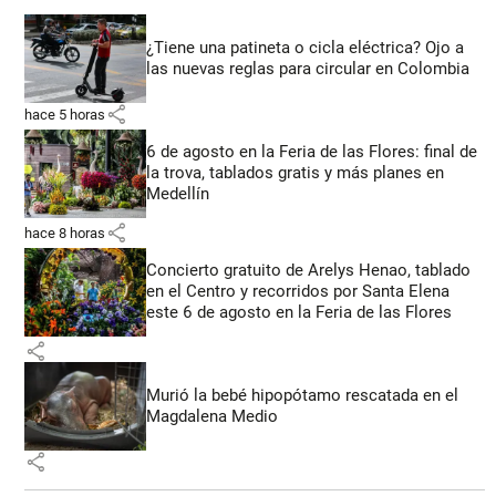
¿Tiene una patineta o cicla eléctrica? Ojo a
las nuevas reglas para circular en Colombia
share
hace 5 horas
6 de agosto en la Feria de las Flores: final de
la trova, tablados gratis y más planes en
Medellín
share
hace 8 horas
Concierto gratuito de Arelys Henao, tablado
en el Centro y recorridos por Santa Elena
este 6 de agosto en la Feria de las Flores
share
Murió la bebé hipopótamo rescatada en el
Magdalena Medio
share