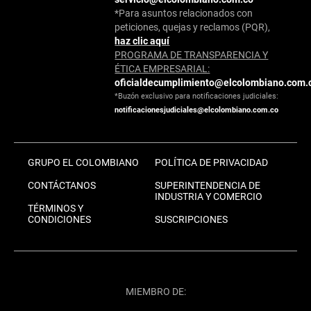
*Para asuntos relacionados con
peticiones, quejas y reclamos (PQR),
haz clic aquí
PROGRAMA DE TRANSPARENCIA Y
ÉTICA EMPRESARIAL:
oficialdecumplimiento@elcolombiano.com.
*Buzón exclusivo para notificaciones judiciales:
notificacionesjudiciales@elcolombiano.com.co
GRUPO EL COLOMBIANO
POLÍTICA DE PRIVACIDAD
CONTÁCTANOS
SUPERINTENDENCIA DE
INDUSTRIA Y COMERCIO
TÉRMINOS Y
CONDICIONES
SUSCRIPCIONES
MIEMBRO DE: