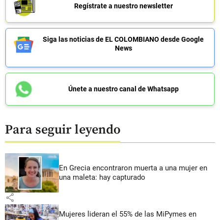
Regístrate a nuestro newsletter
Siga las noticias de EL COLOMBIANO desde Google
News
Únete a nuestro canal de Whatsapp
Para seguir leyendo
En Grecia encontraron muerta a una mujer en
una maleta: hay capturado
share
Mujeres lideran el 55% de las MiPymes en