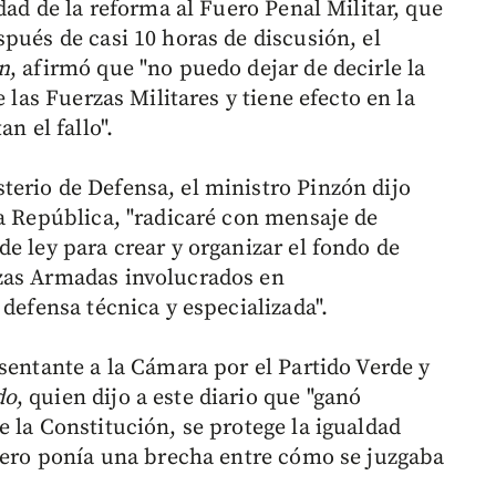
dad de la reforma al Fuero Penal Militar, que
pués de casi 10 horas de discusión, el
n
, afirmó que "no puedo dejar de decirle la
e las Fuerzas Militares y tiene efecto en la
n el fallo".
erio de Defensa, el ministro Pinzón dijo
la República, "radicaré con mensaje de
e ley para crear y organizar el fondo de
zas Armadas involucrados en
 defensa técnica y especializada".
sentante a la Cámara por el Partido Verde y
do
, quien dijo a este diario que "ganó
 la Constitución, se protege la igualdad
fuero ponía una brecha entre cómo se juzgaba