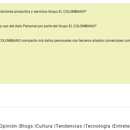
diciones productos y servicios
Grupo EL COLOMBIANO*
y uso del dato Personal
por parte del Grupo EL COLOMBIANO*
L COLOMBIANO
comparta mis datos personales con terceros aliados comerciales
con
Opinión
Blogs
Cultura
Tendencias
Tecnología
Entret