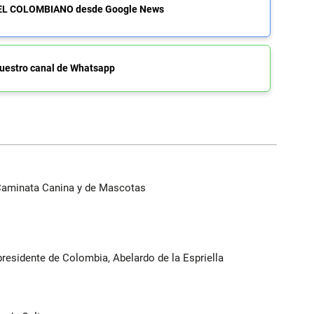
de EL COLOMBIANO desde Google News
uestro canal de Whatsapp
 Caminata Canina y de Mascotas
presidente de Colombia, Abelardo de la Espriella