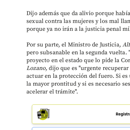
Dijo además que da alivio porque había
sexual contra las mujeres y los mal lla
porque ya no irán a la justicia penal m
Por su parte, el Ministro de Justicia,
Al
pero subsanable en la segunda vuelta. "
proyecto en el estado que lo pide la Co
Lozano,
dijo que es "urgente recuperar
actuar en la protección del fuero. Si e
la mayor prontitud y si es necesario se
acelerar el trámite".
Regístr