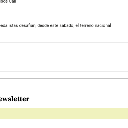
esde Cali
edalistas desafían, desde este sábado, el terreno nacional
ewsletter