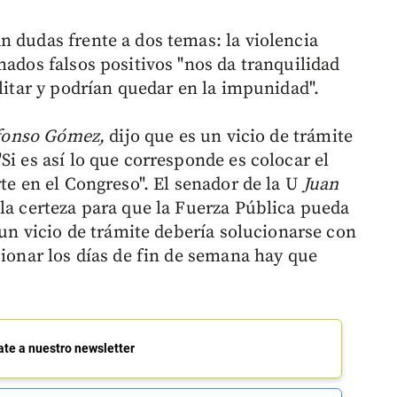
n dudas frente a dos temas: la violencia
mados falsos positivos "nos da tranquilidad
ilitar y podrían quedar en la impunidad".
fonso Gómez,
dijo que es un vicio de trámite
Si es así lo que corresponde es colocar el
rte en el Congreso". El senador de la U
Juan
 la certeza para que la Fuerza Pública pueda
s un vicio de trámite debería solucionarse con
sionar los días de fin de semana hay que
ate a nuestro newsletter