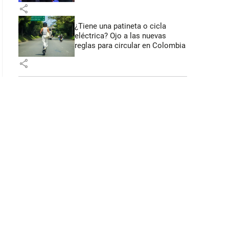
share
¿Tiene una patineta o cicla
eléctrica? Ojo a las nuevas
reglas para circular en Colombia
share