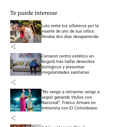
Te puede interesar
Luto entre los silleteros por la
muerte de uno de sus niños:
llevaba dos días desaparecido
share
Cerraron centro estético en
Bogotá tras hallar desechos
biológicos y presuntas
irregularidades sanitarias
share
“No vengo a retirarme, vengo a
seguir ganando títulos con
Nacional”: Franco Armani en
entrevista con El Colombiano
share