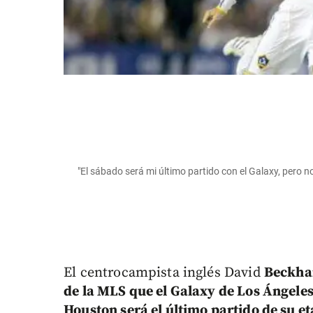
"El sábado será mi último partido con el Galaxy, pero
El centrocampista inglés David
Beckham
de la MLS que el Galaxy de Los Ángele
Houston será el último partido de su et