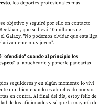
cesto
, los deportes profesionales más
e objetivo y seguiré por ello en contacto
 Beckham, que se llevó 40 millones de
 el Galaxy. "No podemos olvidar que esta liga
 relativamente muy joven".
 "ofendido" cuando al principio los
respeto"
al abuchearlo y ponerle pancartas
ios seguidores y en algún momento lo viví
ente uno bien cuando es abucheado por sus
as en contra. Al final del día, estoy feliz de
dad de los aficionados y sé que la mayoría de