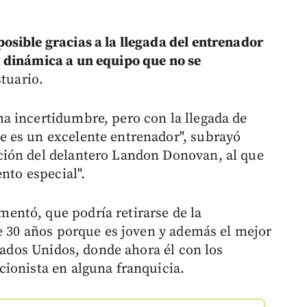
osible gracias a la llegada del entrenador
 dinámica a un equipo que no se
tuario.
a incertidumbre, pero con la llegada de
 es un excelente entrenador", subrayó
ión del delantero Landon Donovan, al que
nto especial".
ntó, que podría retirarse de la
de 30 años porque es joven y además el mejor
stados Unidos, donde ahora él con los
ionista en alguna franquicia.