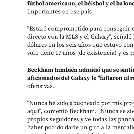
fútbol americano, el béisbol y el balon
importantes en ese país.
"Estaré comprometido para conseguir es
directo con la MLS y el Galaxy", señaló
dólares en los seis años que estuvo con
solo tiene 17 años (de existencia) y es
Beckham también admitió que se sintió
aficionados del Galaxy le "faltaron al 
ofensivas.
"Nunca he sido abucheado por mis prop
aquí", comentó Beckham. "Nunca se si
propios seguidores y ve todas las pancart
haber podido darle un giro a la mentali