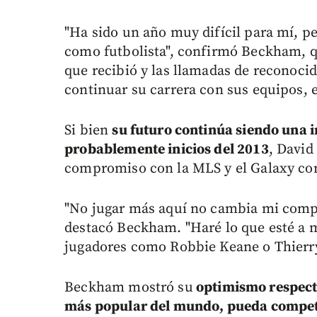
"Ha sido un año muy difícil para mí, pe
como futbolista", confirmó Beckham, q
que recibió y las llamadas de reconocid
continuar su carrera con sus equipos, e
Si bien
su futuro continúa siendo una 
probablemente inicios del 2013
, David
compromiso con la MLS y el Galaxy co
"No jugar más aquí no cambia mi compr
destacó Beckham. "Haré lo que esté a mi
jugadores como Robbie Keane o Thierr
Beckham mostró su
optimismo respecto 
más popular del mundo, pueda competi