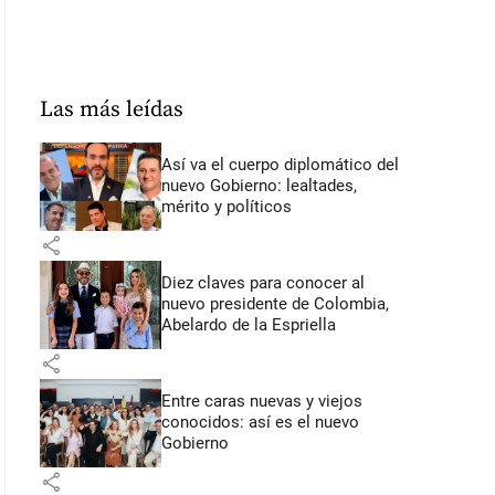
Las más leídas
Así va el cuerpo diplomático del
nuevo Gobierno: lealtades,
mérito y políticos
share
Diez claves para conocer al
nuevo presidente de Colombia,
Abelardo de la Espriella
share
Entre caras nuevas y viejos
conocidos: así es el nuevo
Gobierno
share