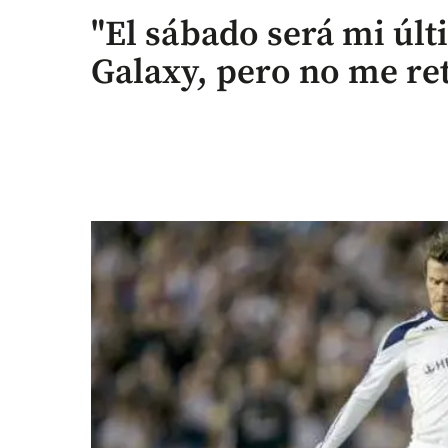
"El sábado será mi últ
Galaxy, pero no me re