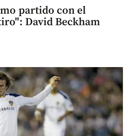
imo partido con el
tiro": David Beckham