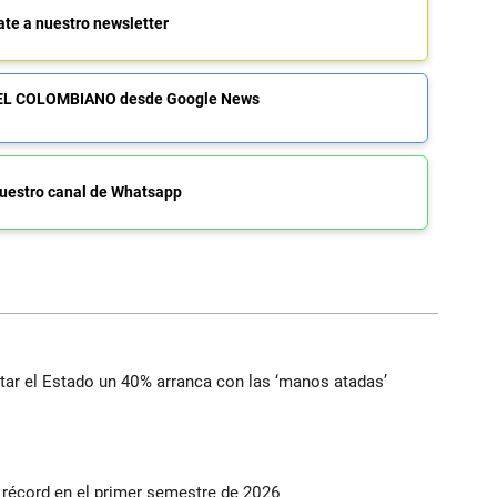
ate a nuestro newsletter
de EL COLOMBIANO desde Google News
uestro canal de Whatsapp
ortar el Estado un 40% arranca con las ‘manos atadas’
s récord en el primer semestre de 2026