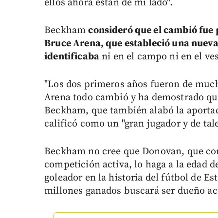
ellos ahora están de mi lado".
Beckham
consideró que el cambió fue p
Bruce Arena, que estableció una nueva
identificaba
ni en el campo ni en el ves
"Los dos primeros años fueron de much
Arena todo cambió y ha demostrado que
Beckham, que también alabó la aportac
calificó como un "gran jugador y de tale
Beckham no cree que Donovan, que come
competición activa, lo haga a la edad 
goleador en la historia del fútbol de E
millones ganados buscará ser dueño acc