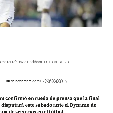
 no me retiro": David Beckham | FOTO ARCHIVO
30 de noviembre de 2012
 confirmó en rueda de prensa que la final
s disputará este sábado ante el Dynamo de
apa de seis años en el fútbol