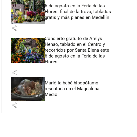
6 de agosto en la Feria de las
Flores: final de la trova, tablados
gratis y más planes en Medellín
share
Concierto gratuito de Arelys
Henao, tablado en el Centro y
recorridos por Santa Elena este
6 de agosto en la Feria de las
Flores
share
Murió la bebé hipopótamo
rescatada en el Magdalena
Medio
share