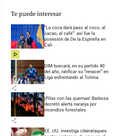
Te puede interesar
“La coca dará paso al coco, al
cacao, al café”: así fue la
posesión de De la Espriella en
Cali
share
DIM buscará, en su partido 40
del año, ratificar su “renacer” en
Liga enfrentando al Tolima
share
¡Pilas con las quemas! Barbosa
decretó alerta naranja por
incendios forestales
share
EE. UU. investiga ciberataques