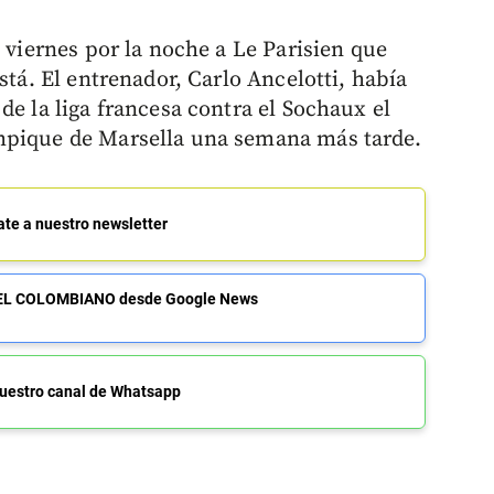
l viernes por la noche a Le Parisien que
stá. El entrenador, Carlo Ancelotti, había
de la liga francesa contra el Sochaux el
mpique de Marsella una semana más tarde.
ate a nuestro newsletter
de EL COLOMBIANO desde Google News
uestro canal de Whatsapp