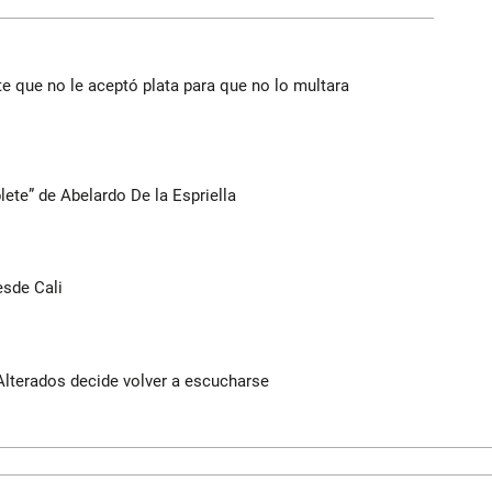
te que no le aceptó plata para que no lo multara
lete” de Abelardo De la Espriella
esde Cali
Alterados decide volver a escucharse