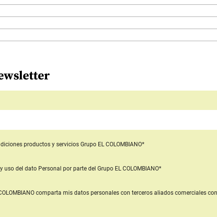
ewsletter
diciones productos y servicios
Grupo EL COLOMBIANO*
y uso del dato Personal
por parte del Grupo EL COLOMBIANO*
L COLOMBIANO
comparta mis datos personales con terceros aliados comerciales
con