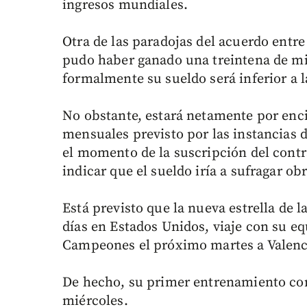
ingresos mundiales.
Otra de las paradojas del acuerdo entre
pudo haber ganado una treintena de mil
formalmente su sueldo será inferior a l
No obstante, estará netamente por enc
mensuales previsto por las instancias d
el momento de la suscripción del contra
indicar que el sueldo iría a sufragar obr
Está previsto que la nueva estrella de 
días en Estados Unidos, viaje con su eq
Campeones el próximo martes a Valenci
De hecho, su primer entrenamiento con 
miércoles.