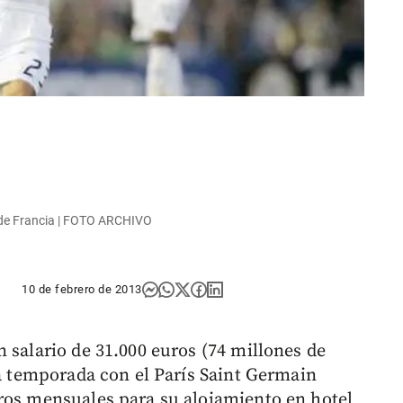
 de Francia | FOTO ARCHIVO
10 de febrero de 2013
 salario de 31.000 euros (74 millones de
la temporada con el París Saint Germain
ros mensuales para su alojamiento en hotel