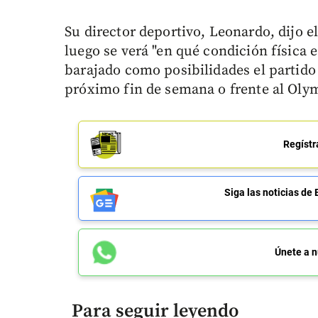
Su director deportivo, Leonardo, dijo e
luego se verá "en qué condición física e
barajado como posibilidades el partido 
próximo fin de semana o frente al Oly
Regístr
Siga las noticias 
Únete a n
Para seguir leyendo