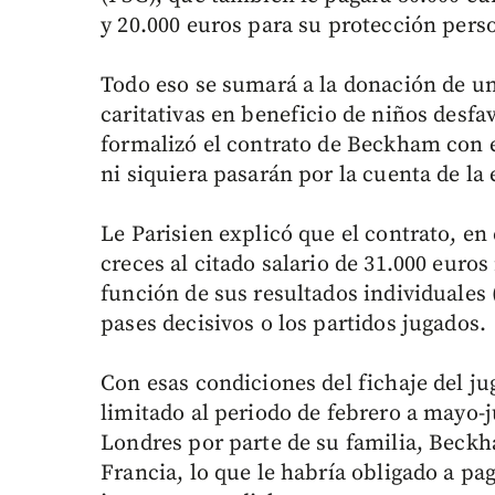
y 20.000 euros para su protección perso
Todo eso se sumará a la donación de u
caritativas en beneficio de niños desf
formalizó el contrato de Beckham con e
ni siquiera pasarán por la cuenta de la e
Le Parisien explicó que el contrato, en
creces al citado salario de 31.000 eur
función de sus resultados individuales
pases decisivos o los partidos jugados.
Con esas condiciones del fichaje del ju
limitado al periodo de febrero a mayo-
Londres por parte de su familia, Beckha
Francia, lo que le habría obligado a pa