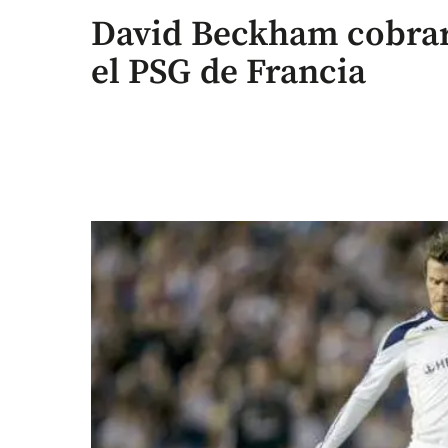
David Beckham cobrará
el PSG de Francia