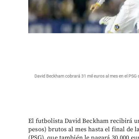
David Beckham cobrará 31 mil euros al mes en el PSG
El futbolista David Beckham recibirá un
pesos) brutos al mes hasta el final de 
(PSG), que también le pagará 30.000 eu