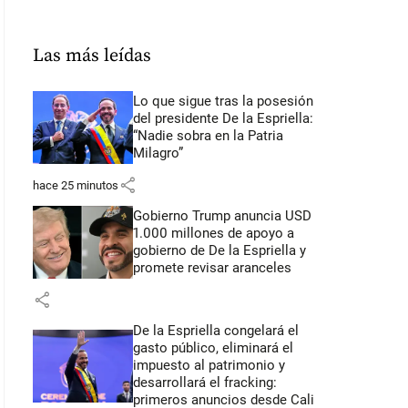
Las más leídas
Lo que sigue tras la posesión
del presidente De la Espriella:
“Nadie sobra en la Patria
Milagro”
share
hace 25 minutos
Gobierno Trump anuncia USD
1.000 millones de apoyo a
gobierno de De la Espriella y
promete revisar aranceles
share
De la Espriella congelará el
gasto público, eliminará el
impuesto al patrimonio y
desarrollará el fracking:
primeros anuncios desde Cali