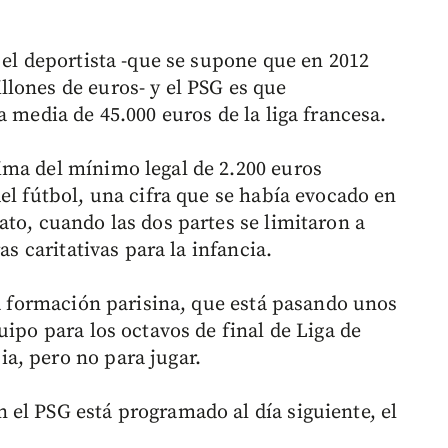
 el deportista -que se supone que en 2012
lones de euros- y el PSG es que
a media de 45.000 euros de la liga francesa.
ima del mínimo legal de 2.200 euros
el fútbol, una cifra que se había evocado en
to, cuando las dos partes se limitaron a
as caritativas para la infancia.
la formación parisina, que está pasando unos
uipo para los octavos de final de Liga de
a, pero no para jugar.
el PSG está programado al día siguiente, el