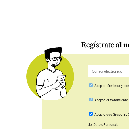
Regístrate
al n
Acepto
términos y con
Acepto
el tratamiento 
Acepto que Grupo E
del Datos Personal.