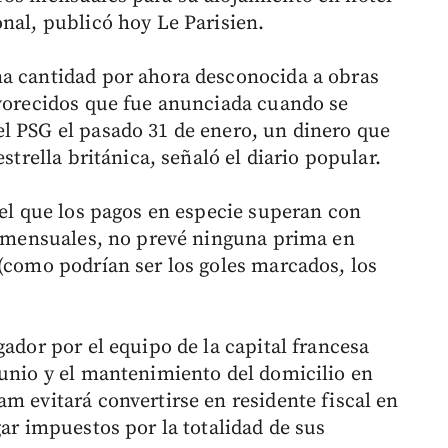
nal, publicó hoy Le Parisien.
na cantidad por ahora desconocida a obras
avorecidos que fue anunciada cuando se
l PSG el pasado 31 de enero, un dinero que
strella británica, señaló el diario popular.
 el que los pagos en especie superan con
os mensuales, no prevé ninguna prima en
 (como podrían ser los goles marcados, los
gador por el equipo de la capital francesa
junio y el mantenimiento del domicilio en
m evitará convertirse en residente fiscal en
gar impuestos por la totalidad de sus