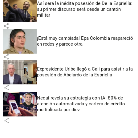
Así será la inédita posesión de De la Espriella:
su primer discurso será desde un cantón
militar
share
¡Está muy cambiada! Epa Colombia reapareció
en redes y parece otra
share
Expresidente Uribe llegó a Cali para asistir a la
posesión de Abelardo de la Espriella
share
Nequi revela su estrategia con IA: 80% de
atención automatizada y cartera de crédito
multiplicada por diez
share