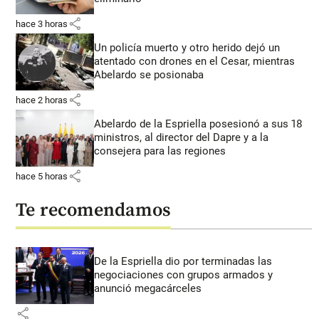
share
hace 3 horas
Un policía muerto y otro herido dejó un
atentado con drones en el Cesar, mientras
Abelardo se posionaba
share
hace 2 horas
Abelardo de la Espriella posesionó a sus 18
ministros, al director del Dapre y a la
consejera para las regiones
share
hace 5 horas
Te recomendamos
De la Espriella dio por terminadas las
negociaciones con grupos armados y
anunció megacárceles
share