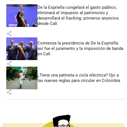
De la Espriella congelará el gasto público,
eliminará el impuesto al patrimonio y
desarrollará el fracking: primeros anuncios
desde Cali
share
Comienza la presidencia de De la Espriella:
así fue el juramento y la imposición de banda
en Cali
share
¿Tiene una patineta o cicla eléctrica? Ojo a
las nuevas reglas para circular en Colombia
share