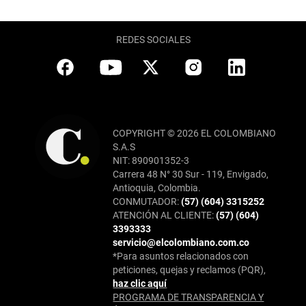
REDES SOCIALES
COPYRIGHT © 2026 EL COLOMBIANO
S.A.S
NIT: 890901352-3
Carrera 48 N° 30 Sur - 119, Envigado,
Antioquia, Colombia.
CONMUTADOR:
(57) (604) 3315252
ATENCIÓN AL CLIENTE:
(57) (604)
3393333
servicio@elcolombiano.com.co
*Para asuntos relacionados con
peticiones, quejas y reclamos (PQR),
haz clic aquí
PROGRAMA DE TRANSPARENCIA Y