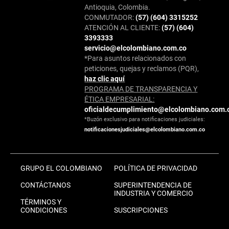
Antioquia, Colombia.
CONMUTADOR:
(57) (604) 3315252
ATENCIÓN AL CLIENTE:
(57) (604)
3393333
servicio@elcolombiano.com.co
*Para asuntos relacionados con
peticiones, quejas y reclamos (PQR),
haz clic aquí
PROGRAMA DE TRANSPARENCIA Y
ÉTICA EMPRESARIAL:
oficialdecumplimiento@elcolombiano.com.
*Buzón exclusivo para notificaciones judiciales:
notificacionesjudiciales@elcolombiano.com.co
GRUPO EL COLOMBIANO
POLÍTICA DE PRIVACIDAD
CONTÁCTANOS
SUPERINTENDENCIA DE
INDUSTRIA Y COMERCIO
TÉRMINOS Y
CONDICIONES
SUSCRIPCIONES