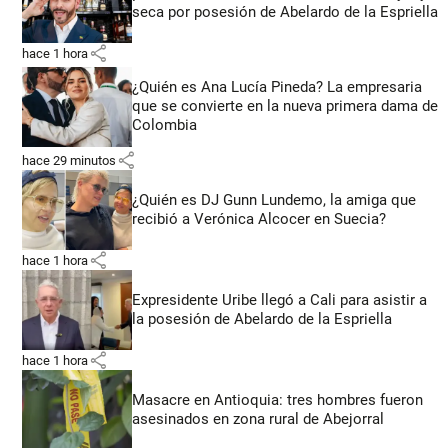
seca por posesión de Abelardo de la Espriella
share
hace 1 hora
¿Quién es Ana Lucía Pineda? La empresaria
que se convierte en la nueva primera dama de
Colombia
share
hace 29 minutos
¿Quién es DJ Gunn Lundemo, la amiga que
recibió a Verónica Alcocer en Suecia?
share
hace 1 hora
Expresidente Uribe llegó a Cali para asistir a
la posesión de Abelardo de la Espriella
share
hace 1 hora
Masacre en Antioquia: tres hombres fueron
asesinados en zona rural de Abejorral