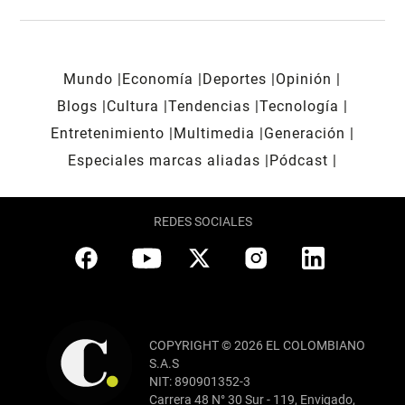
Mundo
Economía
Deportes
Opinión
Blogs
Cultura
Tendencias
Tecnología
Entretenimiento
Multimedia
Generación
Especiales marcas aliadas
Pódcast
REDES SOCIALES
COPYRIGHT © 2026 EL COLOMBIANO
S.A.S
NIT: 890901352-3
Carrera 48 N° 30 Sur - 119, Envigado,