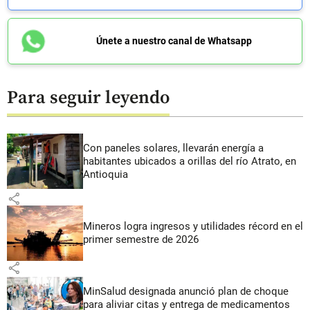
Únete a nuestro canal de Whatsapp
Para seguir leyendo
Con paneles solares, llevarán energía a
habitantes ubicados a orillas del río Atrato, en
Antioquia
share
Mineros logra ingresos y utilidades récord en el
primer semestre de 2026
share
MinSalud designada anunció plan de choque
para aliviar citas y entrega de medicamentos