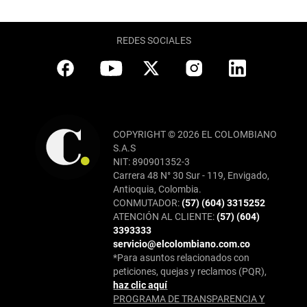
REDES SOCIALES
COPYRIGHT © 2026 EL COLOMBIANO
S.A.S
NIT: 890901352-3
Carrera 48 N° 30 Sur - 119, Envigado,
Antioquia, Colombia.
CONMUTADOR:
(57) (604) 3315252
ATENCIÓN AL CLIENTE:
(57) (604)
3393333
servicio@elcolombiano.com.co
*Para asuntos relacionados con
peticiones, quejas y reclamos (PQR),
haz clic aquí
PROGRAMA DE TRANSPARENCIA Y