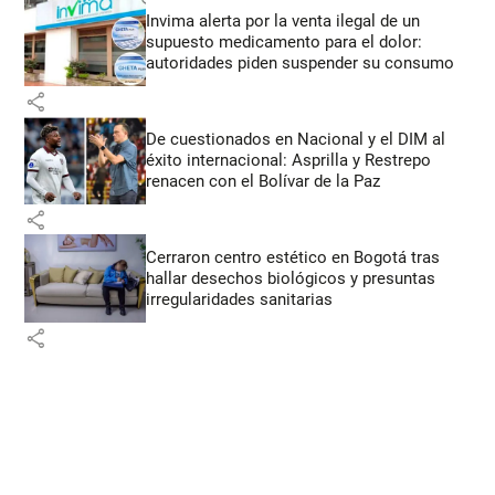
Invima alerta por la venta ilegal de un
supuesto medicamento para el dolor:
autoridades piden suspender su consumo
share
De cuestionados en Nacional y el DIM al
éxito internacional: Asprilla y Restrepo
renacen con el Bolívar de la Paz
share
Cerraron centro estético en Bogotá tras
hallar desechos biológicos y presuntas
irregularidades sanitarias
share