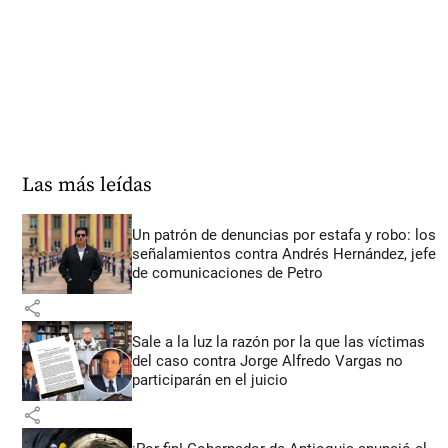
Las más leídas
Un patrón de denuncias por estafa y robo: los
señalamientos contra Andrés Hernández, jefe
de comunicaciones de Petro
share
Sale a la luz la razón por la que las víctimas
del caso contra Jorge Alfredo Vargas no
participarán en el juicio
share