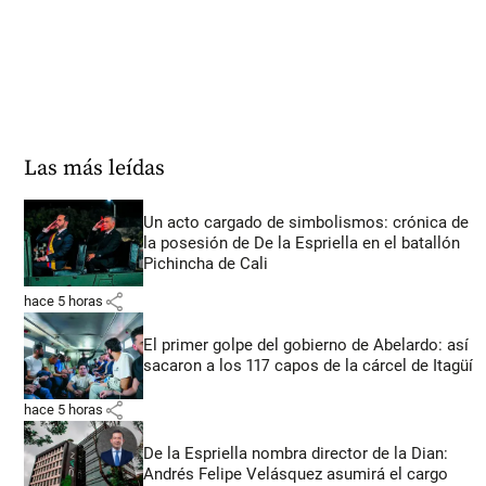
Las más leídas
Un acto cargado de simbolismos: crónica de
la posesión de De la Espriella en el batallón
Pichincha de Cali
share
hace 5 horas
El primer golpe del gobierno de Abelardo: así
sacaron a los 117 capos de la cárcel de Itagüí
share
hace 5 horas
De la Espriella nombra director de la Dian:
Andrés Felipe Velásquez asumirá el cargo