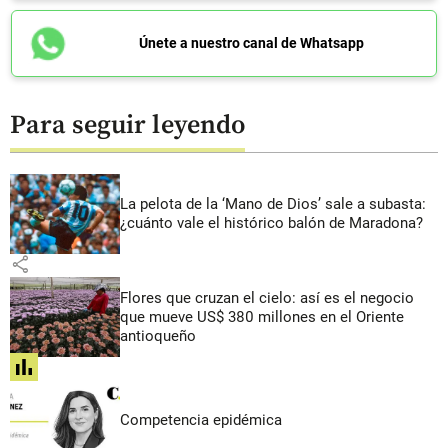
Únete a nuestro canal de Whatsapp
Para seguir leyendo
La pelota de la ‘Mano de Dios’ sale a subasta:
¿cuánto vale el histórico balón de Maradona?
share
Flores que cruzan el cielo: así es el negocio
que mueve US$ 380 millones en el Oriente
antioqueño
share
Competencia epidémica