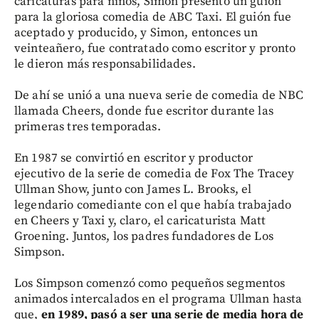
caricaturas para niños, Simon presentó un guion
para la gloriosa comedia de ABC Taxi. El guión fue
aceptado y producido, y Simon, entonces un
veinteañero, fue contratado como escritor y pronto
le dieron más responsabilidades.
De ahí se unió a una nueva serie de comedia de NBC
llamada Cheers, donde fue escritor durante las
primeras tres temporadas.
En 1987 se convirtió en escritor y productor
ejecutivo de la serie de comedia de Fox The Tracey
Ullman Show, junto con James L. Brooks, el
legendario comediante con el que había trabajado
en Cheers y Taxi y, claro, el caricaturista Matt
Groening. Juntos, los padres fundadores de Los
Simpson.
Los Simpson comenzó como pequeños segmentos
animados intercalados en el programa Ullman hasta
que,
en 1989, pasó a ser una serie de media hora de