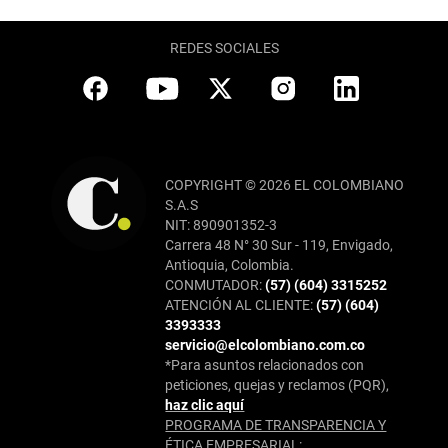
REDES SOCIALES
COPYRIGHT © 2026 EL COLOMBIANO
S.A.S
NIT: 890901352-3
Carrera 48 N° 30 Sur - 119, Envigado,
Antioquia, Colombia.
CONMUTADOR:
(57) (604) 3315252
ATENCIÓN AL CLIENTE:
(57) (604)
3393333
servicio@elcolombiano.com.co
*Para asuntos relacionados con
peticiones, quejas y reclamos (PQR),
haz clic aquí
PROGRAMA DE TRANSPARENCIA Y
ÉTICA EMPRESARIAL: