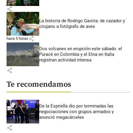
share
La historia de Rodrigo Gaviria: de cazador y
cirujano a fotógrafo de aves
share
hace 5 horas
Dos volcanes en erupción este sábado: el
Puracé en Colombia y el Etna en Italia
registran actividad intensa
share
Te recomendamos
De la Espriella dio por terminadas las
negociaciones con grupos armados y
anunció megacárceles
share