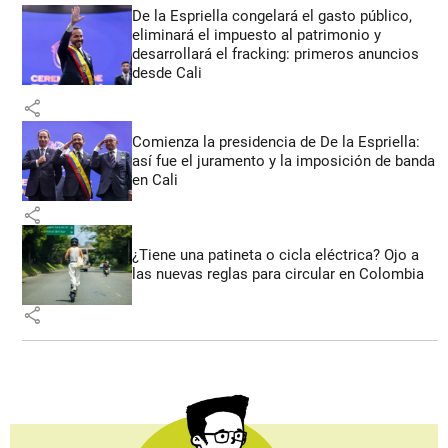
De la Espriella congelará el gasto público,
eliminará el impuesto al patrimonio y
desarrollará el fracking: primeros anuncios
desde Cali
share
Comienza la presidencia de De la Espriella:
así fue el juramento y la imposición de banda
en Cali
share
¿Tiene una patineta o cicla eléctrica? Ojo a
las nuevas reglas para circular en Colombia
share