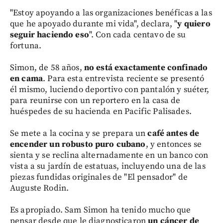
"Estoy apoyando a las organizaciones benéficas a las
que he apoyado durante mi vida", declara, "
y quiero
seguir haciendo eso
". Con cada centavo de su
fortuna.
Simon, de 58 años,
no está exactamente confinado
en cama
. Para esta entrevista reciente se presentó
él mismo, luciendo deportivo con pantalón y suéter,
para reunirse con un reportero en la casa de
huéspedes de su hacienda en Pacific Palisades.
Se mete a la cocina y se prepara un
café antes de
encender un robusto puro cubano
, y entonces se
sienta y se reclina alternadamente en un banco con
vista a su jardín de estatuas, incluyendo una de las
piezas fundidas originales de "El pensador" de
Auguste Rodin.
Es apropiado. Sam Simon ha tenido mucho que
pensar desde que le diagnosticaron
un cáncer de