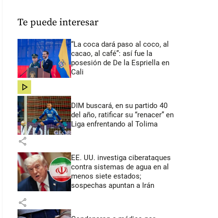
Te puede interesar
“La coca dará paso al coco, al
cacao, al café”: así fue la
posesión de De la Espriella en
Cali
share
DIM buscará, en su partido 40
del año, ratificar su “renacer” en
Liga enfrentando al Tolima
share
EE. UU. investiga ciberataques
contra sistemas de agua en al
menos siete estados;
sospechas apuntan a Irán
share