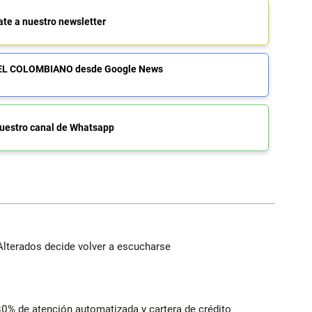
ate a nuestro newsletter
de EL COLOMBIANO desde Google News
uestro canal de Whatsapp
Alterados decide volver a escucharse
 80% de atención automatizada y cartera de crédito