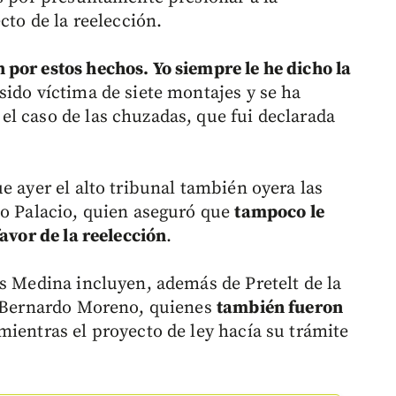
cto de la reelección.
por estos hechos. Yo siempre le he dicho la
sido víctima de siete montajes y se ha
l caso de las chuzadas, que fui declarada
e ayer el alto tribunal también oyera las
go Palacio, quien aseguró que
tampoco le
favor de la reelección
.
is Medina incluyen, además de Pretelt de la
 a Bernardo Moreno, quienes
también fueron
mientras el proyecto de ley hacía su trámite