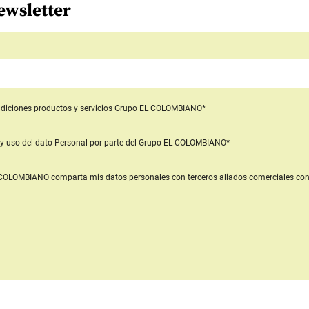
ewsletter
diciones productos y servicios
Grupo EL COLOMBIANO*
y uso del dato Personal
por parte del Grupo EL COLOMBIANO*
L COLOMBIANO
comparta mis datos personales con terceros aliados comerciales
con