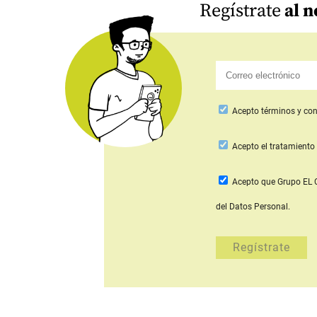
Regístrate
al n
Acepto
términos y con
Acepto
el tratamiento 
Acepto que Grupo E
del Datos Personal.