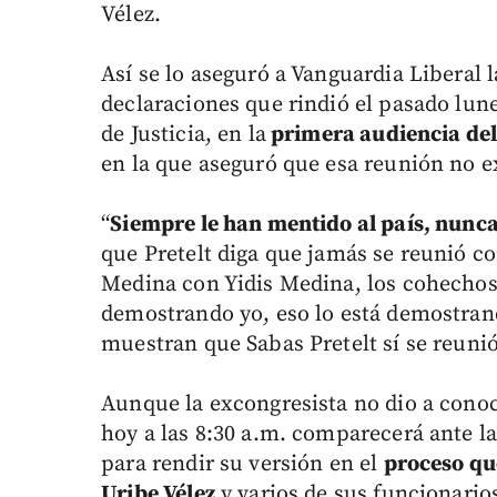
Vélez.
Así se lo aseguró a Vanguardia Liberal 
declaraciones que rindió el pasado lune
de Justicia, en la
primera audiencia del 
en la que aseguró que esa reunión no ex
“
Siempre le han mentido al país, nunca
que Pretelt diga que jamás se reunió c
Medina con Yidis Medina, los cohechos 
demostrando yo, eso lo está demostran
muestran que Sabas Pretelt sí se reuni
Aunque la excongresista no dio a conoce
hoy a las 8:30 a.m. comparecerá ante la
para rendir su versión en el
proceso qu
Uribe Vélez
y varios de sus funcionario