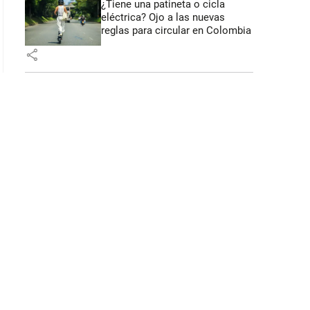
¿Tiene una patineta o cicla
eléctrica? Ojo a las nuevas
reglas para circular en Colombia
share