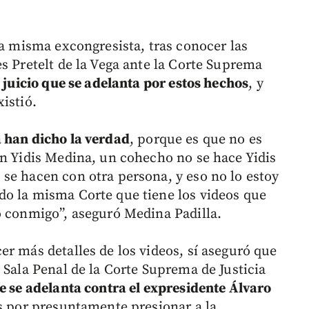
la misma excongresista, tras conocer las
s Pretelt de la Vega ante la Corte Suprema
juicio que se adelanta por estos hechos
, y
istió.
 han dicho la verdad
, porque es que no es
on Yidis Medina, un cohecho no se hace Yidis
se hacen con otra persona, y eso no lo estoy
do la misma Corte que tiene los videos que
ó conmigo”, aseguró Medina Padilla.
r más detalles de los videos, sí aseguró que
 Sala Penal de la Corte Suprema de Justicia
e se adelanta contra el expresidente Álvaro
s por presuntamente presionar a la