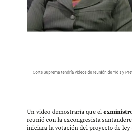
Corte Suprema tendría videos de reunión de Yidis y Pret
Un video demostraría que el
exministro
reunió con la excongresista santandere
iniciara la votación del proyecto de le