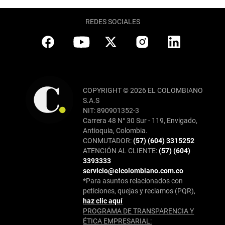
REDES SOCIALES
COPYRIGHT © 2026 EL COLOMBIANO
S.A.S
NIT: 890901352-3
Carrera 48 N° 30 Sur - 119, Envigado,
Antioquia, Colombia.
CONMUTADOR:
(57) (604) 3315252
ATENCIÓN AL CLIENTE:
(57) (604)
3393333
servicio@elcolombiano.com.co
*Para asuntos relacionados con
peticiones, quejas y reclamos (PQR),
haz clic aquí
PROGRAMA DE TRANSPARENCIA Y
ÉTICA EMPRESARIAL: