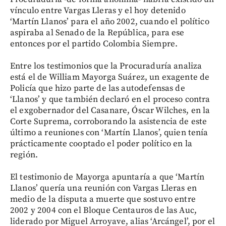
vínculo entre Vargas Lleras y el hoy detenido
‘Martín Llanos’ para el año 2002, cuando el político
aspiraba al Senado de la República, para ese
entonces por el partido Colombia Siempre.
Entre los testimonios que la Procuraduría analiza
está el de William Mayorga Suárez, un exagente de
Policía que hizo parte de las autodefensas de
‘Llanos’ y que también declaró en el proceso contra
el exgobernador del Casanare, Óscar Wilches, en la
Corte Suprema, corroborando la asistencia de este
último a reuniones con ‘Martín Llanos’, quien tenía
prácticamente cooptado el poder político en la
región.
El testimonio de Mayorga apuntaría a que ‘Martín
Llanos’ quería una reunión con Vargas Lleras en
medio de la disputa a muerte que sostuvo entre
2002 y 2004 con el Bloque Centauros de las Auc,
liderado por Miguel Arroyave, alias ‘Arcángel’, por el