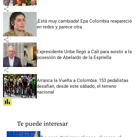
share
¡Está muy cambiada! Epa Colombia reapareció
en redes y parece otra
share
Expresidente Uribe llegó a Cali para asistir a la
posesión de Abelardo de la Espriella
share
Arranca la Vuelta a Colombia: 153 pedalistas
desafían, desde este sábado, el terreno
nacional
share
Te puede interesar