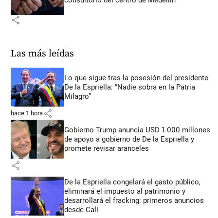
share
Las más leídas
Lo que sigue tras la posesión del presidente
De la Espriella: “Nadie sobra en la Patria
Milagro”
share
hace 1 hora
Gobierno Trump anuncia USD 1.000 millones
de apoyo a gobierno de De la Espriella y
promete revisar aranceles
share
De la Espriella congelará el gasto público,
eliminará el impuesto al patrimonio y
desarrollará el fracking: primeros anuncios
desde Cali