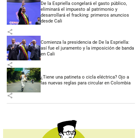
De la Espriella congelará el gasto público,
eliminará el impuesto al patrimonio y
desarrollará el fracking: primeros anuncios
desde Cali
share
Comienza la presidencia de De la Espriella:
así fue el juramento y la imposición de banda
en Cali
share
¿Tiene una patineta o cicla eléctrica? Ojo a
las nuevas reglas para circular en Colombia
share