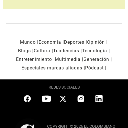
Mundo
Economía
Deportes
Opinión
Blogs
Cultura
Tendencias
Tecnología
Entretenimiento
Multimedia
Generación
Especiales marcas aliadas
Pódcast
REDES SOCIALES
COPYRIGHT © 2026 EL COLOMBIANO