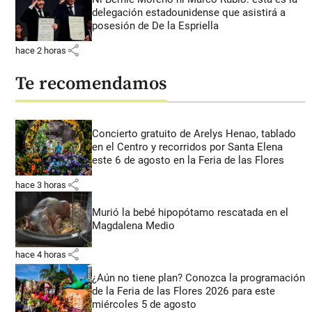
delegación estadounidense que asistirá a
posesión de De la Espriella
share
hace 2 horas
Te recomendamos
Concierto gratuito de Arelys Henao, tablado
en el Centro y recorridos por Santa Elena
este 6 de agosto en la Feria de las Flores
share
hace 3 horas
Murió la bebé hipopótamo rescatada en el
Magdalena Medio
share
hace 4 horas
¿Aún no tiene plan? Conozca la programación
de la Feria de las Flores 2026 para este
miércoles 5 de agosto