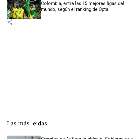
Colombia, entre las 15 mejores ligas del
mundo, según el ranking de Opta
share
Las más leídas