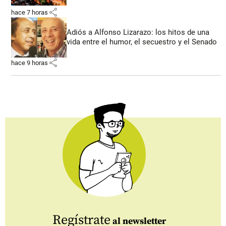
share
hace 7 horas
Adiós a Alfonso Lizarazo: los hitos de una
vida entre el humor, el secuestro y el Senado
share
hace 9 horas
Regístrate
al newsletter