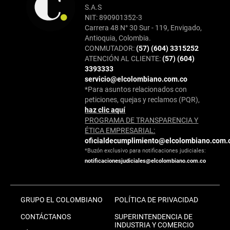
S.A.S
NIT: 890901352-3
Carrera 48 N° 30 Sur - 119, Envigado,
Antioquia, Colombia.
CONMUTADOR:
(57) (604) 3315252
ATENCIÓN AL CLIENTE:
(57) (604)
3393333
servicio@elcolombiano.com.co
*Para asuntos relacionados con
peticiones, quejas y reclamos (PQR),
haz clic aquí
PROGRAMA DE TRANSPARENCIA Y
ÉTICA EMPRESARIAL:
oficialdecumplimiento@elcolombiano.com.
*Buzón exclusivo para notificaciones judiciales:
notificacionesjudiciales@elcolombiano.com.co
GRUPO EL COLOMBIANO
POLÍTICA DE PRIVACIDAD
CONTÁCTANOS
SUPERINTENDENCIA DE
INDUSTRIA Y COMERCIO