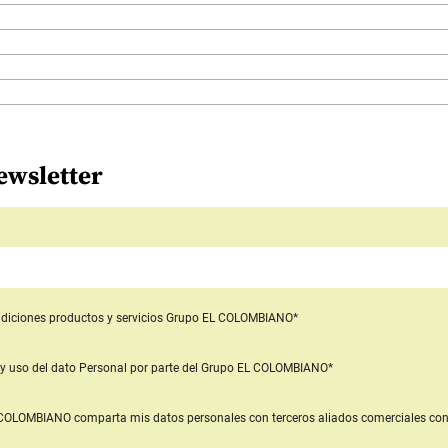
ewsletter
diciones productos y servicios
Grupo EL COLOMBIANO*
y uso del dato Personal
por parte del Grupo EL COLOMBIANO*
L COLOMBIANO
comparta mis datos personales con terceros aliados comerciales
con