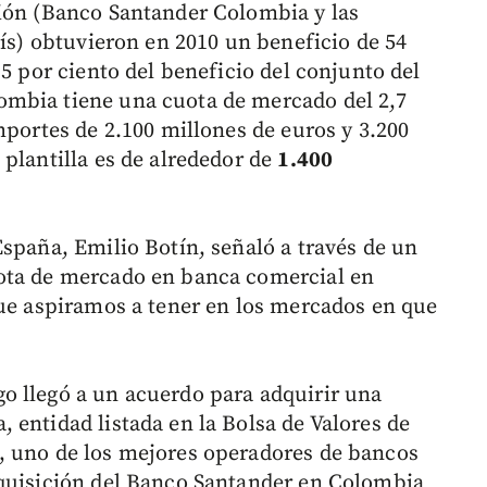
ción (Banco Santander Colombia y las
aís) obtuvieron en 2010 un beneficio de 54
,5 por ciento del beneficio del conjunto del
mbia tiene una cuota de mercado del 2,7
mportes de 2.100 millones de euros y 3.200
plantilla es de alrededor de
1.400
España, Emilio Botín, señaló a través de un
ota de mercado en banca comercial en
que aspiramos a tener en los mercados en que
o llegó a un acuerdo para adquirir una
 entidad listada en la Bolsa de Valores de
, uno de los mejores operadores de bancos
dquisición del Banco Santander en Colombia