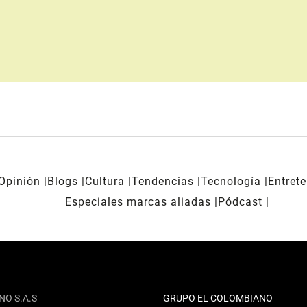
Opinión
Blogs
Cultura
Tendencias
Tecnología
Entret
Especiales marcas aliadas
Pódcast
NO S.A.S
GRUPO EL COLOMBIANO