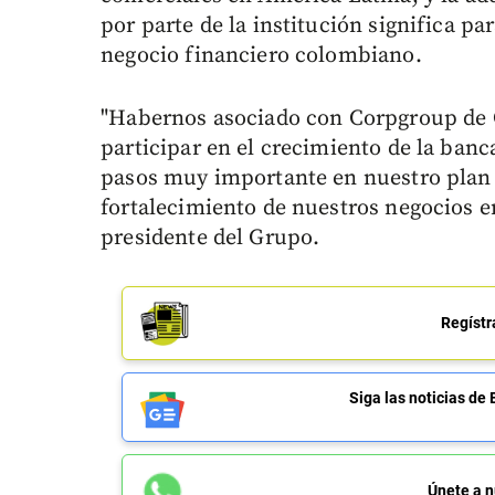
por parte de la institución significa p
negocio financiero colombiano.
"Habernos asociado con Corpgroup de C
participar en el crecimiento de la ba
pasos muy importante en nuestro plan 
fortalecimiento de nuestros negocios 
presidente del Grupo.
Regístr
Siga las noticias 
Únete a n