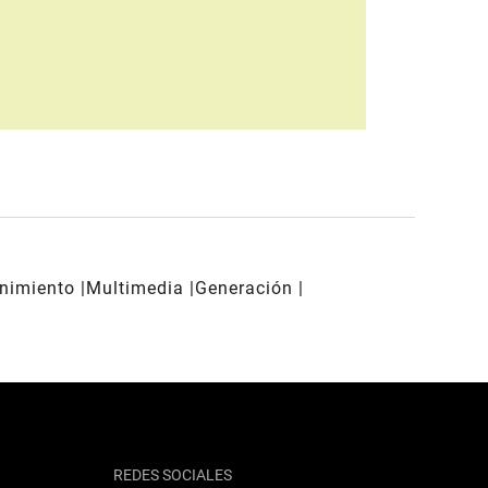
enimiento
Multimedia
Generación
REDES SOCIALES