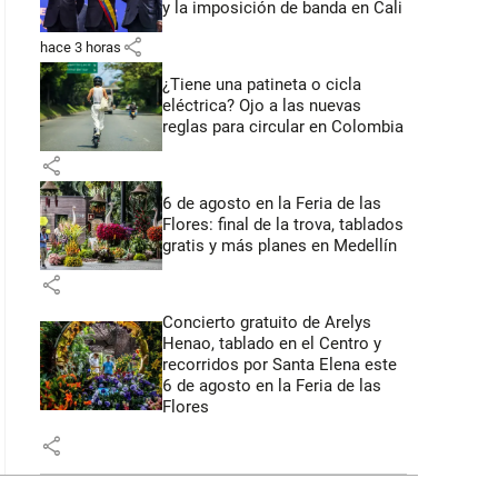
y la imposición de banda en Cali
share
hace 3 horas
¿Tiene una patineta o cicla
eléctrica? Ojo a las nuevas
reglas para circular en Colombia
share
6 de agosto en la Feria de las
Flores: final de la trova, tablados
gratis y más planes en Medellín
share
Concierto gratuito de Arelys
Henao, tablado en el Centro y
recorridos por Santa Elena este
6 de agosto en la Feria de las
Flores
share