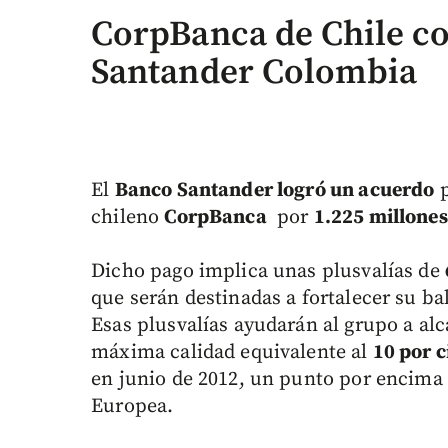
CorpBanca de Chile c
Santander Colombia
El
Banco Santander logró un acuerdo
p
chileno
CorpBanca
por
1.225 millones
Dicho pago implica unas plusvalías de
que serán destinadas a fortalecer su b
Esas plusvalías ayudarán al grupo a alc
máxima calidad equivalente al
10 por c
en junio de 2012, un punto por encima 
Europea.