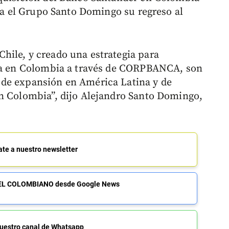
ara el Grupo Santo Domingo su regreso al
hile, y creado una estrategia para
nca en Colombia a través de CORPBANCA, son
de expansión en América Latina y de
en Colombia”, dijo Alejandro Santo Domingo,
ate a nuestro newsletter
de EL COLOMBIANO desde Google News
uestro canal de Whatsapp