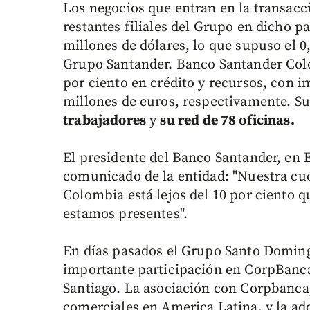
Los negocios que entran en la transac
restantes filiales del Grupo en dicho p
millones de dólares, lo que supuso el 0
Grupo Santander. Banco Santander Colo
por ciento en crédito y recursos, con i
millones de euros, respectivamente. Su 
trabajadores
y
su red de 78 oficinas.
El presidente del Banco Santander, en 
comunicado de la entidad: "Nuestra cu
Colombia está lejos del 10 por ciento 
estamos presentes".
En días pasados el Grupo Santo Doming
importante participación en CorpBanca,
Santiago. La asociación con Corpbanca
comerciales en America Latina, y la a