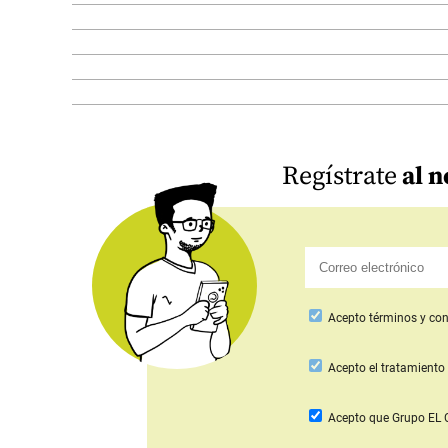
Regístrate
al n
Acepto
términos y con
Acepto
el tratamiento 
Acepto que Grupo E