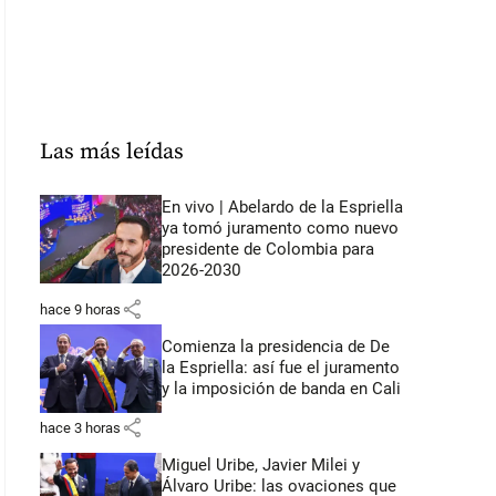
Las más leídas
En vivo | Abelardo de la Espriella
ya tomó juramento como nuevo
presidente de Colombia para
2026-2030
share
hace 9 horas
Comienza la presidencia de De
la Espriella: así fue el juramento
y la imposición de banda en Cali
share
hace 3 horas
Miguel Uribe, Javier Milei y
Álvaro Uribe: las ovaciones que