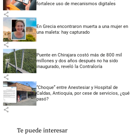
fortalece uso de mecanismos digitales
share
En Grecia encontraron muerta a una mujer en
una maleta: hay capturado
share
Puente en Chirajara costó más de 800 mil
millones y dos años después no ha sido
inaugurado, reveló la Contraloría
share
“Choque” entre Anestesiar y Hospital de
Caldas, Antioquia, por cese de servicios, ¿qué
pasó?
share
Te puede interesar