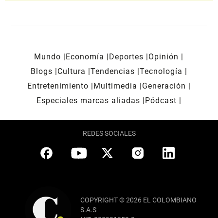
Mundo
Economía
Deportes
Opinión
Blogs
Cultura
Tendencias
Tecnología
Entretenimiento
Multimedia
Generación
Especiales marcas aliadas
Pódcast
REDES SOCIALES
COPYRIGHT © 2026 EL COLOMBIANO
S.A.S