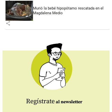
Murió la bebé hipopótamo rescatada en el
Magdalena Medio
share
Regístrate
al newsletter